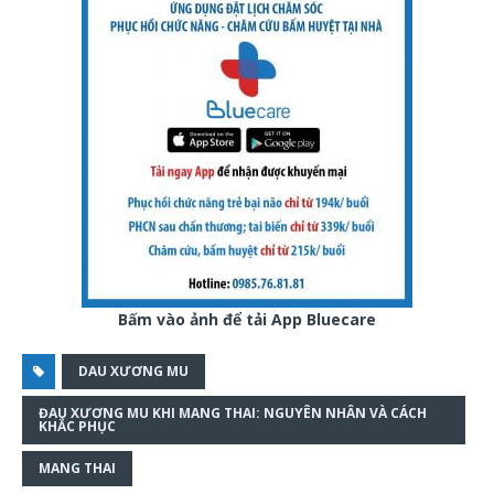
Bấm vào ảnh để tải App Bluecare
DAU XƯƠNG MU
ĐAU XƯƠNG MU KHI MANG THAI: NGUYÊN NHÂN VÀ CÁCH
KHẮC PHỤC
MANG THAI