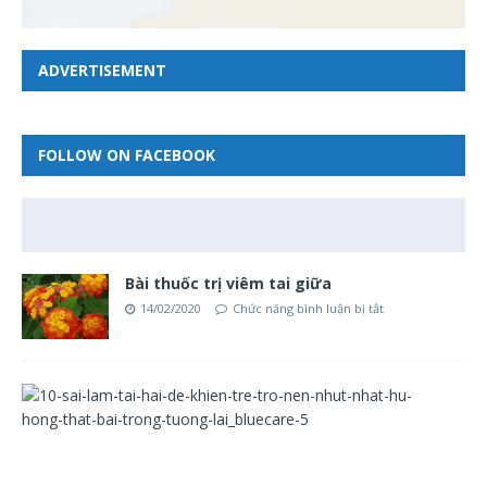
ADVERTISEMENT
FOLLOW ON FACEBOOK
Bài thuốc trị viêm tai giữa
14/02/2020
Chức năng bình luận bị tắt
1
0
s
a
i