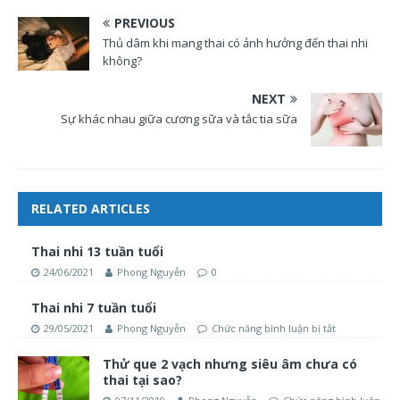
PREVIOUS
Thủ dâm khi mang thai có ảnh hưởng đến thai nhi
không?
NEXT
Sự khác nhau giữa cương sữa và tắc tia sữa
RELATED ARTICLES
Thai nhi 13 tuần tuổi
24/06/2021
Phong Nguyễn
0
Thai nhi 7 tuần tuổi
29/05/2021
Phong Nguyễn
Chức năng bình luận bị tắt
Thử que 2 vạch nhưng siêu âm chưa có
thai tại sao?