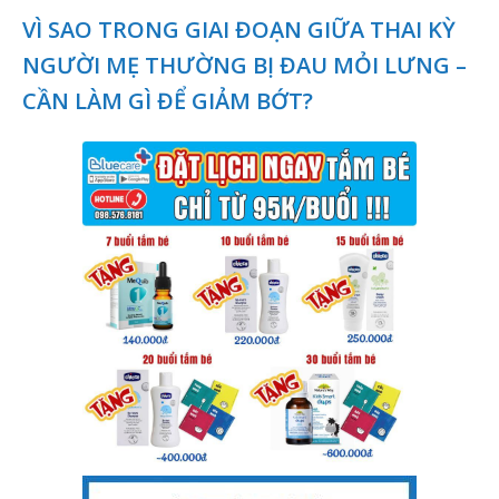
VÌ SAO TRONG GIAI ĐOẠN GIỮA THAI KỲ
NGƯỜI MẸ THƯỜNG BỊ ĐAU MỎI LƯNG –
CẦN LÀM GÌ ĐỂ GIẢM BỚT?