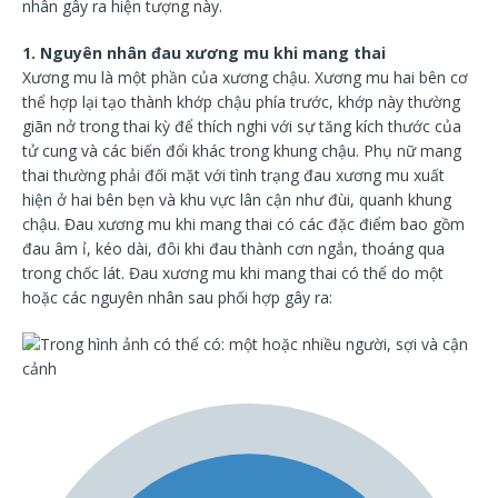
nhân gây ra hiện tượng này.
1. Nguyên nhân đau xương mu khi mang thai
Xương mu là một phần của xương chậu. Xương mu hai bên cơ
thể hợp lại tạo thành khớp chậu phía trước, khớp này thường
giãn nở trong thai kỳ để thích nghi với sự tăng kích thước của
tử cung và các biến đổi khác trong khung chậu. Phụ nữ mang
thai thường phải đối mặt với tình trạng đau xương mu xuất
hiện ở hai bên bẹn và khu vực lân cận như đùi, quanh khung
chậu. Đau xương mu khi mang thai có các đặc điểm bao gồm
đau âm ỉ, kéo dài, đôi khi đau thành cơn ngắn, thoáng qua
trong chốc lát. Đau xương mu khi mang thai có thể do một
hoặc các nguyên nhân sau phối hợp gây ra: