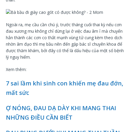
Ngoài ra, mẹ cầu cần chú ý, trước tháng cuối thai kỳ nếu cơn
đau xương mu không chỉ dừng lại ở việc đau âm ỉ mà chuyển
hẳn thành các cơn co thắt mạnh vùng tử cung kèm theo dịch
nhờn âm đạo thì mẹ bầu nên đến gặp bác sĩ chuyên khoa để
được thăm khám, bởi đây có thể là dấu hiệu của một số bệnh
lý nguy hiểm.
Xem thêm:
7 sai lầm khi sinh con khiến mẹ đau đớn,
mất sức
Ợ NÓNG, ĐAU DẠ DÀY KHI MANG THAI
NHỮNG ĐIỀU CẦN BIẾT