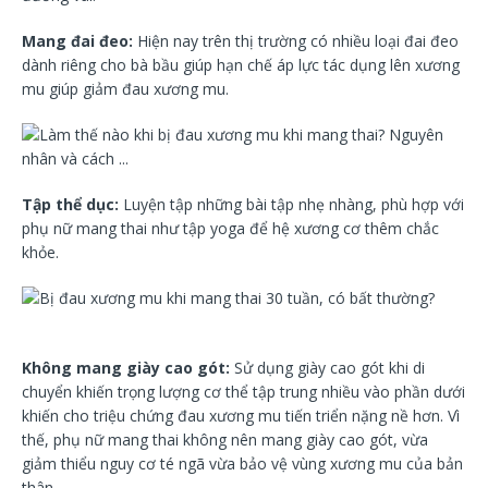
Mang đai đeo:
Hiện nay trên thị trường có nhiều loại đai đeo
dành riêng cho bà bầu giúp hạn chế áp lực tác dụng lên xương
mu giúp giảm đau xương mu.
Tập thể dục:
Luyện tập những bài tập nhẹ nhàng, phù hợp với
phụ nữ mang thai như tập yoga để hệ xương cơ thêm chắc
khỏe.
Không mang giày cao gót:
Sử dụng giày cao gót khi di
chuyển khiến trọng lượng cơ thể tập trung nhiều vào phần dưới
khiến cho triệu chứng đau xương mu tiến triển nặng nề hơn. Vì
thế, phụ nữ mang thai không nên mang giày cao gót, vừa
giảm thiểu nguy cơ té ngã vừa bảo vệ vùng xương mu của bản
thân.