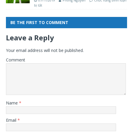
07/11/2019
Phong Nguyễn
Chức năng bình luận
bị tắt
BE THE FIRST TO COMMENT
Leave a Reply
Your email address will not be published.
Comment
Name
*
Email
*