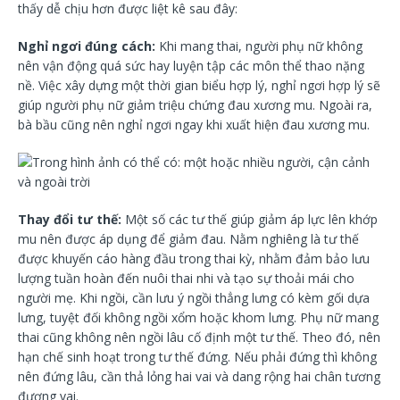
thấy dễ chịu hơn được liệt kê sau đây:
Nghỉ ngơi đúng cách:
Khi mang thai, người phụ nữ không
nên vận động quá sức hay luyện tập các môn thể thao nặng
nề. Việc xây dựng một thời gian biểu hợp lý, nghỉ ngơi hợp lý sẽ
giúp người phụ nữ giảm triệu chứng đau xương mu. Ngoài ra,
bà bầu cũng nên nghỉ ngơi ngay khi xuất hiện đau xương mu.
Thay đổi tư thế:
Một số các tư thế giúp giảm áp lực lên khớp
mu nên được áp dụng để giảm đau. Nằm nghiêng là tư thế
được khuyến cáo hàng đầu trong thai kỳ, nhằm đảm bảo lưu
lượng tuần hoàn đến nuôi thai nhi và tạo sự thoải mái cho
người mẹ. Khi ngồi, cần lưu ý ngồi thẳng lưng có kèm gối dựa
lưng, tuyệt đối không ngồi xổm hoặc khom lưng. Phụ nữ mang
thai cũng không nên ngồi lâu cố định một tư thế. Theo đó, nên
hạn chế sinh hoạt trong tư thế đứng. Nếu phải đứng thì không
nên đứng lâu, cần thả lỏng hai vai và dang rộng hai chân tương
đương vai.