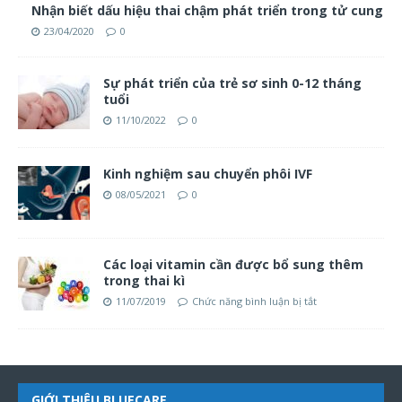
Nhận biết dấu hiệu thai chậm phát triển trong tử cung
23/04/2020
0
Sự phát triển của trẻ sơ sinh 0-12 tháng
tuổi
11/10/2022
0
Kinh nghiệm sau chuyển phôi IVF
08/05/2021
0
Các loại vitamin cần được bổ sung thêm
trong thai kì
11/07/2019
Chức năng bình luận bị tắt
GIỚI THIỆU BLUECARE