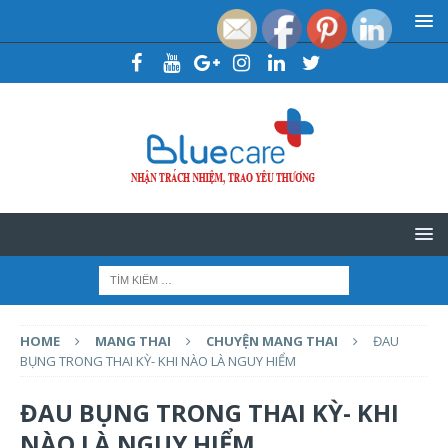
HOME
MANG THAI
CHUYỆN MANG THAI
ĐAU
BỤNG TRONG THAI KỲ- KHI NÀO LÀ NGUY HIỂM
ĐAU BỤNG TRONG THAI KỲ- KHI
NÀO LÀ NGUY HIỂM