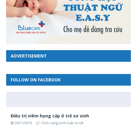
ADVERTISEMENT
FOLLOW ON FACEBOOK
Điều trị viêm họng cấp ở trẻ sơ sinh
04/11/2019
Chức năng bình luận bị tắt