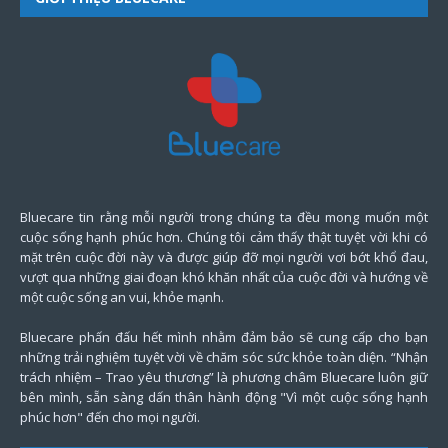
Bluecare tin rằng mỗi người trong chúng ta đều mong muốn một
cuộc sống hạnh phúc hơn. Chúng tôi cảm thấy thật tuyệt vời khi có
mặt trên cuộc đời này và được giúp đỡ mọi người vơi bớt khổ đau,
vượt qua những giai đoạn khó khăn nhất của cuộc đời và hướng về
một cuộc sống an vui, khỏe mạnh.
Bluecare phấn đấu hết mình nhằm đảm bảo sẽ cung cấp cho bạn
những trải nghiệm tuyệt vời về chăm sóc sức khỏe toàn diện. “Nhận
trách nhiệm – Trao yêu thương” là phương châm Bluecare luôn giữ
bên mình, sẵn sàng dấn thân hành động "Vì một cuộc sống hạnh
phúc hơn" đến cho mọi người.