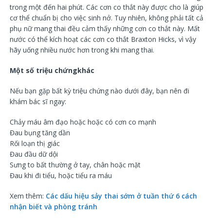
trong một đến hai phút. Các cơn co thắt này được cho là giúp
cơ thể chuẩn bị cho việc sinh nở. Tuy nhiên, không phải tất cả
phụ nữ mang thai đều cảm thấy những cơn co thắt này. Mất
nước có thể kích hoạt các cơn co thắt Braxton Hicks, vì vậy
hãy uống nhiều nước hơn trong khi mang thai.
Một số triệu chứngkhác
Nếu bạn gặp bất kỳ triệu chứng nào dưới đây, bạn nên đi
khám bác sĩ ngay:
Chảy máu âm đạo hoặc hoặc có cơn co mạnh
Đau bụng tăng dần
Rối loạn thị giác
Đau đầu dữ dội
Sưng to bất thường ở tay, chân hoặc mặt
Đau khi đi tiểu, hoặc tiểu ra máu
Xem thêm:
Các dấu hiệu sảy thai sớm ở tuần thứ 6 cách
nhận biết và phòng tránh