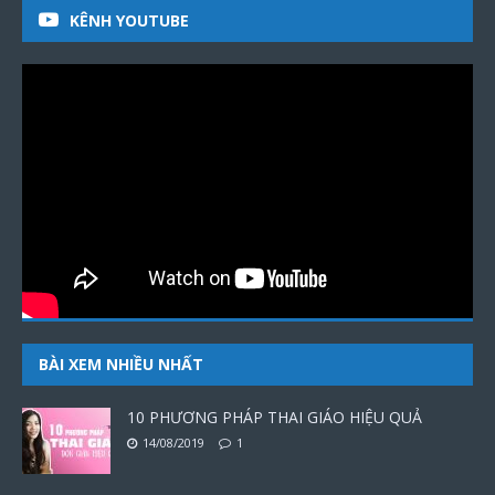
KÊNH YOUTUBE
BÀI XEM NHIỀU NHẤT
10 PHƯƠNG PHÁP THAI GIÁO HIỆU QUẢ
14/08/2019
1