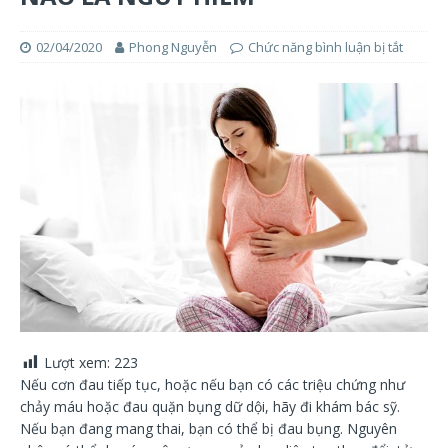
02/04/2020
Phong Nguyễn
Chức năng bình luận bị tắt
Lượt xem:
223
Nếu cơn đau tiếp tục, hoặc nếu bạn có các triệu chứng như
chảy máu hoặc đau quặn bụng dữ dội, hãy đi khám bác sỹ.
Nếu bạn đang mang thai, bạn có thể bị đau bụng. Nguyên