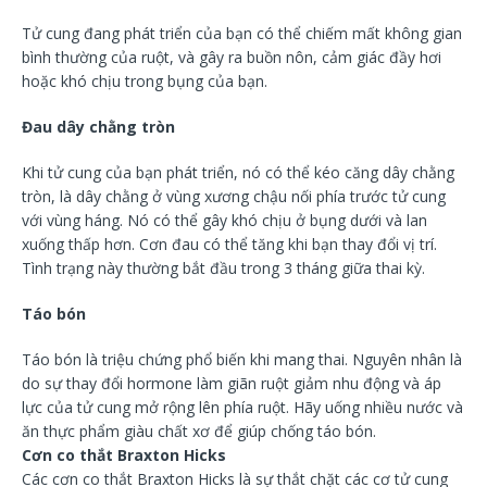
Tử cung đang phát triển của bạn có thể chiếm mất không gian
bình thường của ruột, và gây ra buồn nôn, cảm giác đầy hơi
hoặc khó chịu trong bụng của bạn.
Đau dây chằng tròn
Khi tử cung của bạn phát triển, nó có thể kéo căng dây chằng
tròn, là dây chằng ở vùng xương chậu nối phía trước tử cung
với vùng háng. Nó có thể gây khó chịu ở bụng dưới và lan
xuống thấp hơn. Cơn đau có thể tăng khi bạn thay đổi vị trí.
Tình trạng này thường bắt đầu trong 3 tháng giữa thai kỳ.
Táo bón
Táo bón là triệu chứng phổ biến khi mang thai. Nguyên nhân là
do sự thay đổi hormone làm giãn ruột giảm nhu động và áp
lực của tử cung mở rộng lên phía ruột. Hãy uống nhiều nước và
ăn thực phẩm giàu chất xơ để giúp chống táo bón.
Cơn co thắt Braxton Hicks
Các cơn co thắt Braxton Hicks là sự thắt chặt các cơ tử cung