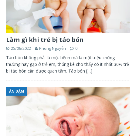
Làm gì khi trẻ bị táo bón
25/06/2022
Phong Nguyễn
0
Táo bón không phải là một bệnh mà là một triệu chứng
thường hay gặp ở trẻ em, thống kê cho thấy có ít nhất 30% trẻ
bị táo bón cần được quan tâm. Táo bón
[…]
ĂN DẶM