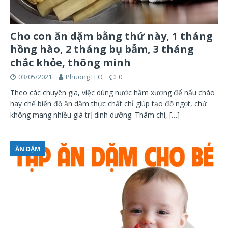
Cho con ăn dặm bằng thứ này, 1 tháng
hồng hào, 2 tháng bụ bẫm, 3 tháng
chắc khỏe, thông minh
03/05/2021
Phuong LEO
0
Theo các chuyên gia, việc dùng nước hầm xương để nấu cháo
hay chế biến đồ ăn dặm thực chất chỉ giúp tạo đồ ngọt, chứ
không mang nhiều giá trị dinh dưỡng. Thâm chí,
[…]
ĂN DẶM