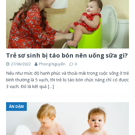
Trẻ sơ sinh bị táo bón nên uống sữa gì?
27/06/2022
Phong Nguyễn
0
Nếu như mức độ hạnh phúc và thoải mãi trong cuộc sống ở trẻ
bình thường là 5 vạch, thì trẻ bị táo bón chức năng chỉ có được
3 vạch. Đó là kết quả
[…]
ĂN DẶM