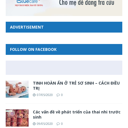
ADVERTISEMENT
FOLLOW ON FACEBOOK
TINH HOÀN ẨN Ở TRẺ SƠ SINH – CÁCH ĐIỀU
TRỊ
07/05/2020
0
Các vấn đề về phát triển của thai nhi trước
sinh
09/05/2020
0