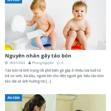
Nguyên nhân gây táo bón
18/07/2022
Phong Nguyễn
0
Táo bón là tình trạng rất phổ biến gà gặp ở nhiều lứa tuổi từ
trẻ sơ sinh, bà bầu, người lớn cho đến người già. Nếu táo bón
kéo dài sẽ ảnh hưởng tới
[…]
ĂN DẶM