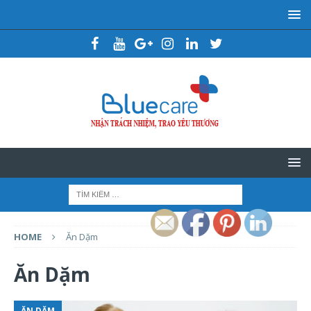
HOME
Ăn Dặm
Ăn Dặm
ĂN DẶM