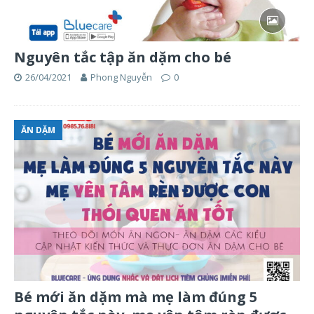
Nguyên tắc tập ăn dặm cho bé
26/04/2021
Phong Nguyễn
0
ĂN DẶM
Bé mới ăn dặm mà mẹ làm đúng 5