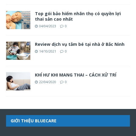
Top gói bảo hiểm nhân thọ có quyền lợi
thai sản cao nhất
04/04/2023
0
Review dịch vụ tắm bé tại nhà ở Bắc Ninh
14/10/2021
0
KHÍ HƯ KHI MANG THAI – CÁCH XỬ TRÍ
22/04/2020
0
GIỚI THIỆU BLUECARE