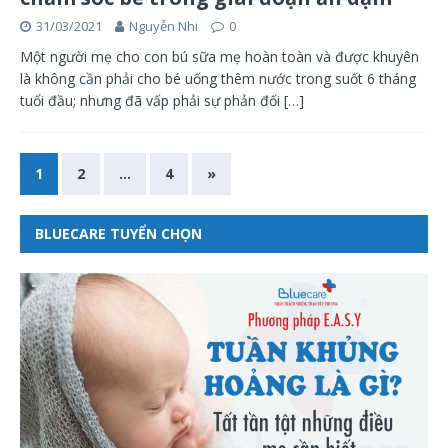
31/03/2021
Nguyễn Nhi
0
Một người mẹ cho con bú sữa mẹ hoàn toàn và được khuyên
là không cần phải cho bé uống thêm nước trong suốt 6 tháng
tuổi đầu; nhưng đã vấp phải sự phản đối
[…]
1
2
…
4
»
BLUECARE TUYỂN CHỌN