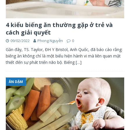
4 kiểu biếng ăn thường gặp ở trẻ và
cách giải quyết
09/02/2022
Phong Nguyễn
0
Gần đây, TS. Taylor, ĐH Y Bristol, Anh Quốc, đã báo cáo rằng:
biếng ăn không chỉ là một biểu hiện hành vi mà liên quan mật
thiết đến sự phát triển não bộ. Biếng
[…]
ĂN DẶM