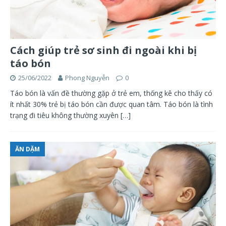
Cách giúp trẻ sơ sinh đi ngoài khi bị
táo bón
25/06/2022
Phong Nguyễn
0
Táo bón là vấn đề thường gặp ở trẻ em, thống kê cho thấy có
ít nhất 30% trẻ bị táo bón cần được quan tâm. Táo bón là tình
trạng đi tiêu không thường xuyên
[…]
ĂN DẶM