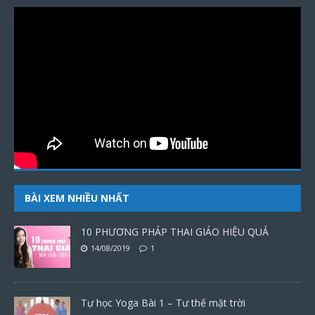
BÀI XEM NHIỀU NHẤT
10 PHƯƠNG PHÁP THAI GIÁO HIỆU QUẢ
14/08/2019
1
Tự học Yoga Bài 1 – Tư thế mặt trời