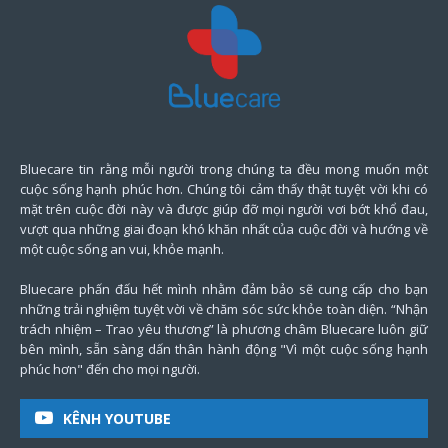
Bluecare tin rằng mỗi người trong chúng ta đều mong muốn một
cuộc sống hạnh phúc hơn. Chúng tôi cảm thấy thật tuyệt vời khi có
mặt trên cuộc đời này và được giúp đỡ mọi người vơi bớt khổ đau,
vượt qua những giai đoạn khó khăn nhất của cuộc đời và hướng về
một cuộc sống an vui, khỏe mạnh.
Bluecare phấn đấu hết mình nhằm đảm bảo sẽ cung cấp cho bạn
những trải nghiệm tuyệt vời về chăm sóc sức khỏe toàn diện. “Nhận
trách nhiệm – Trao yêu thương” là phương châm Bluecare luôn giữ
bên mình, sẵn sàng dấn thân hành động "Vì một cuộc sống hạnh
phúc hơn" đến cho mọi người.
KÊNH YOUTUBE