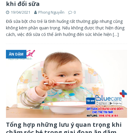
khi đổi sữa
19/04/2021
Phong Nguyễn
0
Đổi sữa bột cho trẻ là tình huống rất thường gặp nhưng cũng
không kém phần quan trọng. Nếu không được thực hiện đúng
cách, việc đổi sữa có thể ảnh hưởng đến sức khỏe hiện
[…]
ĂN DẶM
Tổng hợp những lưu ý quan trọng khi
chăm sóc bé trong giai đoạn ăn dặm