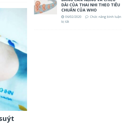
DÀI CỦA THAI NHI THEO TIÊU
CHUẨN CỦA WHO
06/02/2020
Chức năng bình luận
bị tắt
suýt