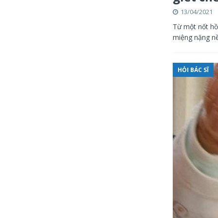
13/04/2021
Từ một nốt hồ
miệng nặng nề
HỎI BÁC SĨ