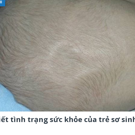
HI
ết tình trạng sức khỏe của trẻ sơ sin