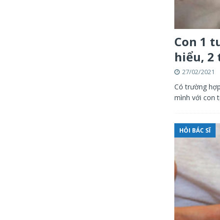
Con 1 t
hiểu, 2 
27/02/2021
Có trường hợp
mình với con t
HỎI BÁC SĨ