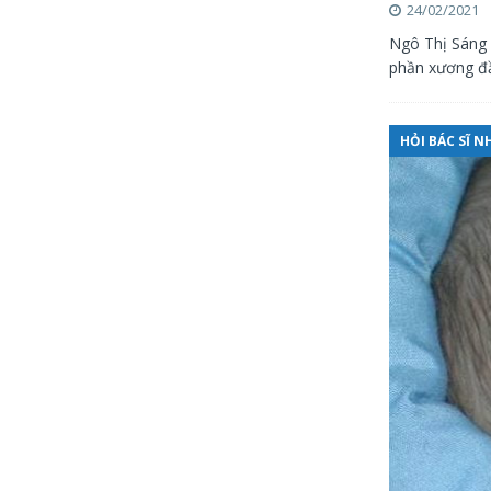
24/02/2021
Ngô Thị Sáng 
phần xương đầ
HỎI BÁC SĨ N