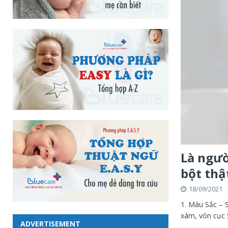
Là ngườ
bột thậ
18/09/2021
1. Màu Sắc – 
xám, vón cục 
ADVERTISEMENT