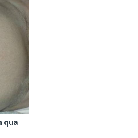
h qua