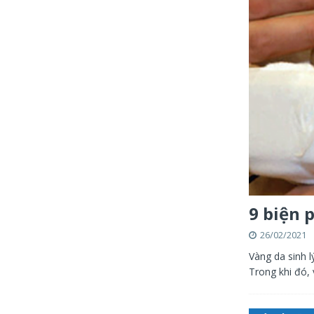
9 biện 
26/02/2021
Vàng da sinh 
Trong khi đó, 