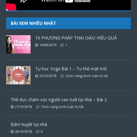
BÀI XEM NHIỀU NHẤT
10 PHƯƠNG PHÁP THAI GIÁO HIỆU QUẢ
14/08/2019
1
Tự học Yoga Bài 1 – Tư thế mặt trời
23/10/2018
Chức năng bình luận bị tắt
Thể dục chăm sóc người cao tuổi tại nhà – Bài 2
27/10/2018
Chức năng bình luận bị tắt
Bấm huyệt tại nhà
28/10/2018
0