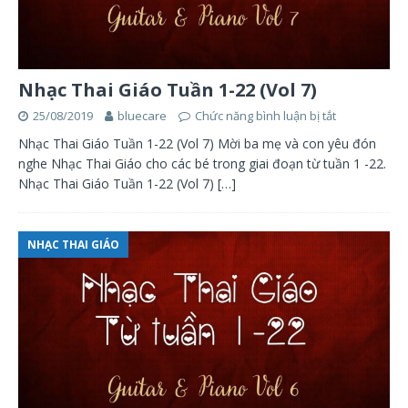
Nhạc Thai Giáo Tuần 1-22 (Vol 7)
25/08/2019
bluecare
Chức năng bình luận bị tắt
Nhạc Thai Giáo Tuần 1-22 (Vol 7) Mời ba mẹ và con yêu đón
nghe Nhạc Thai Giáo cho các bé trong giai đoạn từ tuần 1 -22.
Nhạc Thai Giáo Tuần 1-22 (Vol 7)
[…]
NHẠC THAI GIÁO