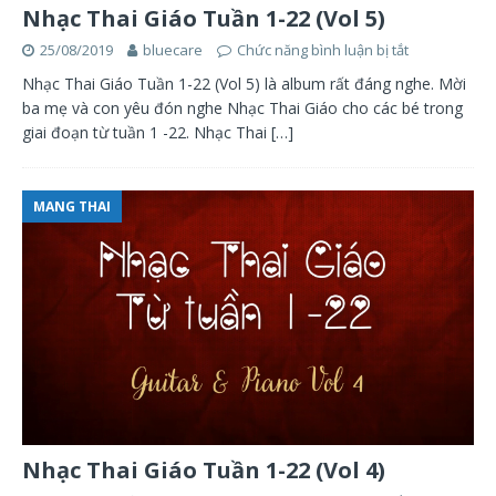
Nhạc Thai Giáo Tuần 1-22 (Vol 5)
25/08/2019
bluecare
Chức năng bình luận bị tắt
Nhạc Thai Giáo Tuần 1-22 (Vol 5) là album rất đáng nghe. Mời
ba mẹ và con yêu đón nghe Nhạc Thai Giáo cho các bé trong
giai đoạn từ tuần 1 -22. Nhạc Thai
[…]
MANG THAI
Nhạc Thai Giáo Tuần 1-22 (Vol 4)