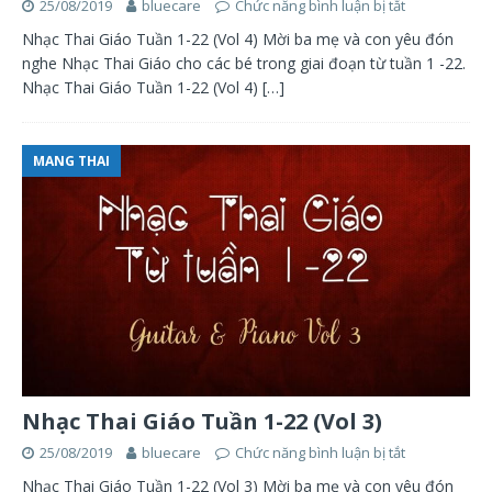
25/08/2019
bluecare
Chức năng bình luận bị tắt
Nhạc Thai Giáo Tuần 1-22 (Vol 4) Mời ba mẹ và con yêu đón
nghe Nhạc Thai Giáo cho các bé trong giai đoạn từ tuần 1 -22.
Nhạc Thai Giáo Tuần 1-22 (Vol 4)
[…]
MANG THAI
Nhạc Thai Giáo Tuần 1-22 (Vol 3)
25/08/2019
bluecare
Chức năng bình luận bị tắt
Nhạc Thai Giáo Tuần 1-22 (Vol 3) Mời ba mẹ và con yêu đón