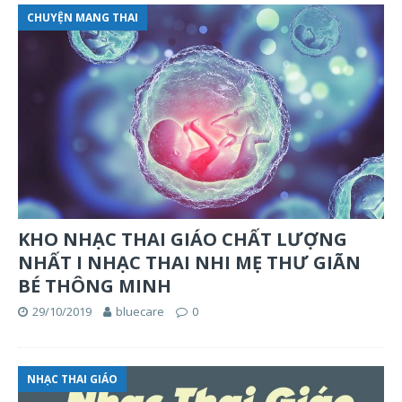
CHUYỆN MANG THAI
KHO NHẠC THAI GIÁO CHẤT LƯỢNG
NHẤT I NHẠC THAI NHI MẸ THƯ GIÃN
BÉ THÔNG MINH
29/10/2019
bluecare
0
NHẠC THAI GIÁO