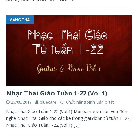
MANG THAI
Nhạc Thai Giáo Tuần 1-22 (Vol 1)
25/08/2019
bluecare
Chức năng bình luận bị tắt
Nhạc Thai Giáo Tuần 1-22 (Vol 1) Mời ba mẹ và con yêu đón
nghe Nhạc Thai Giáo cho các bé trong giai đoạn từ tuần 1 -22.
Nhạc Thai Giáo Tuần 1-22 (Vol 1)
[…]