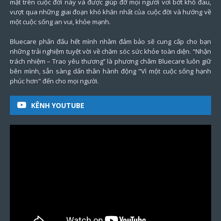
mặt trên cuộc đời này và được giúp đỡ mọi người vơi bớt khổ đau,
vượt qua những giai đoạn khó khăn nhất của cuộc đời và hướng về
một cuộc sống an vui, khỏe mạnh.
Bluecare phấn đấu hết mình nhằm đảm bảo sẽ cung cấp cho bạn
những trải nghiệm tuyệt vời về chăm sóc sức khỏe toàn diện. “Nhận
trách nhiệm – Trao yêu thương” là phương châm Bluecare luôn giữ
bên mình, sẵn sàng dấn thân hành động "Vì một cuộc sống hạnh
phúc hơn" đến cho mọi người.
KÊNH YOUTUBE