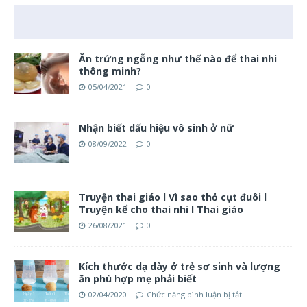
Ăn trứng ngỗng như thế nào để thai nhi
thông minh?
05/04/2021
0
Nhận biết dấu hiệu vô sinh ở nữ
08/09/2022
0
Truyện thai giáo l Vì sao thỏ cụt đuôi l
Truyện kể cho thai nhi l Thai giáo
26/08/2021
0
Kích thước dạ dày ở trẻ sơ sinh và lượng
ăn phù hợp mẹ phải biết
02/04/2020
Chức năng bình luận bị tắt