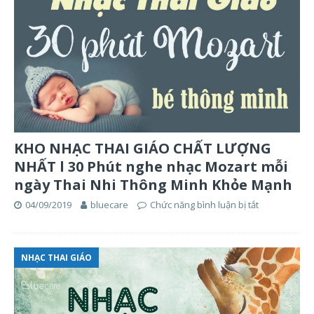
KHO NHẠC THAI GIÁO CHẤT LƯỢNG
NHẤT l 30 Phút nghe nhạc Mozart mỗi
ngày Thai Nhi Thông Minh Khỏe Mạnh
04/09/2019
bluecare
Chức năng bình luận bị tắt
NHẠC THAI GIÁO