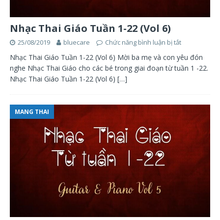
Nhạc Thai Giáo Tuần 1-22 (Vol 6)
25/08/2019
bluecare
Chức năng bình luận bị tắt
Nhạc Thai Giáo Tuần 1-22 (Vol 6) Mời ba mẹ và con yêu đón
nghe Nhạc Thai Giáo cho các bé trong giai đoạn từ tuần 1 -22.
Nhạc Thai Giáo Tuần 1-22 (Vol 6)
[…]
MANG THAI