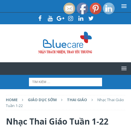
HOME
GIÁO DỤC SỚM
THAI GIÁO
Nhạc Thai Giáo
Tuần 1-22
Nhạc Thai Giáo Tuần 1-22