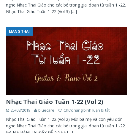
nghe Nhạc Thai Giáo cho các bé trong giai đoạn từ tuần 1 -22.
Nhạc Thai Giáo Tuần 1-22 (Vol 3)
[…]
MANG THAI
Nhạc Thai Giáo Tuần 1-22 (Vol 2)
25/08/2019
bluecare
Chức năng bình luận bị tắt
Nhạc Thai Giáo Tuần 1-22 (Vol 2) Mời ba mẹ và con yêu đón
nghe Nhạc Thai Giáo cho các bé trong giai đoạn từ tuần 1 -22.
BA MẸ BẤM TẠI ĐÂY ĐỂ NGHE
[…]