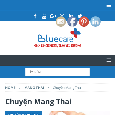
HOME
MANG THAI
Chuyện Mang Thai
Chuyện Mang Thai
CHUYỆN MANG THAI