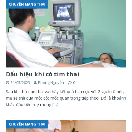
CHUYỆN MANG THAI
Dấu hiệu khi có tim thai
31/05/2023
Phong Nguyễn
0
Sau khi thử que thai và thấy kết quả tích cực với 2 vạch rõ nét,
mẹ sẽ trải qua một cột mốc quan trọng tiếp theo. Đó là khoảnh
khắc đầu tiên mẹ mong
[…]
CHUYỆN MANG THAI