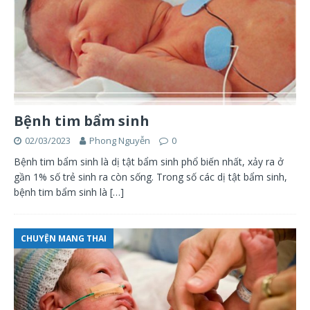
Bệnh tim bẩm sinh
02/03/2023
Phong Nguyễn
0
Bệnh tim bẩm sinh là dị tật bẩm sinh phổ biến nhất, xảy ra ở
gần 1% số trẻ sinh ra còn sống. Trong số các dị tật bẩm sinh,
bệnh tim bẩm sinh là
[…]
CHUYỆN MANG THAI