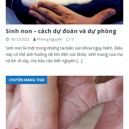
Sinh non – cách dự đoán và dự phòng
16/12/2022
Phong Nguyễn
0
Sinh non là một trong những tai biến sản khoa nguy hiểm. Điều
này có thể ảnh hưởng rất lớn đến sức khỏe, sinh mạng của mẹ
và bé. Vì vậy, mẹ bầu cần biết nguyên
[…]
CHUYỆN MANG THAI