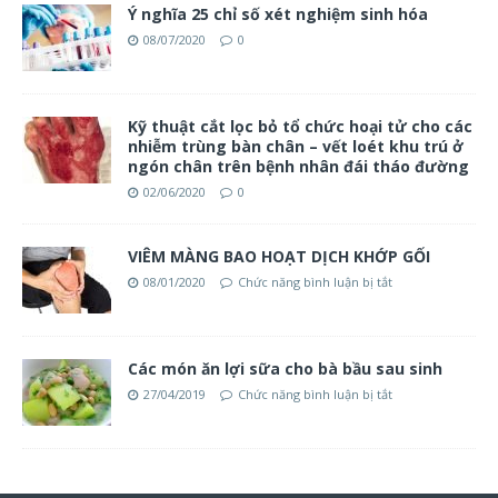
Ý nghĩa 25 chỉ số xét nghiệm sinh hóa
08/07/2020
0
Kỹ thuật cắt lọc bỏ tổ chức hoại tử cho các
nhiễm trùng bàn chân – vết loét khu trú ở
ngón chân trên bệnh nhân đái tháo đường
02/06/2020
0
VIÊM MÀNG BAO HOẠT DỊCH KHỚP GỐI
08/01/2020
Chức năng bình luận bị tắt
Các món ăn lợi sữa cho bà bầu sau sinh
27/04/2019
Chức năng bình luận bị tắt