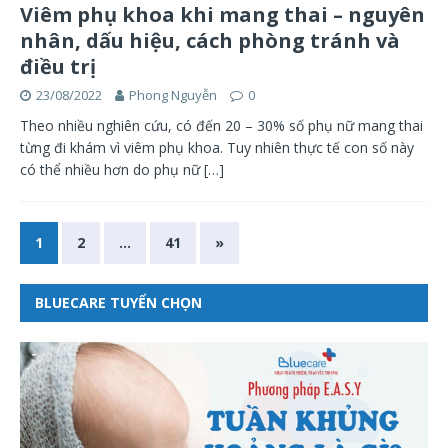
Viêm phụ khoa khi mang thai – nguyên
nhân, dấu hiệu, cách phòng tránh và
điều trị
23/08/2022
Phong Nguyễn
0
Theo nhiều nghiên cứu, có đến 20 – 30% số phụ nữ mang thai
từng đi khám vì viêm phụ khoa. Tuy nhiên thực tế con số này
có thể nhiều hơn do phụ nữ
[…]
1
2
…
41
»
BLUECARE TUYỂN CHỌN