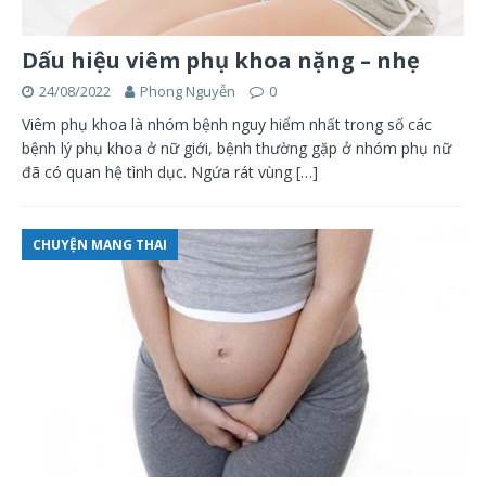
Dấu hiệu viêm phụ khoa nặng – nhẹ
24/08/2022
Phong Nguyễn
0
Viêm phụ khoa là nhóm bệnh nguy hiểm nhất trong số các
bệnh lý phụ khoa ở nữ giới, bệnh thường gặp ở nhóm phụ nữ
đã có quan hệ tình dục. Ngứa rát vùng
[…]
CHUYỆN MANG THAI