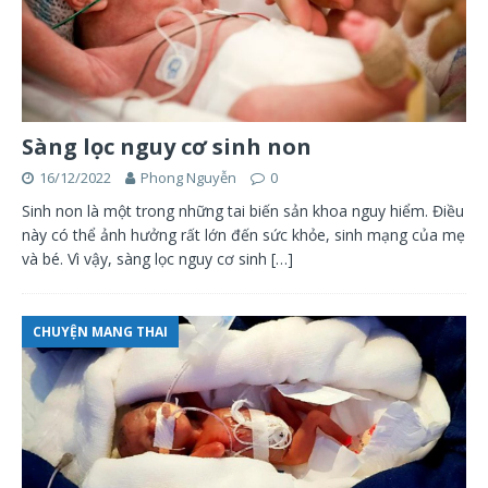
Sàng lọc nguy cơ sinh non
16/12/2022
Phong Nguyễn
0
Sinh non là một trong những tai biến sản khoa nguy hiểm. Điều
này có thể ảnh hưởng rất lớn đến sức khỏe, sinh mạng của mẹ
và bé. Vì vậy, sàng lọc nguy cơ sinh
[…]
CHUYỆN MANG THAI