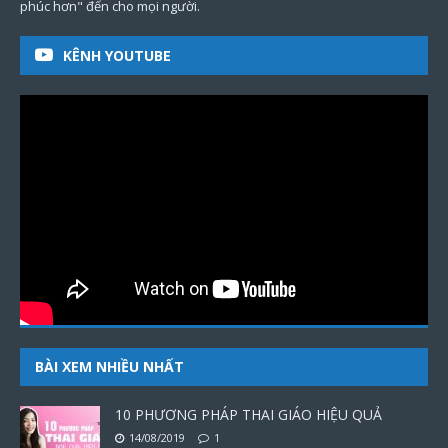
phúc hơn" đến cho mọi người.
KÊNH YOUTUBE
BÀI XEM NHIỀU NHẤT
10 PHƯƠNG PHÁP THAI GIÁO HIỆU QUẢ
14/08/2019
1