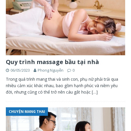
Quy trình massage bầu tại nhà
06/05/2023
Phong Nguyễn
0
Trong quá trình mang thai và sinh con, phụ nữ phải trải qua
nhiều cảm xúc khác nhau, bao gồm hạnh phúc và niềm yêu
đời, nhưng cũng có thể trở nên cáu gắt hoặc
[…]
CHUYỆN MANG THAI