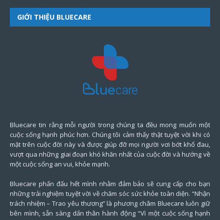
GIỚI THIỆU BLUECARE
Bluecare tin rằng mỗi người trong chúng ta đều mong muốn một
cuộc sống hạnh phúc hơn. Chúng tôi cảm thấy thật tuyệt vời khi có
mặt trên cuộc đời này và được giúp đỡ mọi người vơi bớt khổ đau,
vượt qua những giai đoạn khó khăn nhất của cuộc đời và hướng về
một cuộc sống an vui, khỏe mạnh.
Bluecare phấn đấu hết mình nhằm đảm bảo sẽ cung cấp cho bạn
những trải nghiệm tuyệt vời về chăm sóc sức khỏe toàn diện. “Nhận
trách nhiệm – Trao yêu thương” là phương châm Bluecare luôn giữ
bên mình, sẵn sàng dấn thân hành động "Vì một cuộc sống hạnh