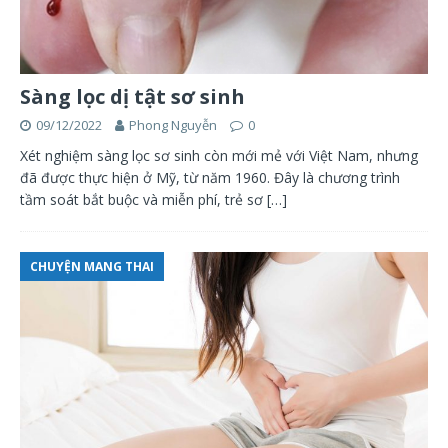
Sàng lọc dị tật sơ sinh
09/12/2022
Phong Nguyễn
0
Xét nghiệm sàng lọc sơ sinh còn mới mẻ với Việt Nam, nhưng
đã được thực hiện ở Mỹ, từ năm 1960. Đây là chương trình
tầm soát bắt buộc và miễn phí, trẻ sơ
[…]
CHUYỆN MANG THAI