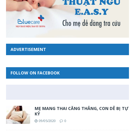
ADVERTISEMENT
FOLLOW ON FACEBOOK
MẸ MANG THAI CĂNG THẲNG, CON DỄ BỊ TỰ
KỶ
09/05/2020
0