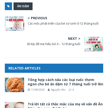
ĂN DẶM
PREVIOUS
Các mốc phát triển của bé sơ sinh 0-12 tháng tuổi
NEXT
Bí kíp để mẹ hiểu bé 0 – 12 tháng tuổi
RELATED ARTICLES
Tổng hợp cách nấu các loại ruốc thơm
ngon cho bé ăn dặm từ 7 tháng tuổi trở lên
11/08/2020
Nguyễn Nhi
0
Trả lời tất cả thắc mắc của mẹ về vấn đề Ăn