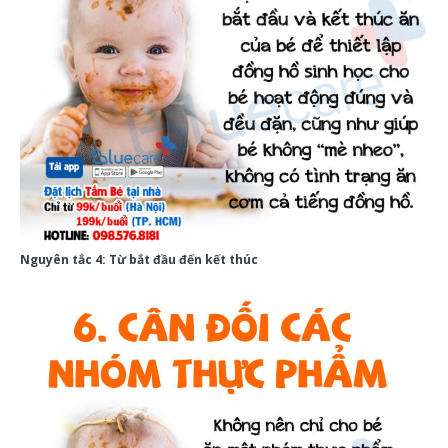
Nguyên tắc 4: Từ bắt đầu đến kết thúc