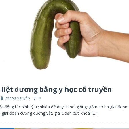
ị liệt dương bằng y học cổ truyền
Phong Nguyễn
0
t động tác sinh lý tự nhiên để duy trì nòi giống, gồm có ba giai đoạn
 giai đoạn cương dương vật, giai đoạn cực khoái
[…]