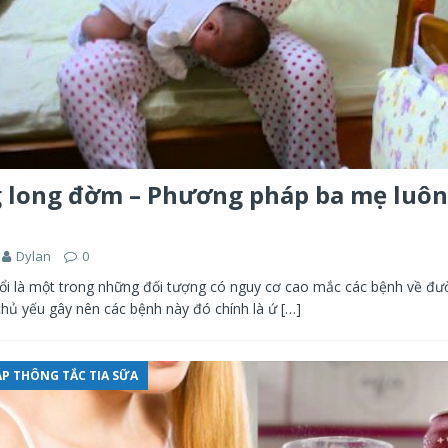
 long đờm – Phương pháp ba mẹ luôn
Dylan
0
ổi là một trong những đối tượng có nguy cơ cao mắc các bệnh về đư
hủ yếu gây nên các bệnh này đó chính là ứ
[…]
P THÔNG TẮC TIA SỮA