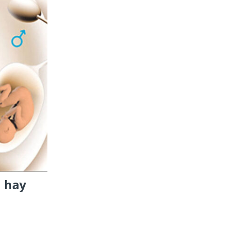
i hay