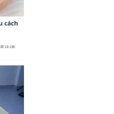
u cách
tất cả các