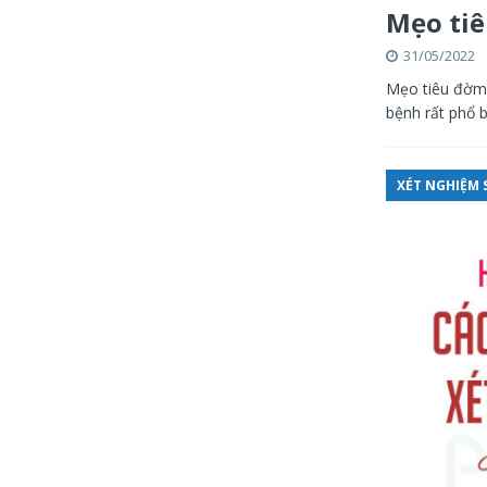
Mẹo tiê
31/05/2022
Mẹo tiêu đờm 
bệnh rất phổ b
XÉT NGHIỆM S