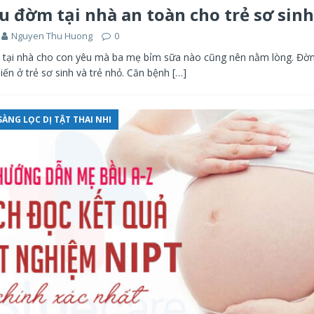
u đờm tại nhà an toàn cho trẻ sơ sinh
Nguyen Thu Huong
0
tại nhà cho con yêu mà ba mẹ bỉm sữa nào cũng nên nằm lòng. Đờm
iến ở trẻ sơ sinh và trẻ nhỏ. Căn bệnh
[…]
ÀNG LỌC DỊ TẬT THAI NHI