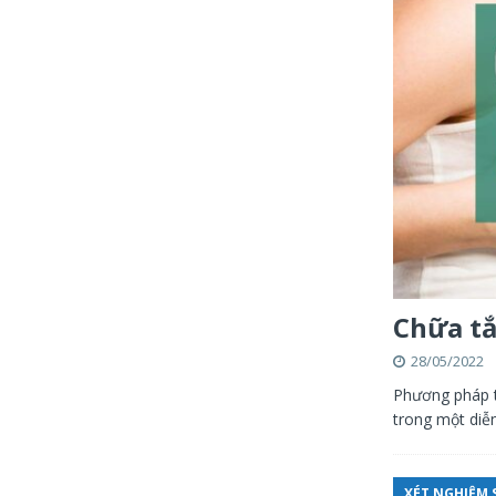
Chữa tắ
28/05/2022
Phương pháp t
trong một diễ
XÉT NGHIỆM S