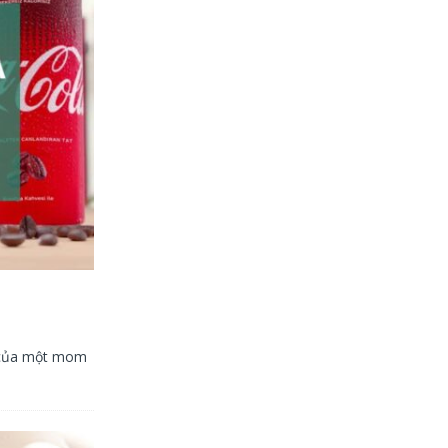
ẻ của một mom