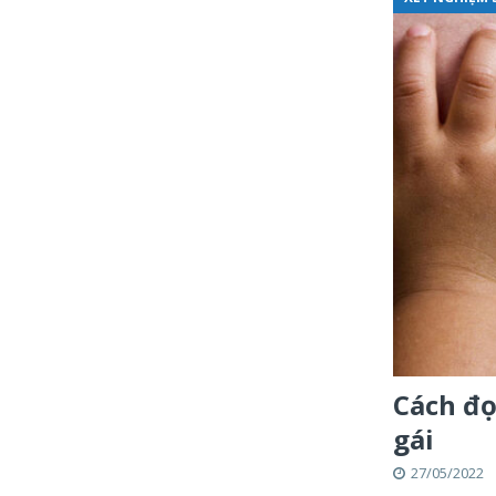
Cách đọ
gái
27/05/2022