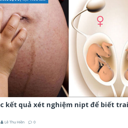
c kết quả xét nghiệm nipt để biết tra
Lê Thu Hiền
0