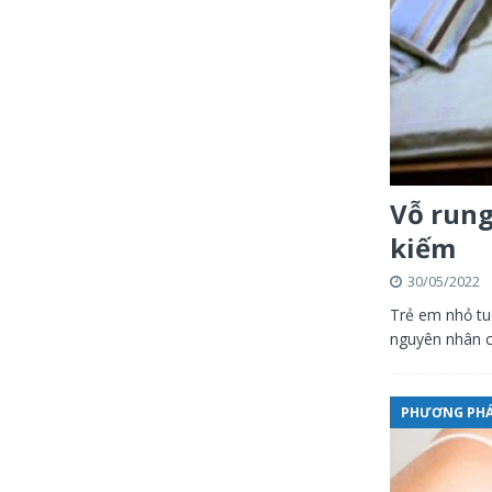
Vỗ rung
kiếm
30/05/2022
Trẻ em nhỏ tu
nguyên nhân c
PHƯƠNG PHÁ