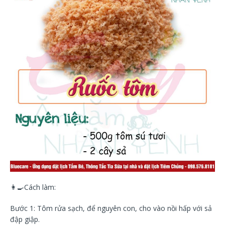
👩‍🍳
Cách làm:
Bước 1: Tôm rửa sạch, để nguyên con, cho vào nồi hấp với sả
đập giập.