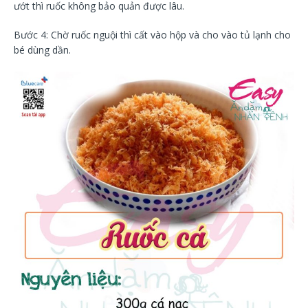
ướt thì ruốc không bảo quản được lâu.
Bước 4: Chờ ruốc nguội thì cất vào hộp và cho vào tủ lạnh cho
bé dùng dần.