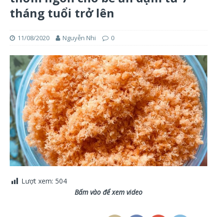
tháng tuổi trở lên
11/08/2020
Nguyễn Nhi
0
Lượt xem:
504
Bấm vào để xem video