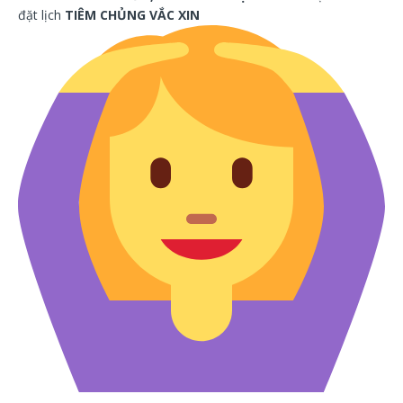
đặt lịch
TIÊM CHỦNG VẮC XIN