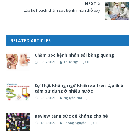
NEXT
Lập kế hoạch chăm sóc bệnh nhân thở oxy
RELATED ARTICLES
Chăm sóc bệnh nhân sỏi bàng quang
30/07/2020
Thuy Nga
0
Sự thật không ngờ khiến xe tròn tập đi bị
cấm sử dụng ở nhiều nước
07/09/2020
Nguyễn Nhi
0
Review tăng sức đề kháng cho bé
14/02/2022
Phong Nguyễn
0