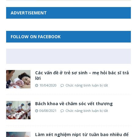
ADVERTISEMENT
FOLLOW ON FACEBOOK
Các vấn đề ở trẻ sơ sinh – mẹ hỏi bác sĩ trả
lời
10/04/2020
Chức năng bình luận bị tắt
Bách khoa về chăm sóc vết thương
06/08/2021
Chức năng bình luận bị tắt
Làm xét nghiệm nipt từ tuần bao nhiêu để