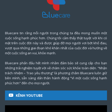
Bluecare tin rằng mỗi người trong chúng ta đều mong muốn một
cuộc sống hạnh phúc hơn. Chúng tôi cảm thấy thật tuyệt vời khi có
mặt trên cuộc đời này và được giúp đỡ mọi người vơi bớt khổ đau,
vượt qua những giai đoạn khó khăn nhất của cuộc đời và hướng về
một cuộc sống an vui, khỏe mạnh.
Bluecare phấn đấu hết mình nhằm đảm bảo sẽ cung cấp cho bạn
những trải nghiệm tuyệt vời về chăm sóc sức khỏe toàn diện. “Nhận
trách nhiệm – Trao yêu thương” là phương châm Bluecare luôn giữ
bên mình, sẵn sàng dấn thân hành động "Vì một cuộc sống hạnh
phúc hơn" đến cho mọi người.
KÊNH YOUTUBE