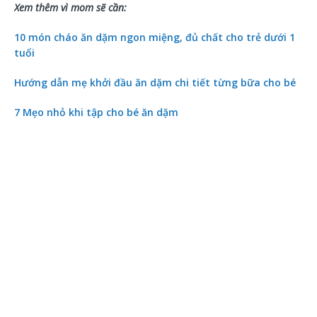
Xem thêm vì mom sẽ cần:
10 món cháo ăn dặm ngon miệng, đủ chất cho trẻ dưới 1
tuổi
Hướng dẫn mẹ khởi đầu ăn dặm chi tiết từng bữa cho bé
7 Mẹo nhỏ khi tập cho bé ăn dặm