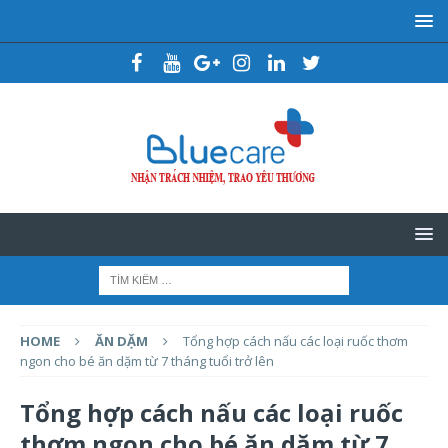
HOME
ĂN DẶM
Tổng hợp cách nấu các loại ruốc thơm
ngon cho bé ăn dặm từ 7 tháng tuổi trở lên
Tổng hợp cách nấu các loại ruốc
thơm ngon cho bé ăn dặm từ 7