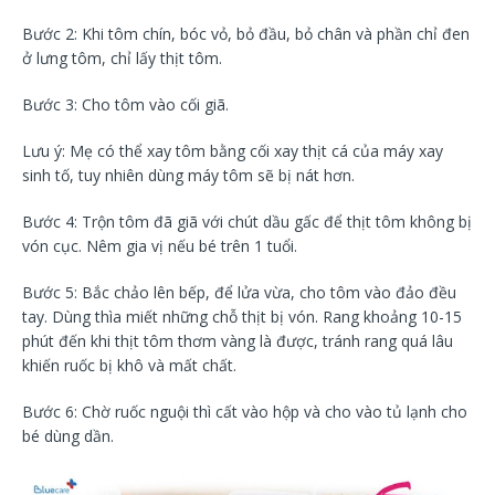
Bước 2: Khi tôm chín, bóc vỏ, bỏ đầu, bỏ chân và phần chỉ đen
ở lưng tôm, chỉ lấy thịt tôm.
Bước 3: Cho tôm vào cối giã.
Lưu ý: Mẹ có thể xay tôm bằng cối xay thịt cá của máy xay
sinh tố, tuy nhiên dùng máy tôm sẽ bị nát hơn.
Bước 4: Trộn tôm đã giã với chút dầu gấc để thịt tôm không bị
vón cục. Nêm gia vị nếu bé trên 1 tuổi.
Bước 5: Bắc chảo lên bếp, để lửa vừa, cho tôm vào đảo đều
tay. Dùng thìa miết những chỗ thịt bị vón. Rang khoảng 10-15
phút đến khi thịt tôm thơm vàng là được, tránh rang quá lâu
khiến ruốc bị khô và mất chất.
Bước 6: Chờ ruốc nguội thì cất vào hộp và cho vào tủ lạnh cho
bé dùng dần.