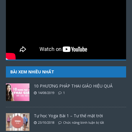
BÀI XEM NHIỀU NHẤT
10 PHƯƠNG PHÁP THAI GIÁO HIỆU QUẢ
14/08/2019
1
Tự học Yoga Bài 1 – Tư thế mặt trời
23/10/2018
Chức năng bình luận bị tắt