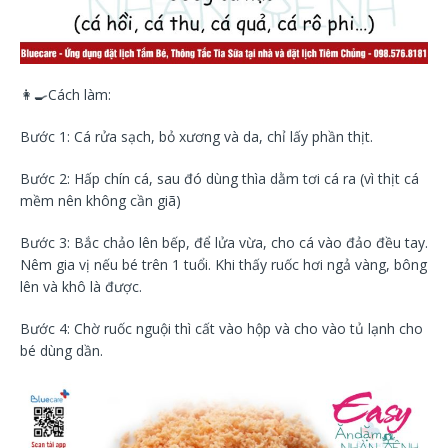
👩‍🍳
Cách làm:
Bước 1: Cá rửa sạch, bỏ xương và da, chỉ lấy phần thịt.
Bước 2: Hấp chín cá, sau đó dùng thìa dằm tơi cá ra (vì thịt cá
mềm nên không cần giã)
Bước 3: Bắc chảo lên bếp, để lửa vừa, cho cá vào đảo đều tay.
Nêm gia vị nếu bé trên 1 tuổi. Khi thấy ruốc hơi ngả vàng, bông
lên và khô là được.
Bước 4: Chờ ruốc nguội thì cất vào hộp và cho vào tủ lạnh cho
bé dùng dần.