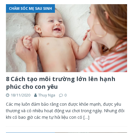
CHĂM SÓC MẸ SAU SINH
8 Cách tạo môi trường lớn lên hạnh
phúc cho con yêu
18/11/2020
Thuy Nga
0
Các mẹ luôn đảm bảo rằng con được khỏe mạnh, được yêu
thương và có nhiều hoạt động vui chơi trong ngày. Nhưng đôi
khi có bao giờ các mẹ tự hỏi liệu con có
[…]