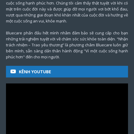
cuộc sống hạnh phúc hơn. Chúng tôi cảm thấy thật tuyệt vời khi có
mặt trên cuộc đời này và được giúp đỡ mọi người vơi bớt khổ đau,
vượt qua những giai đoạn khó khăn nhất của cuộc đời và hướng về
một cuộc sống an vui, khỏe mạnh.
Bluecare phấn đấu hết mình nhằm đảm bảo sẽ cung cấp cho bạn
những trải nghiệm tuyệt vời về chăm sóc sức khỏe toàn diện. “Nhận
trách nhiệm – Trao yêu thương” là phương châm Bluecare luôn giữ
bên mình, sẵn sàng dấn thân hành động "Vì một cuộc sống hạnh
phúc hơn" đến cho mọi người.
KÊNH YOUTUBE