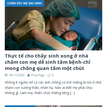
CHĂM SÓC MẸ SAU SINH
Thực tế cho thấy: sinh xong ở nhà
chăm con mẹ dễ sinh tâm bệnh-chỉ
mong chồng quan tâm một chút
16/11/2020
Thuy Nga
0
Không ít người, kể cả các anh chồng cứ mở miệng là nói ở nhà
chăm con sướng thân, nhàn hạ. Nào ai biết mẹ phải chịu
những gì. Làm mẹ, thiên chức thiêng liêng
[…]