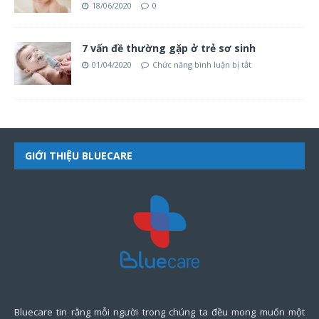
18/06/2020
0
7 vấn đề thường gặp ở trẻ sơ sinh
01/04/2020
Chức năng bình luận bị tắt
GIỚI THIỆU BLUECARE
Bluecare tin rằng mỗi người trong chúng ta đều mong muốn một