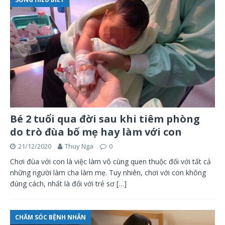
Bé 2 tuổi qua đời sau khi tiêm phòng
do trò đùa bố mẹ hay làm với con
21/12/2020
Thuy Nga
0
Chơi đùa với con là việc làm vô cùng quen thuộc đối với tất cả
những người làm cha làm mẹ. Tuy nhiên, chơi với con không
đúng cách, nhất là đối với trẻ sơ
[…]
CHĂM SÓC BỆNH NHÂN