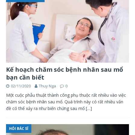
Kế hoạch chăm sóc bệnh nhân sau mổ
bạn cần biết
02/11/2020
Thuy Nga
0
Một cuộc phẫu thuật thành công phụ thuộc rất nhiều vào việc
chăm sóc bệnh nhân sau mổ. Quá trình này có rất nhiều vấn
đề có thể xảy ra như biến chứng sau mổ
[…]
HỎI BÁC SĨ