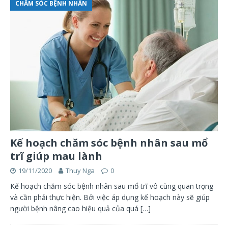
CHĂM SÓC BỆNH NHÂN
Kế hoạch chăm sóc bệnh nhân sau mổ
trĩ giúp mau lành
19/11/2020
Thuy Nga
0
Kế hoạch chăm sóc bệnh nhân sau mổ trĩ vô cùng quan trọng
và cần phải thực hiện. Bởi việc áp dụng kế hoạch này sẽ giúp
người bệnh nâng cao hiệu quả của quá
[…]