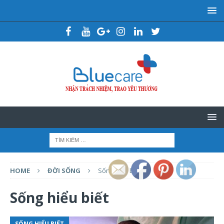
HOME
ĐỜI SỐNG
Sống hiểu biết
Sống hiểu biết
SỐNG HIỂU BIẾT