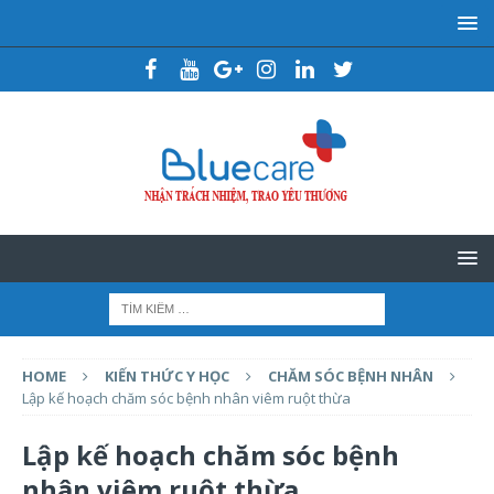
HOME
KIẾN THỨC Y HỌC
CHĂM SÓC BỆNH NHÂN
Lập kế hoạch chăm sóc bệnh nhân viêm ruột thừa
Lập kế hoạch chăm sóc bệnh
nhân viêm ruột thừa