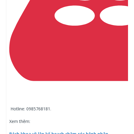
Hotline: 0985768181.
Xem thêm:
Bách khoa về lập kế hoạch chăm sóc bệnh nhân