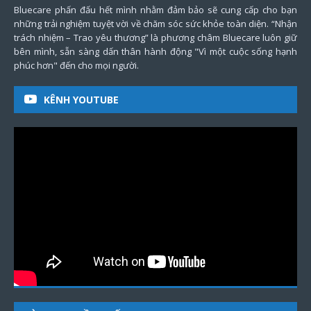
Bluecare phấn đấu hết mình nhằm đảm bảo sẽ cung cấp cho bạn
những trải nghiệm tuyệt vời về chăm sóc sức khỏe toàn diện. “Nhận
trách nhiệm – Trao yêu thương” là phương châm Bluecare luôn giữ
bên mình, sẵn sàng dấn thân hành động "Vì một cuộc sống hạnh
phúc hơn" đến cho mọi người.
KÊNH YOUTUBE