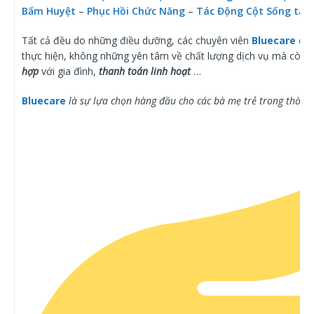
Bấm Huyệt
–
Phục Hồi Chức Năng
–
Tác Động Cột Sống tại 
Tất cả đều do những điều dưỡng, các chuyên viên
Bluecare
có 
thực hiện, không những yên tâm về chất lượng dịch vụ mà còn
b
hợp
với gia đình,
thanh toán linh hoạt
…
Bluecare
là sự lựa chọn hàng đầu cho các bà mẹ trẻ trong thời đ