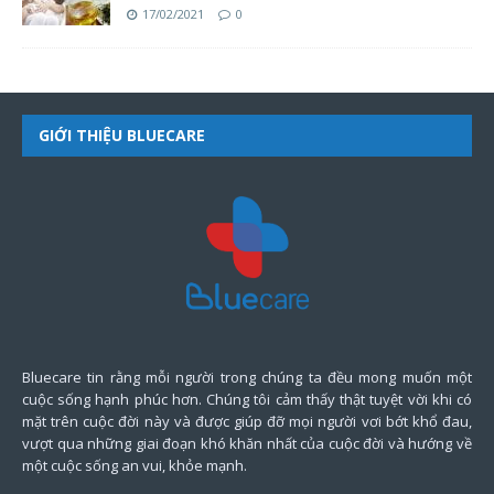
17/02/2021
0
GIỚI THIỆU BLUECARE
Bluecare tin rằng mỗi người trong chúng ta đều mong muốn một
cuộc sống hạnh phúc hơn. Chúng tôi cảm thấy thật tuyệt vời khi có
mặt trên cuộc đời này và được giúp đỡ mọi người vơi bớt khổ đau,
vượt qua những giai đoạn khó khăn nhất của cuộc đời và hướng về
một cuộc sống an vui, khỏe mạnh.