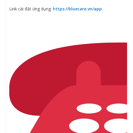
Link cài đặt ứng dụng:
https://bluecare.vn/app