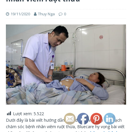
19/11/2020
Thuy Nga
0
Lượt xem:
5.522
Dưới đây là bài viết hướng dẫn điều dưỡng viên lập kế hoạch
chăm sóc bệnh nhân viêm ruột thừa, Bluecare hy vọng bài viết