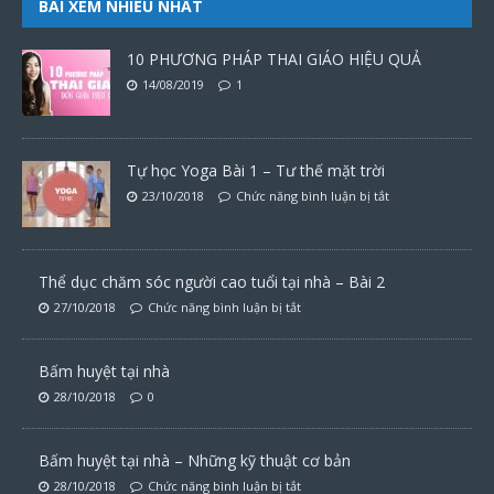
BÀI XEM NHIỀU NHẤT
10 PHƯƠNG PHÁP THAI GIÁO HIỆU QUẢ
14/08/2019
1
Tự học Yoga Bài 1 – Tư thế mặt trời
23/10/2018
Chức năng bình luận bị tắt
Thể dục chăm sóc người cao tuổi tại nhà – Bài 2
27/10/2018
Chức năng bình luận bị tắt
Bấm huyệt tại nhà
28/10/2018
0
Bấm huyệt tại nhà – Những kỹ thuật cơ bản
28/10/2018
Chức năng bình luận bị tắt