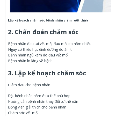
Lập kế hoạch chăm sóc bệnh nhân viêm ruột thừa
2. Chẩn đoán chăm sóc
Bệnh nhân đau tại vết mổ, đau mỏi do nằm nhiều
Nguy cơ thiếu hụt dinh dưỡng do ăn ít
Bệnh nhân ngủ kém do đau vết mổ
Bệnh nhân lo lắng về bệnh
3. Lập kế hoạch chăm sóc
Giảm đau cho bệnh nhân
Đặt bệnh nhân nằm ở tư thế phù hợp
Hướng dẫn bệnh nhân thay đổi tư thế nằm
Động viên giải thích cho bệnh nhân
Chăm sóc vết mổ