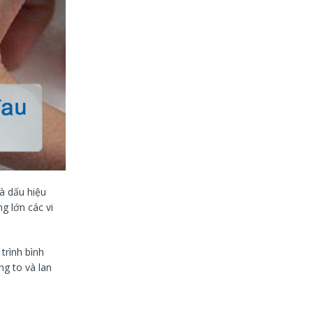
là dấu hiệu
g lớn các vi
trình bình
ng to và lan