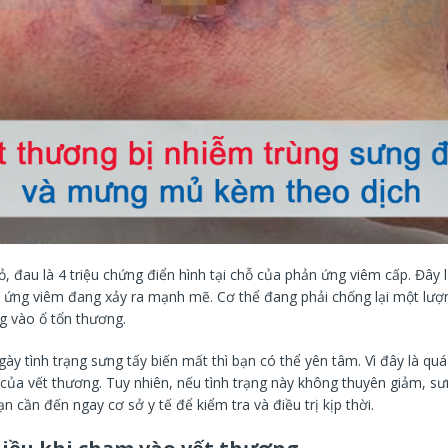
, đau là 4 triệu chứng điển hình tại chỗ của phản ứng viêm cấp. Đây 
 ứng viêm đang xảy ra mạnh mẽ. Cơ thể đang phải chống lại một lượn
g vào ổ tổn thương.
ày tình trạng sưng tấy biến mất thì bạn có thể yên tâm. Vì đây là quá 
của vết thương. Tuy nhiên, nếu tình trạng này không thuyên giảm, sư
ạn cần đến ngay cơ sở y tế để kiểm tra và điều trị kịp thời.