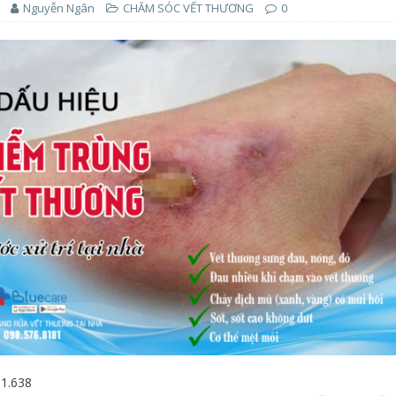
Nguyễn Ngân
CHĂM SÓC VẾT THƯƠNG
0
1.638