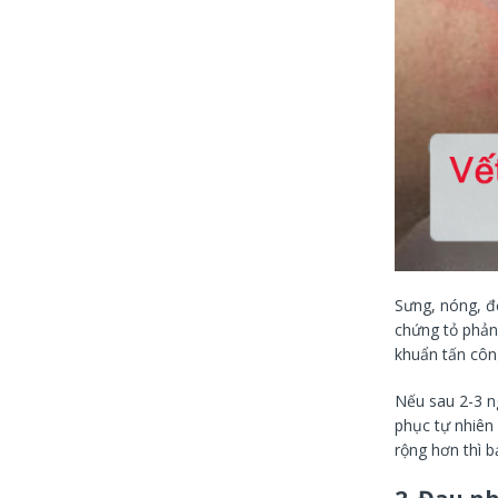
Sưng, nóng, đỏ
chứng tỏ phản
khuẩn tấn côn
Nếu sau 2-3 ng
phục tự nhiên 
rộng hơn thì b