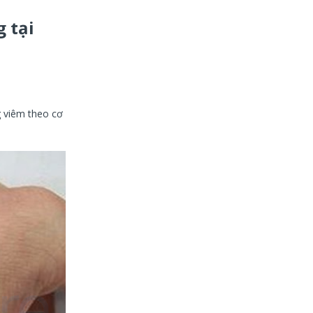
 tại
g viêm theo cơ