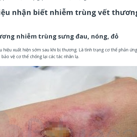
iệu nhận biết nhiễm trùng vết thương
ương nhiễm trùng sưng đau, nóng, đỏ
u hiệu xuất hiện sớm sau khi bị thương. Là tình trạng cơ thể phản ứn
 bảo vệ cơ thể chống lại các tác nhân lạ.