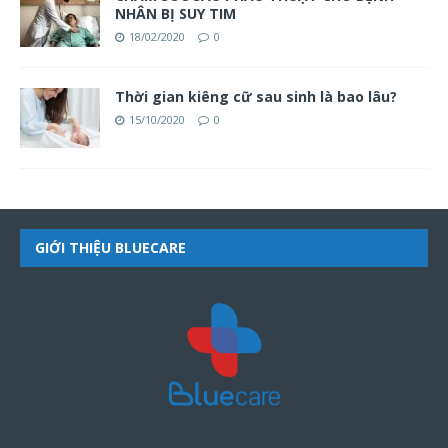
NHÂN BỊ SUY TIM
18/02/2020
0
Thời gian kiêng cữ sau sinh là bao lâu?
15/10/2020
0
GIỚI THIỆU BLUECARE