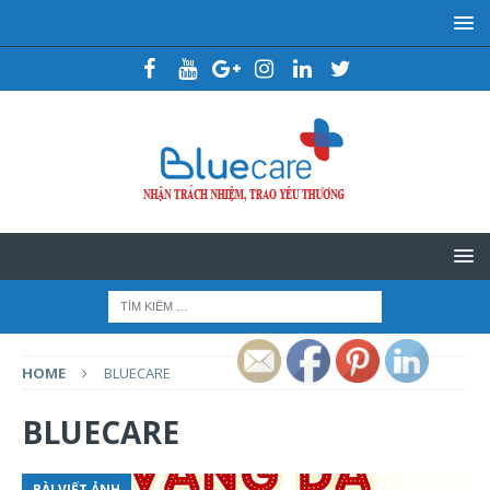
HOME
BLUECARE
BLUECARE
BÀI VIẾT ẢNH