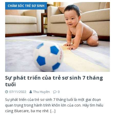
CHĂM SÓC TRẺ SƠ SINH
Sự phát triển của trẻ sơ sinh 7 tháng
tuổi
07/11/2022
Thu Huyền
0
Sự phát triển của trẻ sơ sinh 7 tháng tuổi là một giai đoạn
quan trọng trong hành trình khôn lớn của con. Hãy tìm hiểu
cùng Bluecare, ba mẹ nhé.
[…]