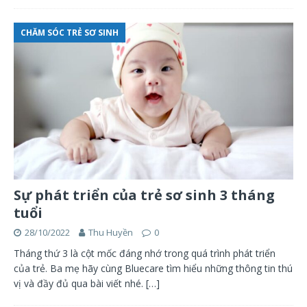
CHĂM SÓC TRẺ SƠ SINH
Sự phát triển của trẻ sơ sinh 3 tháng
tuổi
28/10/2022
Thu Huyền
0
Tháng thứ 3 là cột mốc đáng nhớ trong quá trình phát triển
của trẻ. Ba mẹ hãy cùng Bluecare tìm hiểu những thông tin thú
vị và đầy đủ qua bài viết nhé.
[…]