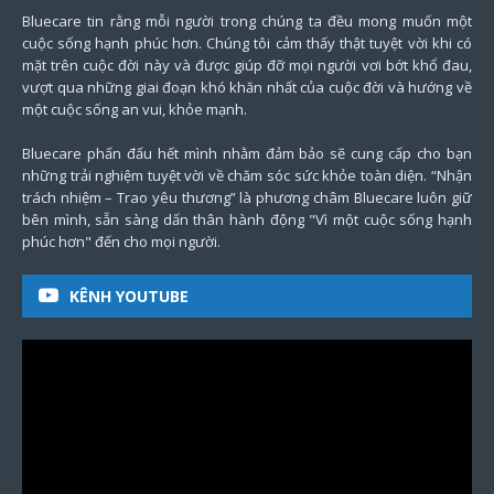
Bluecare tin rằng mỗi người trong chúng ta đều mong muốn một
cuộc sống hạnh phúc hơn. Chúng tôi cảm thấy thật tuyệt vời khi có
mặt trên cuộc đời này và được giúp đỡ mọi người vơi bớt khổ đau,
vượt qua những giai đoạn khó khăn nhất của cuộc đời và hướng về
một cuộc sống an vui, khỏe mạnh.
Bluecare phấn đấu hết mình nhằm đảm bảo sẽ cung cấp cho bạn
những trải nghiệm tuyệt vời về chăm sóc sức khỏe toàn diện. “Nhận
trách nhiệm – Trao yêu thương” là phương châm Bluecare luôn giữ
bên mình, sẵn sàng dấn thân hành động "Vì một cuộc sống hạnh
phúc hơn" đến cho mọi người.
KÊNH YOUTUBE