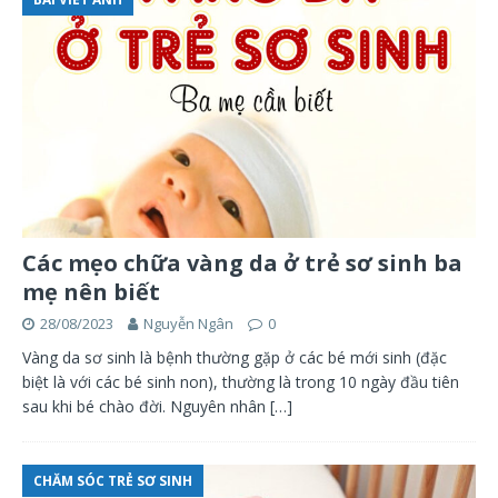
Các mẹo chữa vàng da ở trẻ sơ sinh ba
mẹ nên biết
28/08/2023
Nguyễn Ngân
0
Vàng da sơ sinh là bệnh thường gặp ở các bé mới sinh (đặc
biệt là với các bé sinh non), thường là trong 10 ngày đầu tiên
sau khi bé chào đời. Nguyên nhân
[…]
CHĂM SÓC TRẺ SƠ SINH