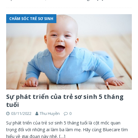
CHĂM SÓC TRẺ SƠ SINH
Sự phát triển của trẻ sơ sinh 5 tháng
tuổi
03/11/2022
Thu Huyền
0
Sự phát triển của trẻ sơ sinh 5 tháng tuổi là cột mốc quan
trọng đối với những ai làm ba làm mẹ. Hãy cùng Bluecare tìm
hiểu về giai đoạn này nhé.
[…]