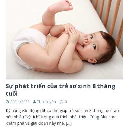
Sự phát triển của trẻ sơ sinh 8 tháng
tuổi
09/11/2022
Thu Huyền
0
Kỹ năng vận động tốt có thể giúp trẻ sơ sinh 8 tháng tuổi tạo
nên nhiều “kỳ tích” trong quá trình phát triển. Cùng Bluecare
khám phá về giai đoạn này nhé.
[…]