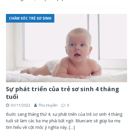
CHĂM SÓC TRẺ SƠ SINH
Sự phát triển của trẻ sơ sinh 4 tháng
tuổi
01/11/2022
Thu Huyền
0
Bước sang tháng thứ 4, sự phát triển của trẻ sơ sinh 4 tháng
tuổi sẽ làm các ba mẹ phải bất ngờ. Bluecare sẽ giúp ba mẹ
tìm hiểu về cột mốc ý nghĩa này.
[…]