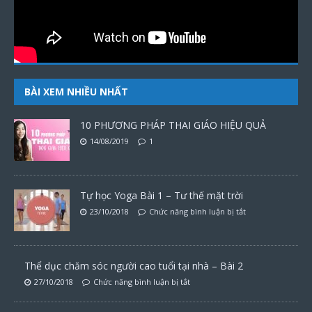
BÀI XEM NHIỀU NHẤT
10 PHƯƠNG PHÁP THAI GIÁO HIỆU QUẢ
14/08/2019
1
Tự học Yoga Bài 1 – Tư thế mặt trời
23/10/2018
Chức năng bình luận bị tắt
Thể dục chăm sóc người cao tuổi tại nhà – Bài 2
27/10/2018
Chức năng bình luận bị tắt