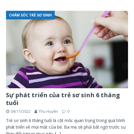
CHĂM SÓC TRẺ SƠ SINH
Sự phát triển của trẻ sơ sinh 6 tháng
tuổi
04/11/2022
Thu Huyền
0
Trẻ sơ sinh 6 tháng tuổi là cột mốc quan trọng trong quá trình
phát triển về mọi mặt của bé. Ba mẹ sẽ phải bất ngờ trước sự
thay đổi ngoạn mục này.
[…]