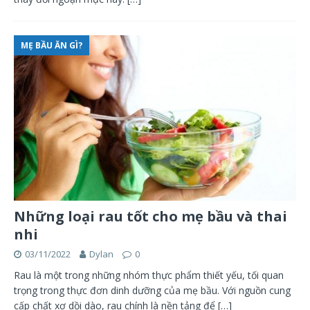
MẸ BẦU ĂN GÌ?
Những loại rau tốt cho mẹ bầu và thai
nhi
03/11/2022
Dylan
0
Rau là một trong những nhóm thực phẩm thiết yếu, tối quan
trọng trong thực đơn dinh dưỡng của mẹ bầu. Với nguồn cung
cấp chất xơ dồi dào, rau chính là nền tảng để
[…]