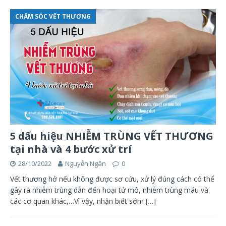
CHĂM SÓC VẾT THƯƠNG
5 dấu hiệu NHIỄM TRÙNG VẾT THƯƠNG
tại nhà và 4 bước xử trí
28/10/2022
Nguyễn Ngân
0
Vết thương hở nếu không được sơ cứu, xử lý đúng cách có thể
gây ra nhiễm trùng dẫn đến hoại tử mô, nhiễm trùng máu và
các cơ quan khác,…Vì vậy, nhận biết sớm
[…]