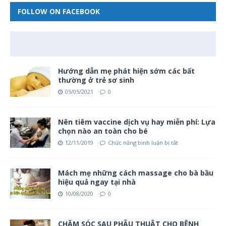
FOLLOW ON FACEBOOK
Hướng dẫn mẹ phát hiện sớm các bất
thường ở trẻ sơ sinh
05/05/2021
0
Nên tiêm vaccine dịch vụ hay miễn phí: Lựa
chọn nào an toàn cho bé
12/11/2019
Chức năng bình luận bị tắt
Mách mẹ những cách massage cho bà bầu
hiệu quả ngay tại nhà
10/08/2020
0
CHĂM SÓC SAU PHẪU THUẬT CHO BỆNH