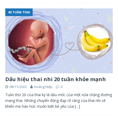
40 TUẦN THAI
Dấu hiệu thai nhi 20 tuần khỏe mạnh
08/11/2022
Hoàng Hiệp
0
Tuần thứ 20 của thai kỳ là dấu mốc của một nửa chặng đường
mang thai. Những chuyển động đạp rõ ràng của thai nhi sẽ
khiến mẹ háo hức muốn biết bé yêu của
[…]