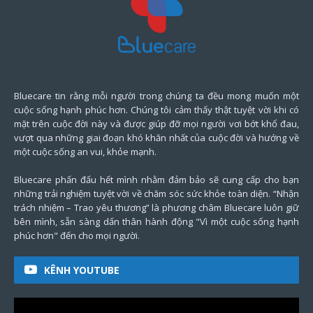
Bluecare tin rằng mỗi người trong chúng ta đều mong muốn một
cuộc sống hạnh phúc hơn. Chúng tôi cảm thấy thật tuyệt vời khi có
mặt trên cuộc đời này và được giúp đỡ mọi người vơi bớt khổ đau,
vượt qua những giai đoạn khó khăn nhất của cuộc đời và hướng về
một cuộc sống an vui, khỏe mạnh.
Bluecare phấn đấu hết mình nhằm đảm bảo sẽ cung cấp cho bạn
những trải nghiệm tuyệt vời về chăm sóc sức khỏe toàn diện. “Nhận
trách nhiệm – Trao yêu thương” là phương châm Bluecare luôn giữ
bên mình, sẵn sàng dấn thân hành động "Vì một cuộc sống hạnh
phúc hơn" đến cho mọi người.
KÊNH YOUTUBE