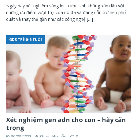
Ngày nay xét nghiệm sàng lọc trước sinh không xâm lấn với
những ưu điểm vượt trội của nó đã và đang dẫn trở nên phổ
quát và thay thế gần như các công nghệ
[…]
GDS TRẺ 0-6 TUỔI
Xét nghiệm gen adn cho con – hãy cẩn
trọng
30/03/2022
Phong Nguyễn
0