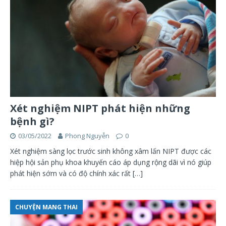
Xét nghiệm NIPT phát hiện những
bệnh gì?
03/05/2022
Phong Nguyễn
0
Xét nghiệm sàng lọc trước sinh không xâm lấn NIPT được các
hiệp hội sản phụ khoa khuyến cáo áp dụng rộng dãi vì nó giúp
phát hiện sớm và có độ chính xác rất
[…]
CHUYỆN MANG THAI