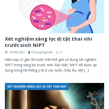
Xét nghiệm sàng lọc dị tật thai nhi
trước sinh NIPT
14/04/2022
Phong Nguyễn
0
Hiện nay có gần 90 nước trên thế giới sử dụng xét nghiệm
NIPT trong sàng lọc trước sinh. Đặc biệt, NIPT đã được áp
dụng trong hệ thống y tế ở các nước châu Âu, Mỹ
[…]
XÉT NGHIỆM SÀNG LỌC DỊ TẬT THAI NHI