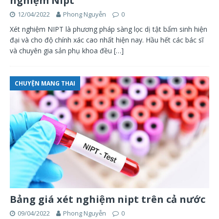
nghiệm Nipt
12/04/2022
Phong Nguyễn
0
Xét nghiệm NIPT là phương pháp sàng lọc dị tật bẩm sinh hiện
đại và cho độ chính xác cao nhất hiện nay. Hầu hết các bác sĩ
và chuyên gia sản phụ khoa đều
[…]
CHUYỆN MANG THAI
Bảng giá xét nghiệm nipt trên cả nước
09/04/2022
Phong Nguyễn
0