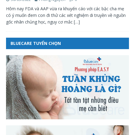
Hôm nay FDA và AAP vừa ra khuyến cáo với các bậc cha mẹ
có ý muốn đem con đi thử các xét nghiệm di truyền về nguồn
gốc nhân chủng học, nguy cơ mắc
[…]
BLUECARE TUYỂN CHỌN