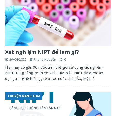
Xét nghiệm NIPT để làm gì?
29/04/2022
Phong Nguyễn
0
Hiện nay có gần 90 nước trên thế giới sử dụng xét nghiệm
NIPT trong sàng lọc trước sinh. Đặc biệt, NIPT đã được áp
dụng trong hệ thống y tế ở các nước châu Âu, Mỹ
[…]
CHUYỆN MANG THAI