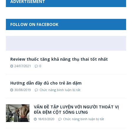
ADVERTISEMENT
FOLLOW ON FACEBOOK
Review thuốc tăng khả năng thụ thai tốt nhất
24/07/2021
0
Hướng dẫn đầy đủ cho trẻ ăn dặm
30/08/2019
Chức năng bình luận bị tắt
VẤN ĐỀ TẬP LUYỆN VỚI NGƯỜI THOÁT VỊ
ĐĨA ĐỆM CỘT SỐNG LƯNG
18/03/2020
Chức năng bình luận bị tắt