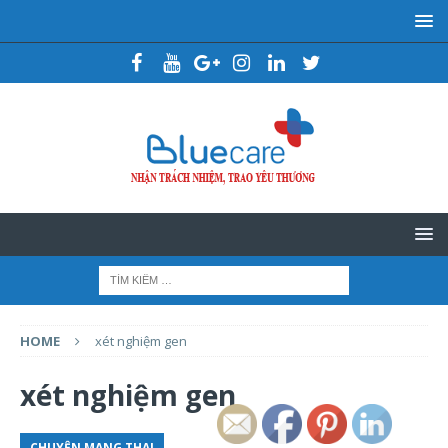
HOME
xét nghiệm gen
xét nghiệm gen
CHUYỆN MANG THAI