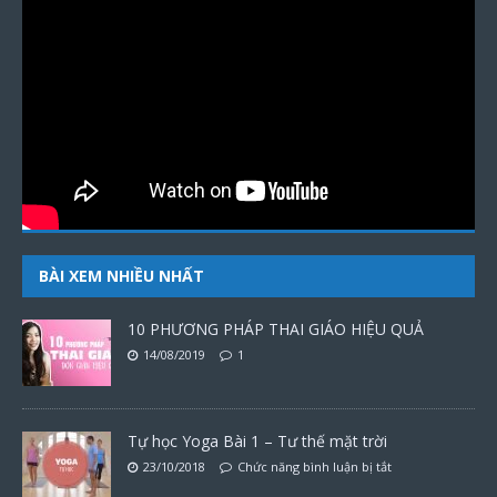
BÀI XEM NHIỀU NHẤT
10 PHƯƠNG PHÁP THAI GIÁO HIỆU QUẢ
14/08/2019
1
Tự học Yoga Bài 1 – Tư thế mặt trời
23/10/2018
Chức năng bình luận bị tắt