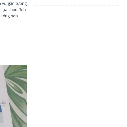
h vụ gần tương
c lựa chọn đơn
i tổng hợp