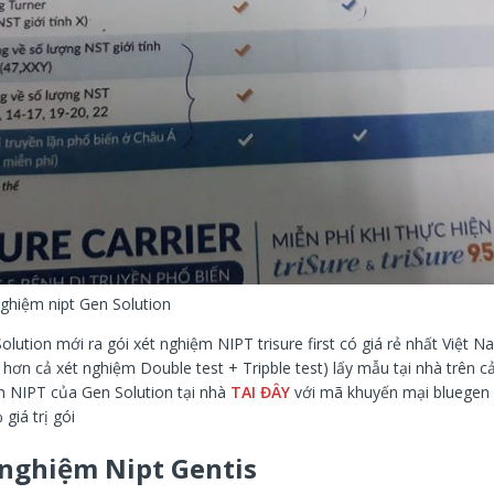
nghiệm nipt Gen Solution
olution mới ra gói xét nghiệm NIPT trisure first có giá rẻ nhất Việt N
 hơn cả xét nghiệm Double test + Tripble test) lấy mẫu tại nhà trên c
ệm NIPT của Gen Solution tại nhà
TAI ĐÂY
với mã khuyến mại bluegen
 giá trị gói
 nghiệm Nipt Gentis