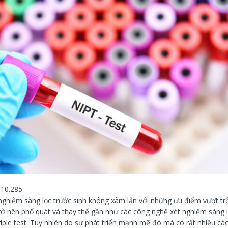
10.285
nghiệm sàng lọc trước sinh không xâm lấn với những ưu điểm vượt tr
rở nên phổ quát và thay thế gần như các công nghệ xét nghiệm sàng 
riple test. Tuy nhiên do sự phát triển mạnh mẽ đó mà có rất nhiều cá