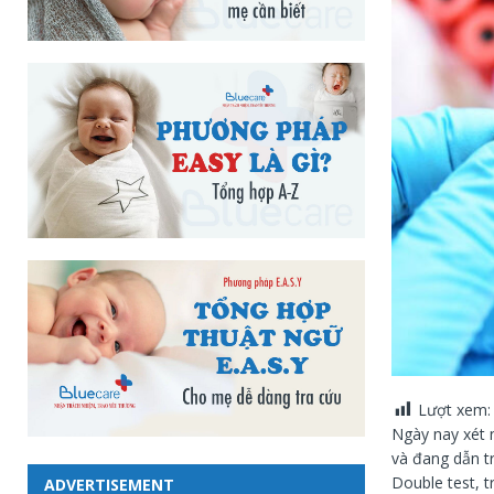
Lượt xem:
Ngày nay xét 
và đang dẫn t
Double test, t
ADVERTISEMENT