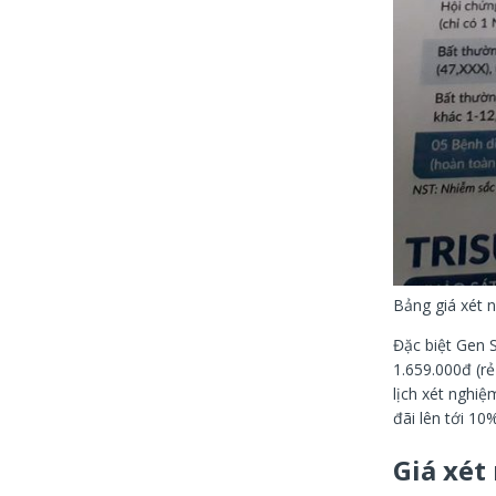
Bảng giá xét 
Đặc biệt Gen S
1.659.000đ (rẻ
lịch xét nghi
đãi lên tới 10%
Giá xét