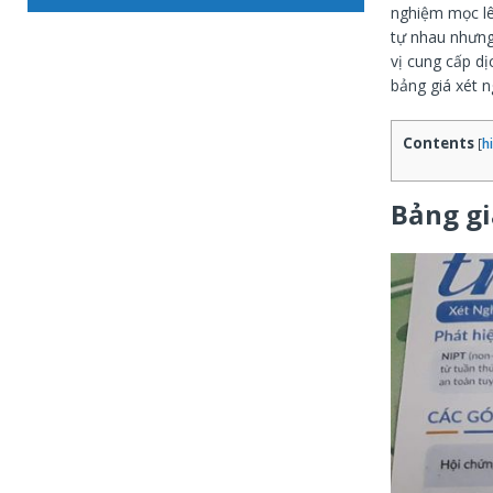
nghiệm mọc lê
tự nhau nhưng
vị cung cấp d
bảng giá xét n
Contents
[
h
Bảng gi