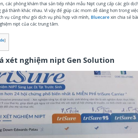
n, các phòng khám thai sản tiếp nhận mẫu Nipt cung cấp các gói dịc
 giá thành khác nhau. Vì vậy để giúp các mom dễ dàng hơn trong việ
ịch vụ cũng như gói dịch vụ phù hợp với mình,
Bluecare
xin chia sẻ bà
ghiệm nipt của các trung tâm.
ide
]
á xét nghiệm nipt Gen Solution