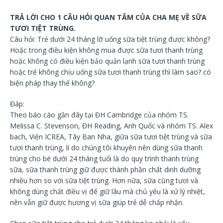
TRẢ LỜI CHO 1 CÂU HỎI QUAN TÂM CỦA CHA MẸ VỀ SỮA
TƯƠI TIỆT TRÙNG.
Câu hỏi: Trẻ dưới 24 tháng lỡ uống sữa tiệt trùng được không?
Hoặc trong điều kiện không mua được sữa tươi thanh trùng
hoặc không có điều kiện bảo quản lạnh sữa tươi thanh trù
ng
hoặc trẻ không chịu uống sữa tươi thanh trùng thì làm sao? có
biện pháp thay thế không?
Đáp:
Theo báo cáo gần đây tại ĐH Cambridge của nhóm TS.
Melissa C. Stevenson, ĐH Reading, Anh Quốc và nhóm TS. Alex
bach, Viện ICREA, Tây Ban Nha, giữa sữa tươi tiệt trùng và sữa
tươi thanh trùng, lí do chúng tôi khuyên nên dùng sữa thanh
trùng cho bé dưới 24 tháng tuổi là do quy trình thanh trùng
sữa, sữa thanh trùng giữ được thành phần chất dinh dưỡng
nhiều hơn so với sữa tiệt trùng. Hơn nữa, sữa cũng tươi và
không dùng chất điều vị để giữ lâu mà chủ yếu là xử lý nhiệt,
nên vẫn giữ được hương vị sữa giúp trẻ dễ chấp nhận.