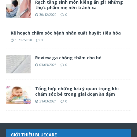
Rạch tầng sinh môn kiêng ăn gì? Những
thực phẩm mẹ nên tránh xa
30/12/2020
0
Kế hoạch chăm sóc bệnh nhân xuất huyết tiêu hóa
13/07/2020
0
Review ga chống thấm cho bé
03/03/2023
0
Tổng hợp những lưu ý quan trọng khi
chăm sóc bé trong giai đoạn ăn dặm
31/03/2021
0
GIỚI THIỆU BLUECARE