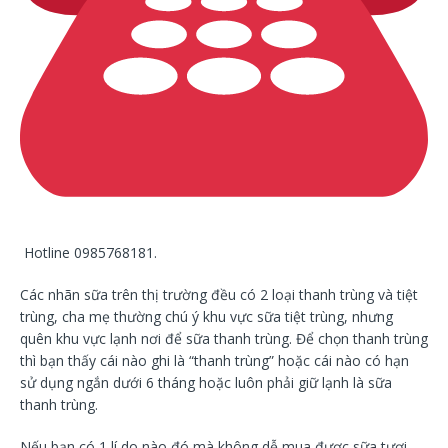
Hotline 0985768181.
Các nhãn sữa trên thị trường đều có 2 loại thanh trùng và tiệt
trùng, cha mẹ thường chú ý khu vực sữa tiệt trùng, nhưng
quên khu vực lạnh nơi để sữa thanh trùng. Để chọn thanh trùng
thì bạn thấy cái nào ghi là “thanh trùng” hoặc cái nào có hạn
sử dụng ngắn dưới 6 tháng hoặc luôn phải giữ lạnh là sữa
thanh trùng.
Nếu bạn có 1 lí do nào đó mà không dễ mua được sữa tươi