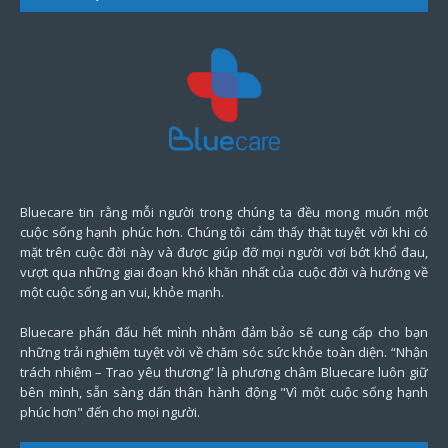
Bluecare tin rằng mỗi người trong chúng ta đều mong muốn một
cuộc sống hạnh phúc hơn. Chúng tôi cảm thấy thật tuyệt vời khi có
mặt trên cuộc đời này và được giúp đỡ mọi người vơi bớt khổ đau,
vượt qua những giai đoạn khó khăn nhất của cuộc đời và hướng về
một cuộc sống an vui, khỏe mạnh.
Bluecare phấn đấu hết mình nhằm đảm bảo sẽ cung cấp cho bạn
những trải nghiệm tuyệt vời về chăm sóc sức khỏe toàn diện. “Nhận
trách nhiệm – Trao yêu thương” là phương châm Bluecare luôn giữ
bên mình, sẵn sàng dấn thân hành động "Vì một cuộc sống hạnh
phúc hơn" đến cho mọi người.