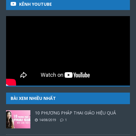
KÊNH YOUTUBE
BÀI XEM NHIỀU NHẤT
10 PHƯƠNG PHÁP THAI GIÁO HIỆU QUẢ
14/08/2019
1