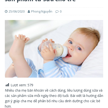
25/06/2020
Phong Nguyễn
0
Lượt xem:
579
Nhiều cha mẹ băn khoăn về cách dùng, liều lượng dùng sữa và
các sản phẩm sữa mỗi ngày theo độ tuổi. Bài viết là hướng dẫn
gợi ý giúp cha mẹ dễ phân bố nhu cầu dinh dưỡng cho các bé
hơn.