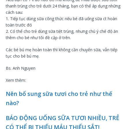
thanh trùng cho trẻ dưới 24 tháng, bạn có thể áp dụng những
cách sau:
1. Tiếp tục dùng sữa công thức nếu bé đã uống sữa ct hoàn
toàn trước đó
2. Có thể cho trẻ dùng sữa tiệt trùng, nhưng chú ý chế độ ăn
thêm cho bé như tôi đề cập ở trên.
Các bé bú mẹ hoàn toàn thì không cần chuyển sữa, vẫn tiếp
tục cho bé bú mẹ.
Bs. Anh Nguyen
Xem thêm:
Nên bổ sung sữa tươi cho trẻ như thế
nào?
BÁO ĐỘNG UỐNG SỮA TƯƠI NHIỀU, TRẺ
CÓ THỂ BỊ THIẾU MÁU THIẾU SẮT!