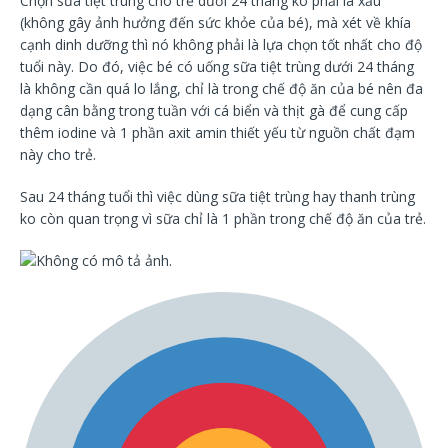
Chọn sữa tiệt trùng cho trẻ dưới 24 tháng ko phải là xấu
(không gây ảnh hưởng đến sức khỏe của bé), mà xét về khía
cạnh dinh dưỡng thì nó không phải là lựa chọn tốt nhất cho độ
tuổi này. Do đó, việc bé có uống sữa tiệt trùng dưới 24 tháng
là không cần quá lo lắng, chỉ là trong chế độ ăn của bé nên đa
dạng cân bằng trong tuần với cá biển và thịt gà để cung cấp
thêm iodine và 1 phần axit amin thiết yếu từ nguồn chất đạm
này cho trẻ.
Sau 24 tháng tuổi thì việc dùng sữa tiệt trùng hay thanh trùng
ko còn quan trọng vì sữa chỉ là 1 phần trong chế độ ăn của trẻ.