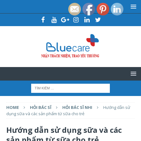
HOME
HỎI BÁC SĨ
HỎI BÁC SĨ NHI
Hướng dẫn sử
dụng sữa và các sản phẩm từ sữa cho trẻ
Hướng dẫn sử dụng sữa và các
sản phẩm từ sữa cho trẻ