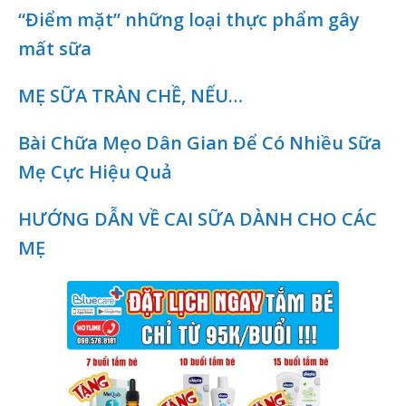
“Điểm mặt” những loại thực phẩm gây
mất sữa
MẸ SỮA TRÀN CHỀ, NẾU…
Bài Chữa Mẹo Dân Gian Để Có Nhiều Sữa
Mẹ Cực Hiệu Quả
HƯỚNG DẪN VỀ CAI SỮA DÀNH CHO CÁC
MẸ