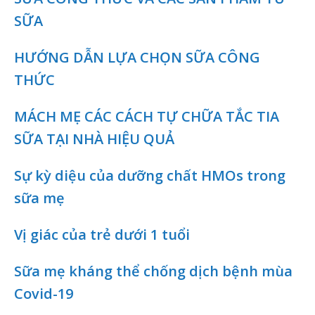
SỮA
HƯỚNG DẪN LỰA CHỌN SỮA CÔNG
THỨC
MÁCH MẸ CÁC CÁCH TỰ CHỮA TẮC TIA
SỮA TẠI NHÀ HIỆU QUẢ
Sự kỳ diệu của dưỡng chất HMOs trong
sữa mẹ
Vị giác của trẻ dưới 1 tuổi
Sữa mẹ kháng thể chống dịch bệnh mùa
Covid-19