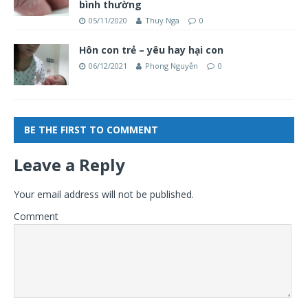
bình thường
05/11/2020
Thuy Nga
0
Hôn con trẻ – yêu hay hại con
06/12/2021
Phong Nguyễn
0
BE THE FIRST TO COMMENT
Leave a Reply
Your email address will not be published.
Comment