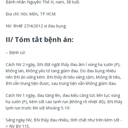
Bệnh nhân Nguyễn Thế H, nam, 38 tuổi.
Địa chỉ: Hóc Môn, TP HCM.
NV: 9h48’ 27/4/2012 vì đau bụng.
II/ Tóm tắt bệnh án:
– Bệnh sử:
Cách NV 2 ngày, BN đột ngột thấy đau âm ỉ vùng hạ sườn (P),
không lan, không yếu tố tang giảm đau. Do đau bụng nhiều
nên BN ăn uống kém. BN thấy đi tiểu vàng sậm, không đi tiêu,
BN vẫn trung tiện được, sau trung tiện vẫn không giảm đau.
Cách NV 1 ngày, đau tăng lên, đau kiểu căng tức liên tục vùng
hạ sườn (P), kèm sốt cao lạnh run (không rõ nhiệt độ), BN thấy
lạnh run trước khi sốt khoảng 5-10’.
Sáng ngày NV, BN thấy đau nhiều, tính chất như trên kèm sốt -
> NV BV 115.