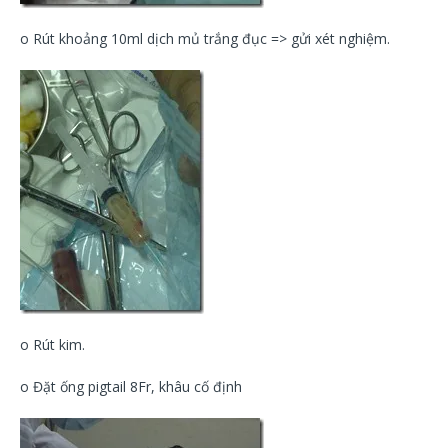
o Rút khoảng 10ml dịch mủ trắng đục => gửi xét nghiệm.
o Rút kim.
o Đặt ống pigtail 8Fr, khâu cố định