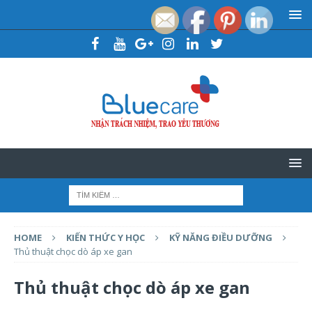
HOME
KIẾN THỨC Y HỌC
KỸ NĂNG ĐIỀU DƯỠNG
Thủ thuật chọc dò áp xe gan
Thủ thuật chọc dò áp xe gan