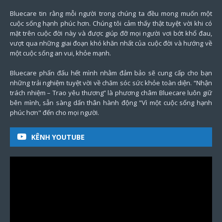
Bluecare tin rằng mỗi người trong chúng ta đều mong muốn một
cuộc sống hạnh phúc hơn. Chúng tôi cảm thấy thật tuyệt vời khi có
mặt trên cuộc đời này và được giúp đỡ mọi người vơi bớt khổ đau,
vượt qua những giai đoạn khó khăn nhất của cuộc đời và hướng về
một cuộc sống an vui, khỏe mạnh.
Bluecare phấn đấu hết mình nhằm đảm bảo sẽ cung cấp cho bạn
những trải nghiệm tuyệt vời về chăm sóc sức khỏe toàn diện. “Nhận
trách nhiệm – Trao yêu thương” là phương châm Bluecare luôn giữ
bên mình, sẵn sàng dấn thân hành động "Vì một cuộc sống hạnh
phúc hơn" đến cho mọi người.
KÊNH YOUTUBE