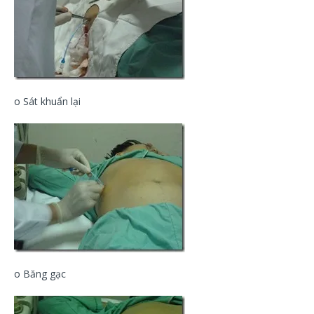
o Sát khuẩn lại
o Băng gạc