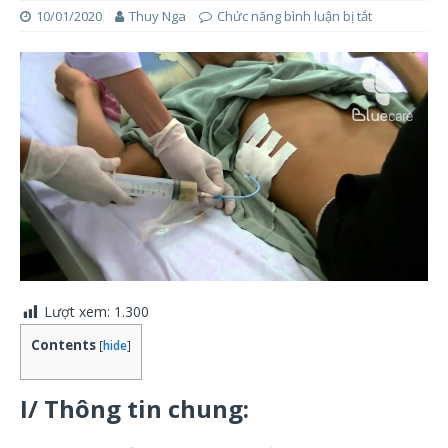
10/01/2020
Thuy Nga
Chức năng bình luận bị tắt
Lượt xem:
1.300
Contents
[
hide
]
I/ Thông tin chung: