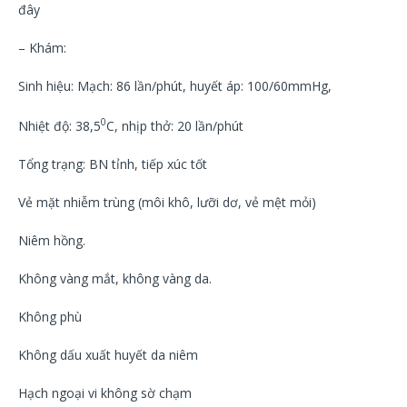
đây
– Khám:
Sinh hiệu: Mạch: 86 lần/phút, huyết áp: 100/60mmHg,
0
Nhiệt độ: 38,5
C, nhịp thở: 20 lần/phút
Tổng trạng: BN tỉnh, tiếp xúc tốt
Vẻ mặt nhiễm trùng (môi khô, lưỡi dơ, vẻ mệt mỏi)
Niêm hồng.
Không vàng mắt, không vàng da.
Không phù
Không dấu xuất huyết da niêm
Hạch ngoại vi không sờ chạm