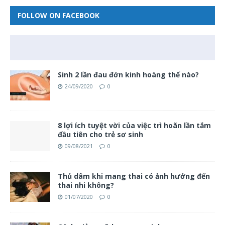
FOLLOW ON FACEBOOK
Sinh 2 lần đau đớn kinh hoàng thế nào?
24/09/2020
0
8 lợi ích tuyệt vời của việc trì hoãn lần tắm
đầu tiên cho trẻ sơ sinh
09/08/2021
0
Thủ dâm khi mang thai có ảnh hưởng đến
thai nhi không?
01/07/2020
0