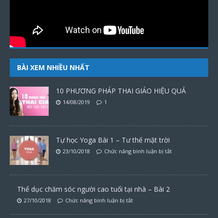
BÀI XEM NHIỀU NHẤT
10 PHƯƠNG PHÁP THAI GIÁO HIỆU QUẢ
14/08/2019
1
Tự học Yoga Bài 1 – Tư thế mặt trời
23/10/2018
Chức năng bình luận bị tắt
Thể dục chăm sóc người cao tuổi tại nhà – Bài 2
27/10/2018
Chức năng bình luận bị tắt