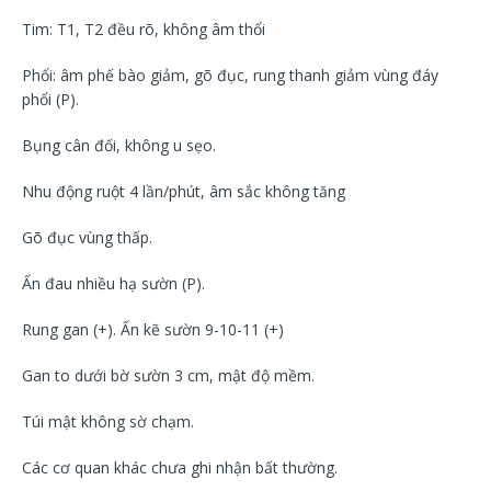
Tim: T1, T2 đều rõ, không âm thổi
Phổi: âm phế bào giảm, gõ đục, rung thanh giảm vùng đáy
phổi (P).
Bụng cân đối, không u sẹo.
Nhu động ruột 4 lần/phút, âm sắc không tăng
Gõ đục vùng thấp.
Ấn đau nhiều hạ sườn (P).
Rung gan (+). Ấn kẽ sườn 9-10-11 (+)
Gan to dưới bờ sườn 3 cm, mật độ mềm.
Túi mật không sờ chạm.
Các cơ quan khác chưa ghi nhận bất thường.