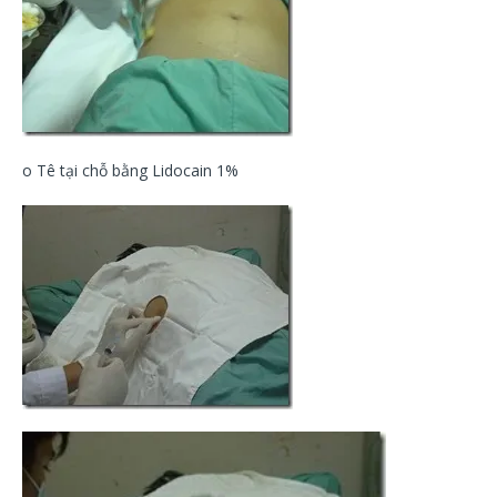
o Tê tại chỗ bằng Lidocain 1%