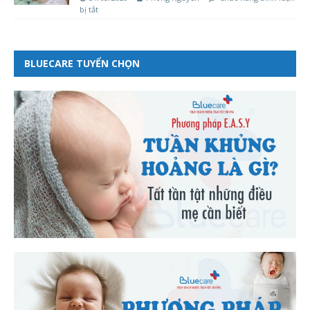
bị tắt
BLUECARE TUYỂN CHỌN