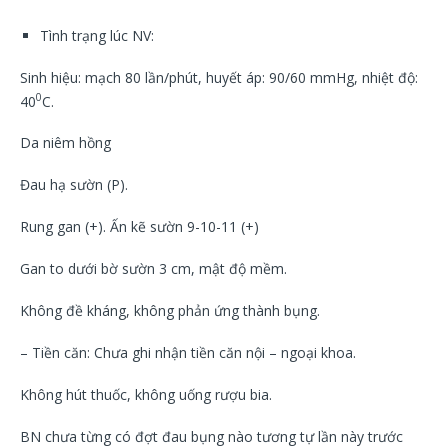
Tình trạng lúc NV:
Sinh hiệu: mạch 80 lần/phút, huyết áp: 90/60 mmHg, nhiệt độ:
0
40
C.
Da niêm hồng
Đau hạ sườn (P).
Rung gan (+). Ấn kẽ sườn 9-10-11 (+)
Gan to dưới bờ sườn 3 cm, mật độ mềm.
Không đề kháng, không phản ứng thành bụng.
– Tiền căn: Chưa ghi nhận tiền căn nội – ngoại khoa.
Không hút thuốc, không uống rượu bia.
BN chưa từng có đợt đau bụng nào tương tự lần này trước