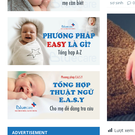
sơ sinh
0
Lượt xem:
ADVERTISEMENT