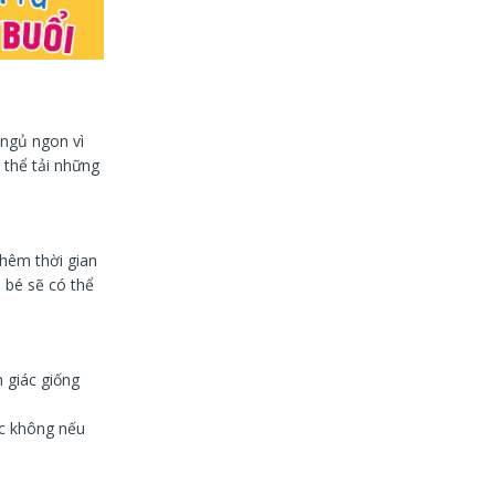
 ngủ ngon vì
thể tải những
thêm thời gian
 bé sẽ có thể
 giác giống
ợc không nếu