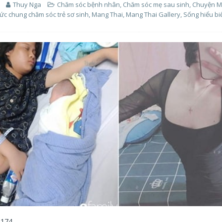
Thuy Nga
Chăm sóc bệnh nhân
,
Chăm sóc mẹ sau sinh
,
Chuyện M
hức chung chăm sóc trẻ sơ sinh
,
Mang Thai
,
Mang Thai Gallery
,
Sống hiểu bi
174