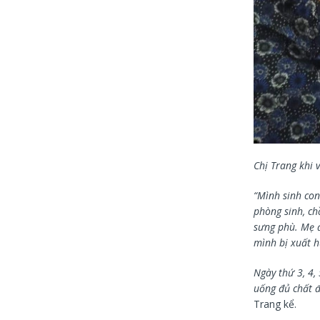
Chị Trang khi 
“Mình sinh con
phòng sinh, ch
sưng phù. Mẹ đ
mình bị xuất h
Ngày thứ 3, 4,
uống đủ chất đ
Trang kể.