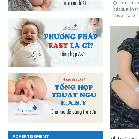
08/10/2020
bác sĩ
,
Kiến t
khỏe
0
ADVERTISEMENT
Lượt xem: