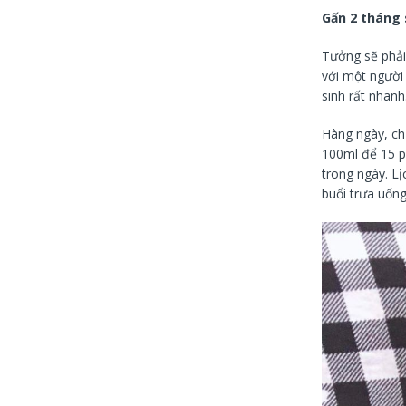
Gấn 2 tháng 
Tưởng sẽ phải 
với một người
sinh rất nhanh
Hàng ngày, chị
100ml để 15 ph
trong ngày. L
buổi trưa uống