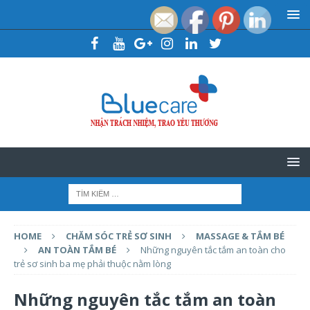
HOME
CHĂM SÓC TRẺ SƠ SINH
MASSAGE & TẮM BÉ
AN TOÀN TẮM BÉ
Những nguyên tắc tắm an toàn cho
trẻ sơ sinh ba mẹ phải thuộc nằm lòng
Những nguyên tắc tắm an toàn