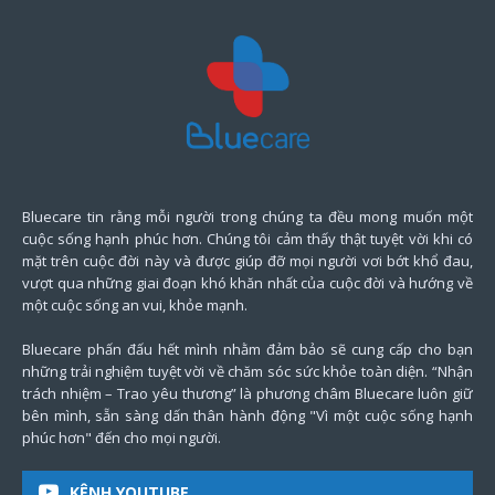
Bluecare tin rằng mỗi người trong chúng ta đều mong muốn một
cuộc sống hạnh phúc hơn. Chúng tôi cảm thấy thật tuyệt vời khi có
mặt trên cuộc đời này và được giúp đỡ mọi người vơi bớt khổ đau,
vượt qua những giai đoạn khó khăn nhất của cuộc đời và hướng về
một cuộc sống an vui, khỏe mạnh.
Bluecare phấn đấu hết mình nhằm đảm bảo sẽ cung cấp cho bạn
những trải nghiệm tuyệt vời về chăm sóc sức khỏe toàn diện. “Nhận
trách nhiệm – Trao yêu thương” là phương châm Bluecare luôn giữ
bên mình, sẵn sàng dấn thân hành động "Vì một cuộc sống hạnh
phúc hơn" đến cho mọi người.
KÊNH YOUTUBE