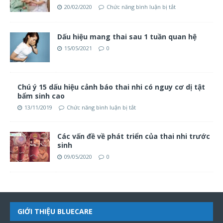
20/02/2020
Chức năng bình luận bị tắt
Dấu hiệu mang thai sau 1 tuần quan hệ
15/05/2021
0
Chú ý 15 dấu hiệu cảnh báo thai nhi có nguy cơ dị tật
bẩm sinh cao
13/11/2019
Chức năng bình luận bị tắt
Các vấn đề về phát triển của thai nhi trước
sinh
09/05/2020
0
GIỚI THIỆU BLUECARE