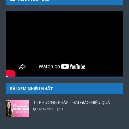
BÀI XEM NHIỀU NHẤT
10 PHƯƠNG PHÁP THAI GIÁO HIỆU QUẢ
14/08/2019
1