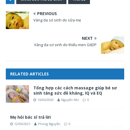
PREVIOUS
Vàng da sơ sinh do sữa mẹ
NEXT
Vàng da sơ sinh do thiếu men G6DP
RELATED ARTICLES
Tổng hợp các cách massage giúp bé sơ
sinh tăng sức đề kháng, IQ và EQ
16/06/2020
Nguyễn Nhi
0
Mẹ hỏi bác sĩ trả lời
12/06/2021
Phong Nguyễn
0