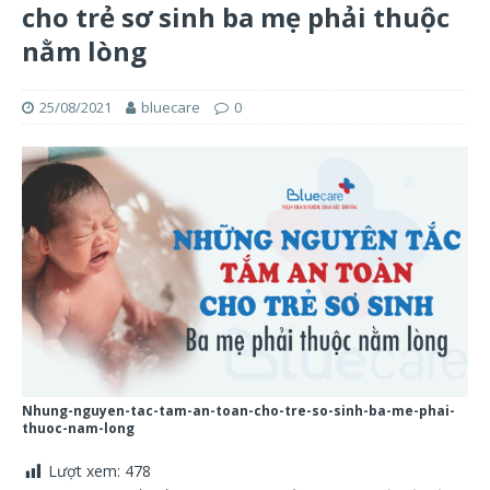
cho trẻ sơ sinh ba mẹ phải thuộc
nằm lòng
25/08/2021
bluecare
0
Nhung-nguyen-tac-tam-an-toan-cho-tre-so-sinh-ba-me-phai-
thuoc-nam-long
Lượt xem:
478