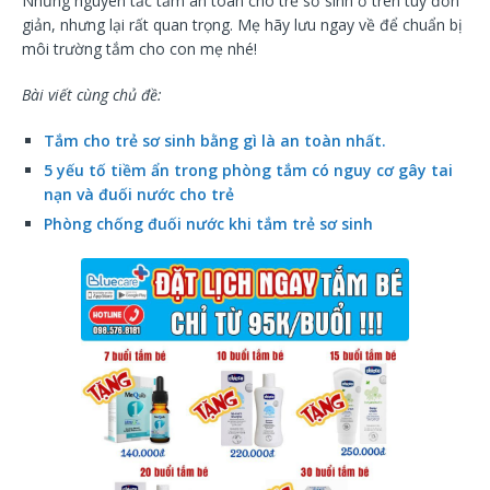
Những nguyên tắc tắm an toàn cho trẻ sơ sinh ở trên tuy đơn
giản, nhưng lại rất quan trọng. Mẹ hãy lưu ngay về để chuẩn bị
môi trường tắm cho con mẹ nhé!
Bài viết cùng chủ đề:
Tắm cho trẻ sơ sinh bằng gì là an toàn nhất.
5 yếu tố tiềm ẩn trong phòng tắm có nguy cơ gây tai
nạn và đuối nước cho trẻ
Phòng chống đuối nước khi tắm trẻ sơ sinh