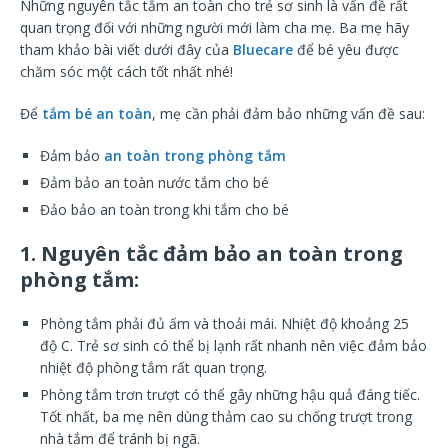
Những nguyên tắc tắm an toàn cho trẻ sơ sinh là vấn đề rất
quan trọng đối với những người mới làm cha mẹ. Ba mẹ hãy
tham khảo bài viết dưới đây của
Bluecare
để bé yêu được
chăm sóc một cách tốt nhất nhé!
Để
tắm bé an toàn
, mẹ cần phải đảm bảo những vấn đề sau:
Đảm bảo
an toàn trong phòng tắm
Đảm bảo an toàn nước tắm cho bé
Đảo bảo an toàn trong khi tắm cho bé
1. Nguyên tắc đảm bảo an toàn trong
phòng tắm:
Phòng tắm phải đủ ấm và thoải mái. Nhiệt độ khoảng 25
độ C. Trẻ sơ sinh có thể bị lạnh rất nhanh nên việc đảm bảo
nhiệt độ phòng tắm rất quan trọng.
Phòng tắm trơn trượt có thể gây những hậu quả đáng tiếc.
Tốt nhất, ba mẹ nên dùng thảm cao su chống trượt trong
nhà tắm để tránh bị ngã.