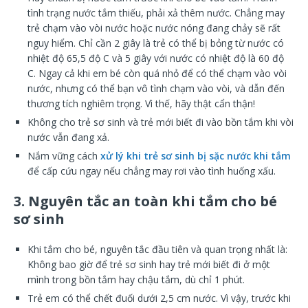
tình trạng nước tắm thiếu, phải xả thêm nước. Chẳng may
trẻ chạm vào vòi nước hoặc nước nóng đang chảy sẽ rất
nguy hiểm. Chỉ cần 2 giây là trẻ có thể bị bỏng từ nước có
nhiệt độ 65,5 độ C và 5 giây với nước có nhiệt độ là 60 độ
C. Ngay cả khi em bé còn quá nhỏ để có thể chạm vào vòi
nước, nhưng có thể bạn vô tình chạm vào vòi, và dẫn đến
thương tích nghiêm trọng. Vì thế, hãy thật cẩn thận!
Không cho trẻ sơ sinh và trẻ mới biết đi vào bồn tắm khi vòi
nước vẫn đang xả.
Nắm vững cách
xử lý khi trẻ sơ sinh bị sặc nước khi tắm
để cấp cứu ngay nếu chẳng may rơi vào tình huống xấu.
3. Nguyên tắc an toàn khi tắm cho bé
sơ sinh
Khi tắm cho bé, nguyên tắc đầu tiên và quan trọng nhất là:
Không bao giờ để trẻ sơ sinh hay trẻ mới biết đi ở một
mình trong bồn tắm hay chậu tắm, dù chỉ 1 phút.
Trẻ em có thể chết đuối dưới 2,5 cm nước. Vì vậy, trước khi