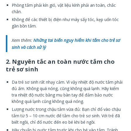
Phòng tắm phải kín gió, vật liệu kính phải an toàn, chắc
chắn.
Không để các thiết bị điện như máy sấy tóc, kẹp uốn tóc
gần bồn tắm.
Xem thêm:
Những tai biến nguy hiểm khi tắm cho trẻ sơ
sinh và cách xử lý
2. Nguyên tắc an toàn nước tắm cho
trẻ sơ sinh
Da trẻ sơ sinh rất nhạy cảm. Vì vậy nhiệt độ nước tắm phải
đủ ấm. Không quá nóng, cũng không quá lạnh. Hãy kiểm
tra nhiệt độ nước bằng mu bàn tay để đảm bảo nước
không quá lạnh cũng không quá nóng.
Lượng nước trong chậu tắm vừa đủ: Bạn chỉ đổ vào chậu
tắm từ 5 – 10 cm nước để tắm cho trẻ sơ sinh. Với trẻ đã
biết ngồi, chỉ đổ nước đến eo bé khi bé ngồi.
Hãy chuẩn bị nước tắm trước khi cho bé vào tắm. Tránh