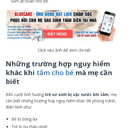
tắm an toàn cho bé.
Click vào ảnh để xem chi tiết
Những trường hợp nguy hiểm
khác khi
tắm cho bé
mà mẹ cần
biết
Bên cạnh tình huống
trẻ sơ sinh bị sặc nước khi tắm
, mẹ
cần biết những trường hợp nguy hiểm khác để phòng tránh,
điển hình như:
Bé bị bỏng da
Trẻ bị hạ thân nhiệt