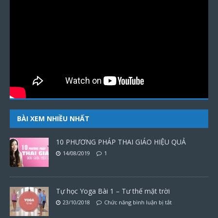
BÀI XEM NHIỀU NHẤT
10 PHƯƠNG PHÁP THAI GIÁO HIỆU QUẢ
14/08/2019
1
Tự học Yoga Bài 1 – Tư thế mặt trời
23/10/2018
Chức năng bình luận bị tắt