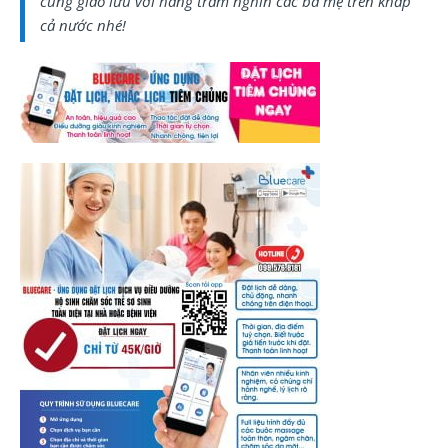
cùng giao lưu với hàng trăm nghìn các bà mẹ trên khắp
cả nước nhé!