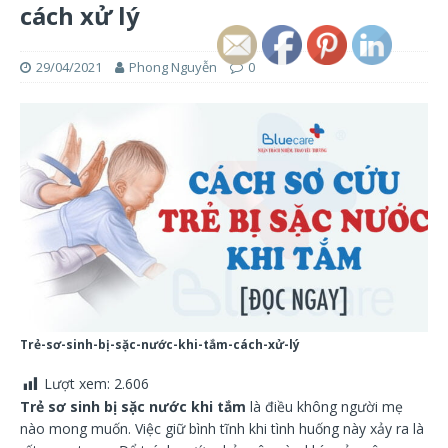
cách xử lý
29/04/2021
Phong Nguyễn
0
Trẻ-sơ-sinh-bị-sặc-nước-khi-tắm-cách-xử-lý
Lượt xem:
2.606
Trẻ sơ sinh bị sặc nước khi tắm
là điều không người mẹ
nào mong muốn. Việc giữ bình tĩnh khi tình huống này xảy ra là