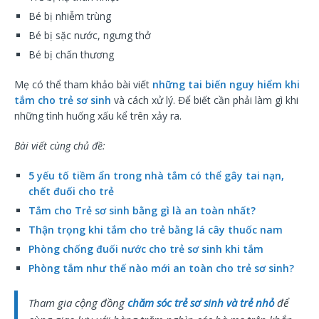
Bé bị nhiễm trùng
Bé bị sặc nước, ngưng thở
Bé bị chấn thương
Mẹ có thể tham khảo bài viết
những tai biến nguy hiểm khi
tắm cho trẻ sơ sinh
và cách xử lý. Để biết cần phải làm gì khi
những tình huống xấu kể trên xảy ra.
Bài viết cùng chủ đề:
5 yếu tố tiềm ẩn trong nhà tắm có thể gây tai nạn,
chết đuối cho trẻ
Tắm cho Trẻ sơ sinh bằng gì là an toàn nhất?
Thận trọng khi tắm cho trẻ bằng lá cây thuốc nam
Phòng chống đuối nước cho trẻ sơ sinh khi tắm
Phòng tắm như thế nào mới an toàn cho trẻ sơ sinh?
Tham gia cộng đồng
chăm sóc trẻ sơ sinh và trẻ nhỏ
để