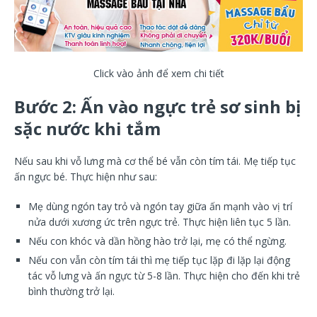
Click vào ảnh để xem chi tiết
Bước 2: Ấn vào ngực trẻ sơ sinh bị
sặc nước khi tắm
Nếu sau khi vỗ lưng mà cơ thể bé vẫn còn tím tái. Mẹ tiếp tục
ấn ngực bé. Thực hiện như sau:
Mẹ dùng ngón tay trỏ và ngón tay giữa ấn mạnh vào vị trí
nửa dưới xương ức trên ngực trẻ. Thực hiện liên tục 5 lần.
Nếu con khóc và dần hồng hào trở lại, mẹ có thể ngừng.
Nếu con vẫn còn tím tái thì mẹ tiếp tục lặp đi lặp lại động
tác vỗ lưng và ấn ngực từ 5-8 lần. Thực hiện cho đến khi trẻ
bình thường trở lại.