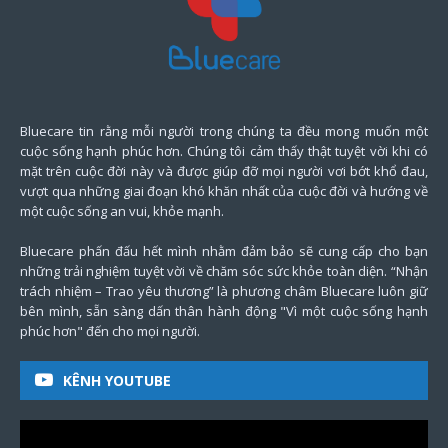
Bluecare tin rằng mỗi người trong chúng ta đều mong muốn một
cuộc sống hạnh phúc hơn. Chúng tôi cảm thấy thật tuyệt vời khi có
mặt trên cuộc đời này và được giúp đỡ mọi người vơi bớt khổ đau,
vượt qua những giai đoạn khó khăn nhất của cuộc đời và hướng về
một cuộc sống an vui, khỏe mạnh.
Bluecare phấn đấu hết mình nhằm đảm bảo sẽ cung cấp cho bạn
những trải nghiệm tuyệt vời về chăm sóc sức khỏe toàn diện. “Nhận
trách nhiệm – Trao yêu thương” là phương châm Bluecare luôn giữ
bên mình, sẵn sàng dấn thân hành động "Vì một cuộc sống hạnh
phúc hơn" đến cho mọi người.
KÊNH YOUTUBE