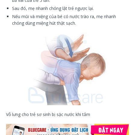
bả vai của trẻ 5 lần.
Sau đó, mẹ nhanh chóng lật trẻ ngược lại.
Nếu mũi và miệng của bé có nước trào ra, mẹ nhanh
chóng dùng miệng hút thật sạch.
Vỗ lưng cho trẻ sơ sinh bị sặc nước khi tắm