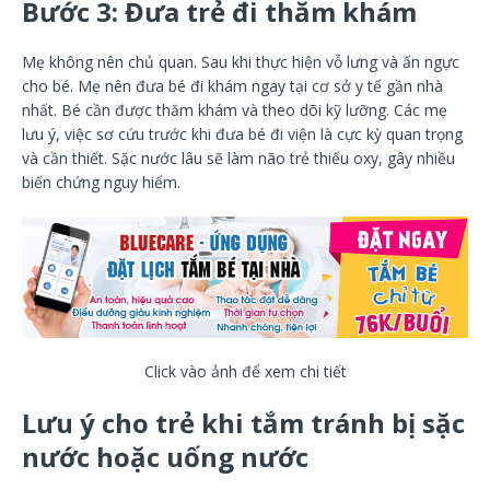
Bước 3: Đưa trẻ đi thăm khám
Mẹ không nên chủ quan. Sau khi thực hiện vỗ lưng và ấn ngực
cho bé. Mẹ nên đưa bé đi khám ngay tại cơ sở y tế gần nhà
nhất. Bé cần được thăm khám và theo dõi kỹ lưỡng. Các mẹ
lưu ý, việc sơ cứu trước khi đưa bé đi viện là cực kỳ quan trọng
và cần thiết. Sặc nước lâu sẽ làm não trẻ thiếu oxy, gây nhiều
biến chứng nguy hiểm.
Click vào ảnh để xem chi tiết
Lưu ý cho trẻ khi tắm tránh bị sặc
nước hoặc uống nước