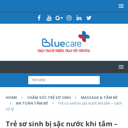
HOME
CHĂM SÓC TRẺ SƠ SINH
MASSAGE & TẮM BÉ
AN TOÀN TẮM BÉ
Trẻ sơ sinh bị sặc nước khi tắm – cách
xử lý
Trẻ sơ sinh bị sặc nước khi tắm –