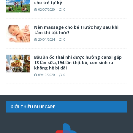
cho trẻ tự kỷ
02/07/2020
0
Nên massage cho bé trước hay sau khi
tắm thì tốt hơn?
20/01/2024
0
Bầu ăn ốc thai nhi được hưởng canxi gấp
13 lần sữa,194 lần thịt bò, con sinh ra
không hề bị dãi
09/10/2020
0
GIỚI THIỆU BLUECARE