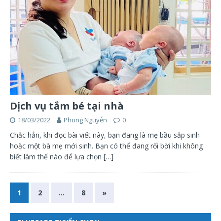
Dịch vụ tắm bé tại nhà
18/03/2022
Phong Nguyễn
0
Chắc hẳn, khi đọc bài viết này, bạn đang là mẹ bầu sắp sinh
hoặc một bà mẹ mới sinh. Bạn có thể đang rối bời khi không
biết làm thế nào để lựa chọn
[…]
1
2
…
8
»