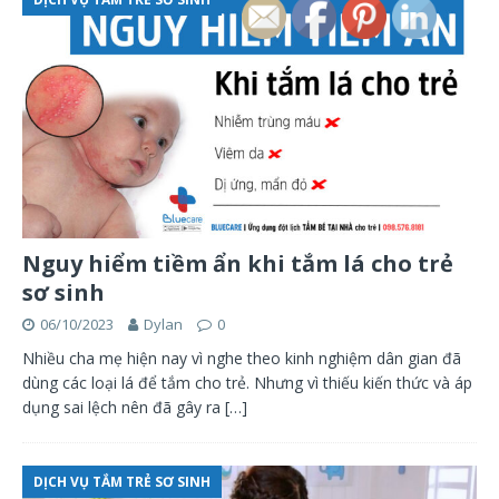
Nguy hiểm tiềm ẩn khi tắm lá cho trẻ
sơ sinh
06/10/2023
Dylan
0
Nhiều cha mẹ hiện nay vì nghe theo kinh nghiệm dân gian đã
dùng các loại lá để tắm cho trẻ. Nhưng vì thiếu kiến thức và áp
dụng sai lệch nên đã gây ra
[…]
DỊCH VỤ TẮM TRẺ SƠ SINH