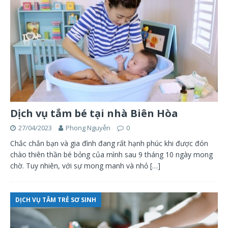
Dịch vụ tắm bé tại nhà Biên Hòa
27/04/2023
Phong Nguyễn
0
Chắc chắn bạn và gia đình đang rất hạnh phúc khi được đón
chào thiên thần bé bỏng của mình sau 9 tháng 10 ngày mong
chờ. Tuy nhiên, với sự mong manh và nhỏ
[…]
DỊCH VỤ TẮM TRẺ SƠ SINH