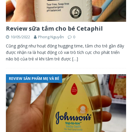
Review sữa tắm cho bé Cetaphil
10/05/2022
Phong Nguyễn
0
Cũng giống như hoạt động hugging time, tắm cho trẻ gần đây
được nhận ra là hoạt động có vai trò tích cực cho phát triển
não bộ của trẻ vì khi tắm trẻ được
[…]
REVIEW SẢN PHẨM MẸ VÀ BÉ