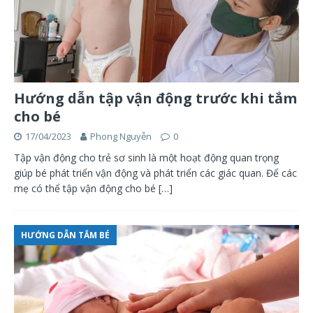
Hướng dẫn tập vận động trước khi tắm
cho bé
17/04/2023
Phong Nguyễn
0
Tập vận động cho trẻ sơ sinh là một hoạt động quan trọng
giúp bé phát triển vận động và phát triển các giác quan. Để các
mẹ có thể tập vận động cho bé
[…]
HƯỚNG DẪN TẮM BÉ