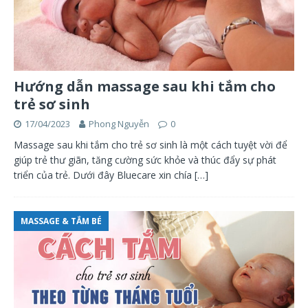
Hướng dẫn massage sau khi tắm cho
trẻ sơ sinh
17/04/2023
Phong Nguyễn
0
Massage sau khi tắm cho trẻ sơ sinh là một cách tuyệt vời để
giúp trẻ thư giãn, tăng cường sức khỏe và thúc đẩy sự phát
triển của trẻ. Dưới đây Bluecare xin chía
[…]
MASSAGE & TẮM BÉ