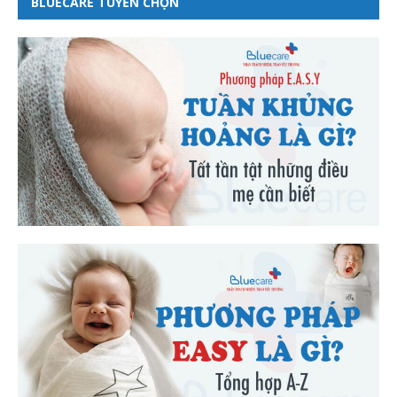
BLUECARE TUYỂN CHỌN