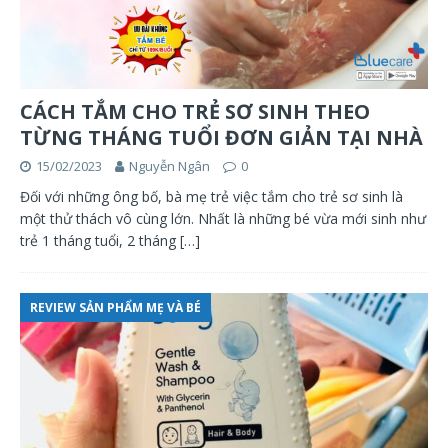
CÁCH TẮM CHO TRẺ SƠ SINH THEO
TỪNG THÁNG TUỔI ĐƠN GIẢN TẠI NHÀ
15/02/2023
Nguyễn Ngân
0
Đối với những ông bố, bà mẹ trẻ việc tắm cho trẻ sơ sinh là
một thử thách vô cùng lớn. Nhất là những bé vừa mới sinh như
trẻ 1 tháng tuổi, 2 tháng
[…]
REVIEW SẢN PHẨM MẸ VÀ BÉ