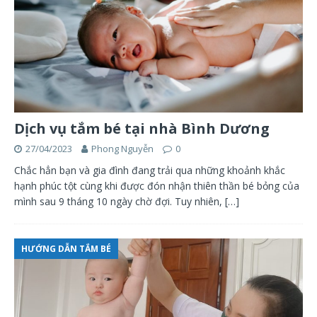
Dịch vụ tắm bé tại nhà Bình Dương
27/04/2023
Phong Nguyễn
0
Chắc hẳn bạn và gia đình đang trải qua những khoảnh khắc
hạnh phúc tột cùng khi được đón nhận thiên thần bé bỏng của
mình sau 9 tháng 10 ngày chờ đợi. Tuy nhiên,
[…]
HƯỚNG DẪN TẮM BÉ