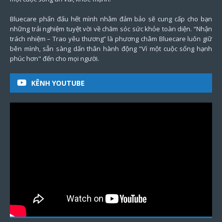
Bluecare phấn đấu hết mình nhằm đảm bảo sẽ cung cấp cho bạn
những trải nghiệm tuyệt vời về chăm sóc sức khỏe toàn diện. “Nhận
trách nhiệm – Trao yêu thương” là phương châm Bluecare luôn giữ
bên mình, sẵn sàng dấn thân hành động "Vì một cuộc sống hạnh
phúc hơn" đến cho mọi người.
KÊNH YOUTUBE