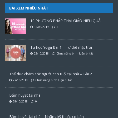
BÀI XEM NHIỀU NHẤT
10 PHƯƠNG PHÁP THAI GIÁO HIỆU QUẢ
14/08/2019
1
Tự học Yoga Bài 1 – Tư thế mặt trời
23/10/2018
Chức năng bình luận bị tắt
Thể dục chăm sóc người cao tuổi tại nhà – Bài 2
27/10/2018
Chức năng bình luận bị tắt
Bấm huyệt tại nhà
28/10/2018
0
Bấm huyệt tại nhà – Những kỹ thuật cơ bản