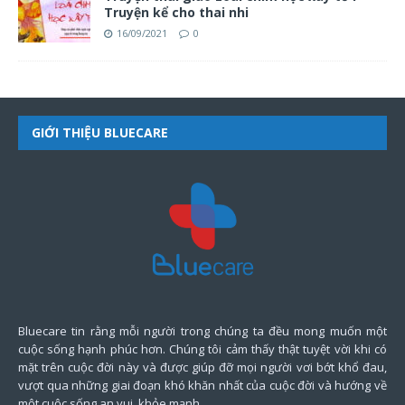
Truyện kể cho thai nhi
16/09/2021
0
GIỚI THIỆU BLUECARE
Bluecare tin rằng mỗi người trong chúng ta đều mong muốn một
cuộc sống hạnh phúc hơn. Chúng tôi cảm thấy thật tuyệt vời khi có
mặt trên cuộc đời này và được giúp đỡ mọi người vơi bớt khổ đau,
vượt qua những giai đoạn khó khăn nhất của cuộc đời và hướng về
một cuộc sống an vui, khỏe mạnh.