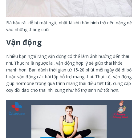
Bà bầu rất dễ bị mất ngủ, nhất là khi thân hình trở nên nặng nề
vào những tháng cuối
Vận động
Nhiều bạn nghĩ rằng vận động có thể làm ảnh hưởng đến thai
nhi. Thực ra là ngược lai, vận động hợp lý sẽ giúp thai khỏe
mạnh hơn. Bạn dành thời gian từ 15-20 phút mỗi ngày để đi bộ
hoặc vận động các bài tập hỗ trợ mang thai. Thực tế, vận động
giúp hormone trong quá trình mang thai điều tiết tốt, cung cấp
oxy dồi dào cho thai nhi cũng như hổ trợ sinh nở tốt hơn.