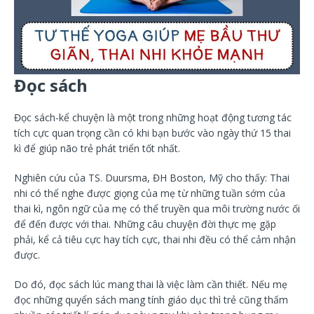
Đọc sách
Đọc sách-kể chuyện là một trong những hoạt động tương tác
tích cực quan trọng cần có khi bạn bước vào ngày thứ 15 thai
kì để giúp não trẻ phát triển tốt nhất.
Nghiên cứu của TS. Duursma, ĐH Boston, Mỹ cho thấy: Thai
nhi có thể nghe được giọng của mẹ từ những tuần sớm của
thai kì, ngôn ngữ của mẹ có thể truyền qua môi trường nước ối
để đến được với thai. Những câu chuyện đời thực mẹ gặp
phải, kể cả tiêu cực hay tích cực, thai nhi đều có thể cảm nhận
được.
Do đó, đọc sách lúc mang thai là việc làm cần thiết. Nếu mẹ
đọc những quyển sách mang tính giáo dục thì trẻ cũng thấm