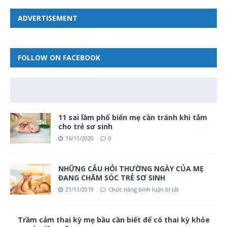
ADVERTISEMENT
FOLLOW ON FACEBOOK
11 sai lầm phổ biến mẹ cần tránh khi tắm
cho trẻ sơ sinh
16/11/2020
0
NHỮNG CÂU HỎI THƯỜNG NGÀY CỦA MẸ
ĐANG CHĂM SÓC TRẺ SƠ SINH
21/11/2019
Chức năng bình luận bị tắt
Trầm cảm thai kỳ mẹ bầu cần biết để có thai kỳ khỏe