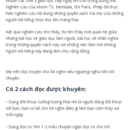
nhuần các triết lí giáo dục này ngay khi còn trong bụng mẹ.
Nghiên cứu của nhóm TS. Mendala, ĐH Paris, Pháp đã thực
hiện nghiên cứu nội dung những quyển sách mà mẹ của những
người nổi tiếng chọn đọc khi mang thai.
Kết quả nghiên cứu cho thấy, họ tìm thấy mối quan hệ giữa
những bài học về giáo dục làm người, bài học về nhân nghĩa
trong những quyển sách này với những việc làm mà những
người nổi tiếng này đang làm cho cộng đồng.
Mẹ nên đọc truyện cho bé nghe nếu ngượng nghịu khi nói
chuyện.
Có 2 cách đọc được khuyên:
• Dạng đối thoại: tưởng tượng thai nhi là người đang đối thoại
với bạn, bạn cứ kể cho bé nghe điều gì làm bạn cảm thấy vui
mỗi ngày.
• Dạng đọc to: tìm 1-2 mẫu chuyện ngắn đọc to cho trẻ