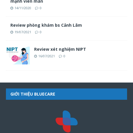
mạnh viên mãn
14/11/2020
0
Review phòng khám bs Cảnh Lâm
19/07/2021
0
Review xét nghiệm NIPT
16/07/2021
0
GIỚI THIỆU BLUECARE