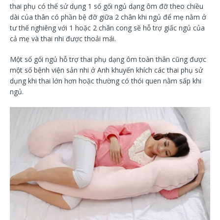
thai phụ có thể sử dụng 1 số gối ngủ dạng ôm đỡ theo chiều
dài của thân có phần bệ đỡ giữa 2 chân khi ngủ để mẹ nằm ở
tư thế nghiêng với 1 hoặc 2 chân cong sẽ hỗ trợ giấc ngủ của
cả mẹ và thai nhi được thoải mái.
Một số gối ngủ hỗ trợ thai phụ dạng ôm toàn thân cũng được
một số bệnh viện sản nhi ở Anh khuyến khích các thai phụ sử
dụng khi thai lớn hơn hoặc thường có thói quen nằm sấp khi
ngủ.