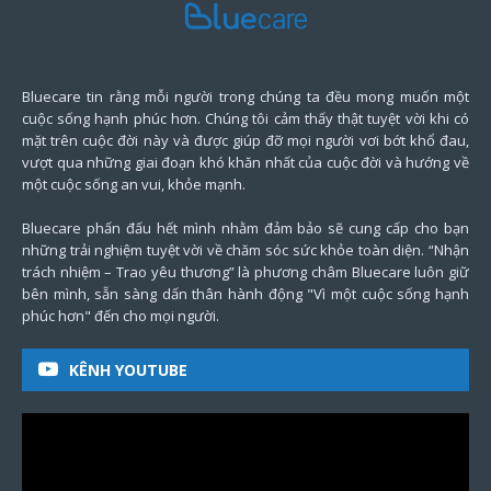
Bluecare tin rằng mỗi người trong chúng ta đều mong muốn một
cuộc sống hạnh phúc hơn. Chúng tôi cảm thấy thật tuyệt vời khi có
mặt trên cuộc đời này và được giúp đỡ mọi người vơi bớt khổ đau,
vượt qua những giai đoạn khó khăn nhất của cuộc đời và hướng về
một cuộc sống an vui, khỏe mạnh.
Bluecare phấn đấu hết mình nhằm đảm bảo sẽ cung cấp cho bạn
những trải nghiệm tuyệt vời về chăm sóc sức khỏe toàn diện. “Nhận
trách nhiệm – Trao yêu thương” là phương châm Bluecare luôn giữ
bên mình, sẵn sàng dấn thân hành động "Vì một cuộc sống hạnh
phúc hơn" đến cho mọi người.
KÊNH YOUTUBE