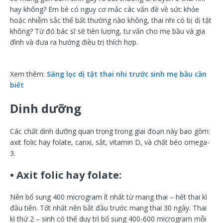
hay không? Em bé có nguy cơ mắc các vấn đề về sức khỏe
hoặc nhiễm sắc thể bất thường nào không, thai nhi có bị dị tật
không? Từ đó bác sĩ sẽ tiên lượng, tư vấn cho mẹ bầu và gia
đình và đưa ra hướng điều trị thích hợp.
Xem thêm:
Sàng lọc dị tật thai nhi trước sinh mẹ bầu cần
biết
Dinh dưỡng
Các chất dinh dưỡng quan trọng trong giai đoạn này bao gồm:
axit folic hay folate, canxi, sắt, vitamin D, và chất béo omega-
3.
• Axit folic hay folate:
Nên bổ sung 400 microgram ít nhất từ mang thai – hết thai kì
đầu tiên. Tốt nhất nên bắt đầu trước mang thai 30 ngày. Thai
kì thứ 2 – sinh có thể duy trì bổ sung 400-600 microgram mỗi