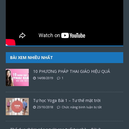
BÀI XEM NHIỀU NHẤT
10 PHƯƠNG PHÁP THAI GIÁO HIỆU QUẢ
14/08/2019
1
Tự học Yoga Bài 1 – Tư thế mặt trời
23/10/2018
Chức năng bình luận bị tắt