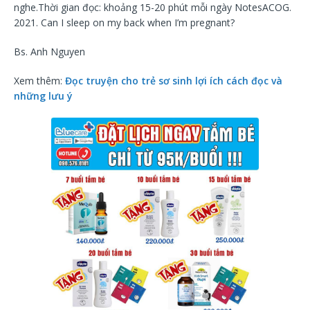
nghe.Thời gian đọc: khoảng 15-20 phút mỗi ngày NotesACOG.
2021. Can I sleep on my back when I’m pregnant?
Bs. Anh Nguyen
Xem thêm:
Đọc truyện cho trẻ sơ sinh lợi ích cách đọc và
những lưu ý