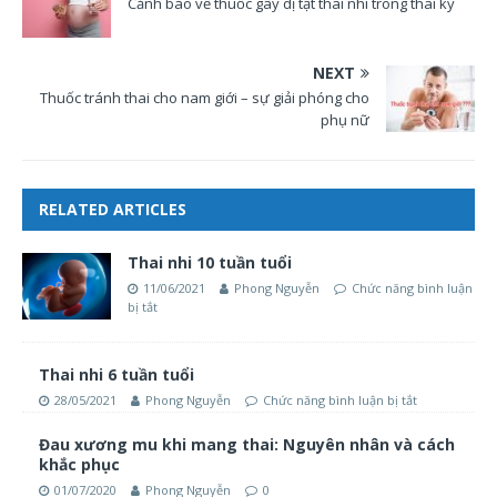
Cảnh báo về thuốc gây dị tật thai nhi trong thai kỳ
NEXT
Thuốc tránh thai cho nam giới – sự giải phóng cho
phụ nữ
RELATED ARTICLES
Thai nhi 10 tuần tuổi
11/06/2021
Phong Nguyễn
Chức năng bình luận
bị tắt
Thai nhi 6 tuần tuổi
28/05/2021
Phong Nguyễn
Chức năng bình luận bị tắt
Đau xương mu khi mang thai: Nguyên nhân và cách
khắc phục
01/07/2020
Phong Nguyễn
0