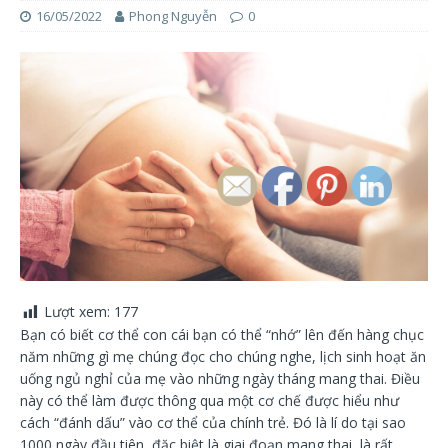
16/05/2022
Phong Nguyễn
0
Lượt xem:
177
Bạn có biết cơ thể con cái bạn có thể “nhớ” lên đến hàng chục
năm những gì mẹ chúng đọc cho chúng nghe, lịch sinh hoạt ăn
uống ngủ nghỉ của mẹ vào những ngày tháng mang thai. Điều
này có thể làm được thông qua một cơ chế được hiểu như
cách “đánh dấu” vào cơ thể của chính trẻ. Đó là lí do tại sao
1000 ngày đầu tiên, đặc biệt là giai đoạn mang thai, là rất