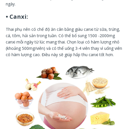
ngày.
• Canxi:
Thai phụ nên có chế độ ăn cân bằng giàu canxi từ sữa, trứng,
cá, tôm, hải sản trong tuần. Có thể bổ sung 1500 -2000mg
canxi mỗi ngày từ lúc mang thai. Chọn loại có hàm lượng nhỏ
(khoảng 500mg/viên) và có thể uống 3-4 viên thay vì uống viên
có hàm lượng cao. Điều này sẽ giúp hấp thu canxi tốt hơn.