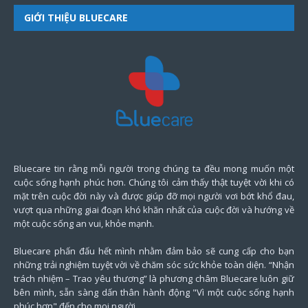
GIỚI THIỆU BLUECARE
Bluecare tin rằng mỗi người trong chúng ta đều mong muốn một
cuộc sống hạnh phúc hơn. Chúng tôi cảm thấy thật tuyệt vời khi có
mặt trên cuộc đời này và được giúp đỡ mọi người vơi bớt khổ đau,
vượt qua những giai đoạn khó khăn nhất của cuộc đời và hướng về
một cuộc sống an vui, khỏe mạnh.
Bluecare phấn đấu hết mình nhằm đảm bảo sẽ cung cấp cho bạn
những trải nghiệm tuyệt vời về chăm sóc sức khỏe toàn diện. “Nhận
trách nhiệm – Trao yêu thương” là phương châm Bluecare luôn giữ
bên mình, sẵn sàng dấn thân hành động "Vì một cuộc sống hạnh
phúc hơn" đến cho mọi người.