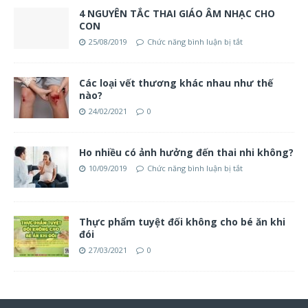
4 NGUYÊN TẮC THAI GIÁO ÂM NHẠC CHO
CON
25/08/2019
Chức năng bình luận bị tắt
Các loại vết thương khác nhau như thế
nào?
24/02/2021
0
Ho nhiều có ảnh hưởng đến thai nhi không?
10/09/2019
Chức năng bình luận bị tắt
Thực phẩm tuyệt đối không cho bé ăn khi
đói
27/03/2021
0