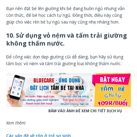
Bạn nên đặt bé lên giường khi bé đang buồn ngủ nhưng vẫn
còn thức, để bé học cách tự ngủ. Đồng thời, điều này cũng
giúp cho việc rèn bé tự ngủ sau này cũng nhẹ nhàng hơn.
10. Sử dụng vỏ nệm và tấm trải giường
không thấm nước.
Để công việc dọn dẹp giường cũi dễ dàng, bạn hãy sử dụng
tấm bọc vỏ nệm và tấm trải giường loại không thấm nước.
BẤM VÀO ẢNH ĐỂ XEM CHI TIẾT DỊCH VỤ
Xem thêm:
Các vấn đề về rốn ở trẻ sơ sinh