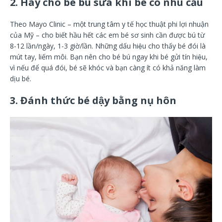
2. Hãy cho bé bú sữa khi bé có nhu cầu
Theo Mayo Clinic – một trung tâm y tế học thuật phi lợi nhuận
của Mỹ – cho biết hầu hết các em bé sơ sinh cần được bú từ
8-12 lần/ngày, 1-3 giờ/lần. Những dấu hiệu cho thấy bé đói là
mút tay, liếm môi. Bạn nên cho bé bú ngay khi bé gửi tín hiệu,
vì nếu để quá đói, bé sẽ khóc và bạn càng ít có khả năng làm
dịu bé.
3. Đánh thức bé dậy bằng nụ hôn