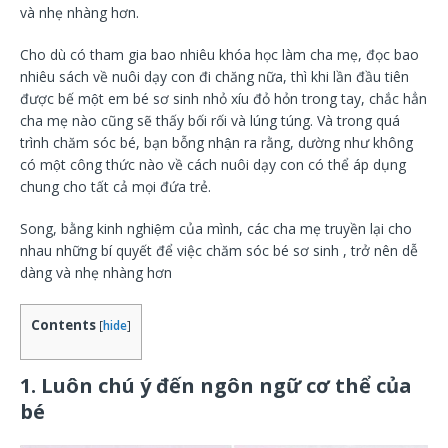
và nhẹ nhàng hơn.
Cho dù có tham gia bao nhiêu khóa học làm cha mẹ, đọc bao
nhiêu sách về nuôi dạy con đi chăng nữa, thì khi lần đầu tiên
được bế một em bé sơ sinh nhỏ xíu đỏ hỏn trong tay, chắc hẳn
cha mẹ nào cũng sẽ thấy bối rối và lúng túng. Và trong quá
trình chăm sóc bé, bạn bỗng nhận ra rằng, dường như không
có một công thức nào về cách nuôi dạy con có thể áp dụng
chung cho tất cả mọi đứa trẻ.
Song, bằng kinh nghiệm của mình, các cha mẹ truyền lại cho
nhau những bí quyết để việc chăm sóc bé sơ sinh , trở nên dễ
dàng và nhẹ nhàng hơn
Contents
[
hide
]
1. Luôn chú ý đến ngôn ngữ cơ thể của
bé