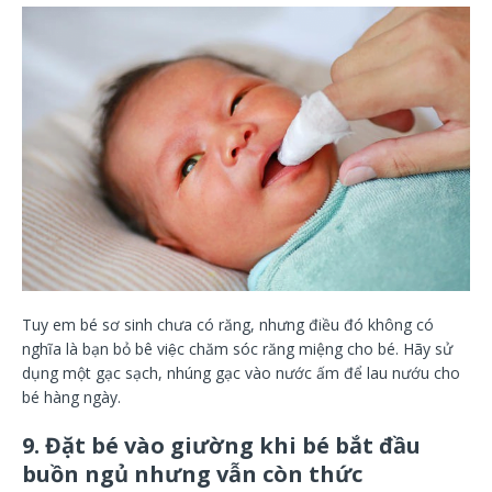
Tuy em bé sơ sinh chưa có răng, nhưng điều đó không có
nghĩa là bạn bỏ bê việc chăm sóc răng miệng cho bé. Hãy sử
dụng một gạc sạch, nhúng gạc vào nước ấm để lau nướu cho
bé hàng ngày.
9. Đặt bé vào giường khi bé bắt đầu
buồn ngủ nhưng vẫn còn thức