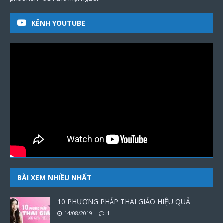
KÊNH YOUTUBE
BÀI XEM NHIỀU NHẤT
10 PHƯƠNG PHÁP THAI GIÁO HIỆU QUẢ
14/08/2019
1