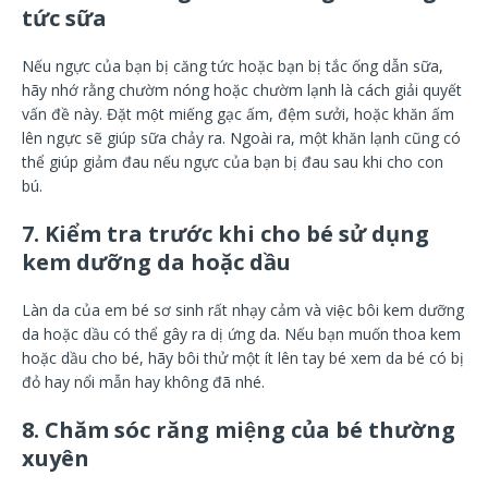
tức sữa
Nếu ngực của bạn bị căng tức hoặc bạn bị tắc ống dẫn sữa,
hãy nhớ rằng chườm nóng hoặc chườm lạnh là cách giải quyết
vấn đề này. Đặt một miếng gạc ấm, đệm sưởi, hoặc khăn ấm
lên ngực sẽ giúp sữa chảy ra. Ngoài ra, một khăn lạnh cũng có
thể giúp giảm đau nếu ngực của bạn bị đau sau khi cho con
bú.
7. Kiểm tra trước khi cho bé sử dụng
kem dưỡng da hoặc dầu
Làn da của em bé sơ sinh rất nhạy cảm và việc bôi kem dưỡng
da hoặc dầu có thể gây ra dị ứng da. Nếu bạn muốn thoa kem
hoặc dầu cho bé, hãy bôi thử một ít lên tay bé xem da bé có bị
đỏ hay nổi mẫn hay không đã nhé.
8. Chăm sóc răng miệng của bé thường
xuyên