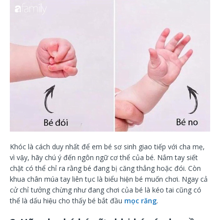
Khóc là cách duy nhất để em bé sơ sinh giao tiếp với cha mẹ,
vì vậy, hãy chú ý đến ngôn ngữ cơ thể của bé. Nắm tay siết
chặt có thể chỉ ra rằng bé đang bị căng thẳng hoặc đói. Còn
khua chân múa tay liên tục là biểu hiện bé muốn chơi. Ngay cả
cử chỉ tưởng chừng như đang chơi của bé là kéo tai cũng có
thể là dấu hiệu cho thấy bé bắt đầu
mọc răng
.