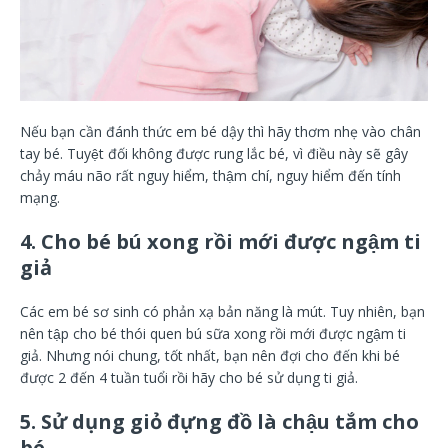
Nếu bạn cần đánh thức em bé dậy thì hãy thơm nhẹ vào chân
tay bé. Tuyệt đối không được rung lắc bé, vì điều này sẽ gây
chảy máu não rất nguy hiểm, thậm chí, nguy hiểm đến tính
mạng.
4. Cho bé bú xong rồi mới được ngậm ti
giả
Các em bé sơ sinh có phản xạ bản năng là mút. Tuy nhiên, bạn
nên tập cho bé thói quen bú sữa xong rồi mới được ngậm ti
giả. Nhưng nói chung, tốt nhất, bạn nên đợi cho đến khi bé
được 2 đến 4 tuần tuổi rồi hãy cho bé sử dụng ti giả.
5. Sử dụng giỏ đựng đồ là chậu tắm cho
bé