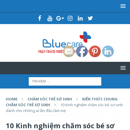
HOME
CHĂM SÓC TRẺ SƠ SINH
KIẾN THỨC CHUNG
CHĂM SÓC TRẺ SƠ SINH
10 Kinh nghiệm chăm sóc bé sơ sinh
dành cho những ai lần đầu làm mẹ
10 Kinh nghiệm chăm sóc bé sơ