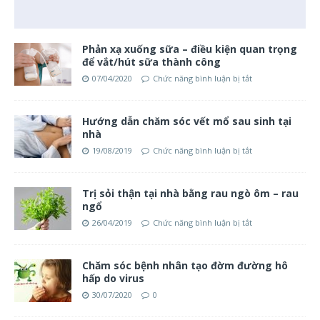
Phản xạ xuống sữa – điều kiện quan trọng
để vắt/hút sữa thành công
07/04/2020
Chức năng bình luận bị tắt
Hướng dẫn chăm sóc vết mổ sau sinh tại
nhà
19/08/2019
Chức năng bình luận bị tắt
Trị sỏi thận tại nhà bằng rau ngò ôm – rau
ngổ
26/04/2019
Chức năng bình luận bị tắt
Chăm sóc bệnh nhân tạo đờm đường hô
hấp do virus
30/07/2020
0