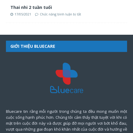
Thai nhi 2 tuần tuổi
17/05/2021
Chức năng bình luận bị tắt
GIỚI THIỆU BLUECARE
Bluecare tin rằng mỗi người trong chúng ta đều mong muốn một
cuộc sống hạnh phúc hơn. Chúng tôi cảm thấy thật tuyệt vời khi có
mặt trên cuộc đời này và được giúp đỡ mọi người vơi bớt khổ đau,
vượt qua những giai đoạn khó khăn nhất của cuộc đời và hướng về