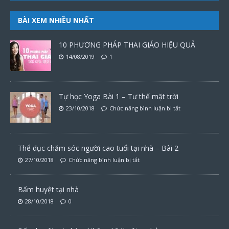
BÀI XEM NHIỀU NHẤT
10 PHƯƠNG PHÁP THAI GIÁO HIỆU QUẢ
14/08/2019
1
Tự học Yoga Bài 1 – Tư thế mặt trời
23/10/2018
Chức năng bình luận bị tắt
Thể dục chăm sóc người cao tuổi tại nhà – Bài 2
27/10/2018
Chức năng bình luận bị tắt
Bấm huyệt tại nhà
28/10/2018
0