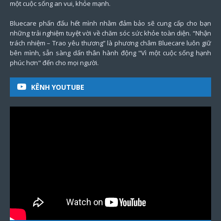
một cuộc sống an vui, khỏe mạnh.
Bluecare phấn đấu hết mình nhằm đảm bảo sẽ cung cấp cho bạn
những trải nghiệm tuyệt vời về chăm sóc sức khỏe toàn diện. “Nhận
trách nhiệm – Trao yêu thương” là phương châm Bluecare luôn giữ
bên mình, sẵn sàng dấn thân hành động "Vì một cuộc sống hạnh
phúc hơn" đến cho mọi người.
KÊNH YOUTUBE