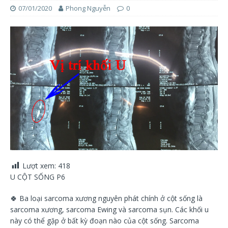
07/01/2020
Phong Nguyễn
0
Lượt xem:
418
U CỘT SỐNG P6
🍀
Ba loại sarcoma xương nguyên phát chính ở cột sống là
sarcoma xương, sarcoma Ewing và sarcoma sụn. Các khối u
này có thể gặp ở bất kỳ đoạn nào của cột sống. Sarcoma