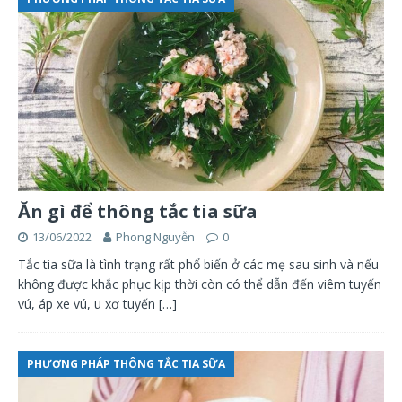
Ăn gì để thông tắc tia sữa
13/06/2022
Phong Nguyễn
0
Tắc tia sữa là tình trạng rất phổ biến ở các mẹ sau sinh và nếu
không được khắc phục kịp thời còn có thể dẫn đến viêm tuyến
vú, áp xe vú, u xơ tuyến
[…]
PHƯƠNG PHÁP THÔNG TẮC TIA SỮA