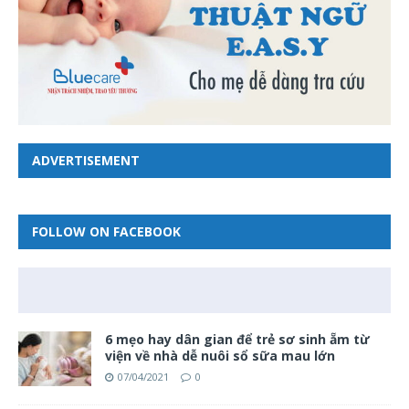
ADVERTISEMENT
FOLLOW ON FACEBOOK
6 mẹo hay dân gian để trẻ sơ sinh ẵm từ
viện về nhà dễ nuôi sổ sữa mau lớn
07/04/2021
0