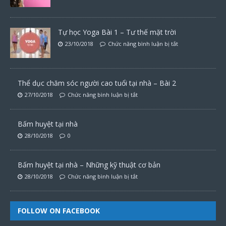
Tự học Yoga Bài 1 – Tư thế mặt trời
23/10/2018
Chức năng bình luận bị tắt
Thể dục chăm sóc người cao tuổi tại nhà – Bài 2
27/10/2018
Chức năng bình luận bị tắt
Bấm huyệt tại nhà
28/10/2018
0
Bấm huyệt tại nhà – Những kỹ thuật cơ bản
28/10/2018
Chức năng bình luận bị tắt
FOLLOW ON FACEBOOK