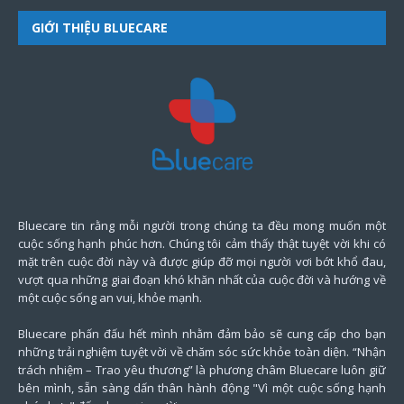
GIỚI THIỆU BLUECARE
Bluecare tin rằng mỗi người trong chúng ta đều mong muốn một
cuộc sống hạnh phúc hơn. Chúng tôi cảm thấy thật tuyệt vời khi có
mặt trên cuộc đời này và được giúp đỡ mọi người vơi bớt khổ đau,
vượt qua những giai đoạn khó khăn nhất của cuộc đời và hướng về
một cuộc sống an vui, khỏe mạnh.
Bluecare phấn đấu hết mình nhằm đảm bảo sẽ cung cấp cho bạn
những trải nghiệm tuyệt vời về chăm sóc sức khỏe toàn diện. “Nhận
trách nhiệm – Trao yêu thương” là phương châm Bluecare luôn giữ
bên mình, sẵn sàng dấn thân hành động "Vì một cuộc sống hạnh