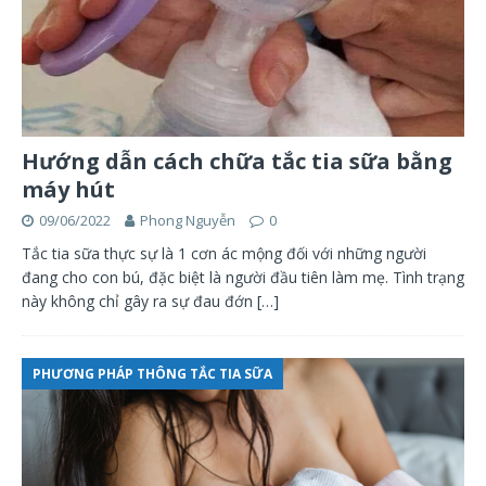
Hướng dẫn cách chữa tắc tia sữa bằng
máy hút
09/06/2022
Phong Nguyễn
0
Tắc tia sữa thực sự là 1 cơn ác mộng đối với những người
đang cho con bú, đặc biệt là người đầu tiên làm mẹ. Tình trạng
này không chỉ gây ra sự đau đớn
[…]
PHƯƠNG PHÁP THÔNG TẮC TIA SỮA