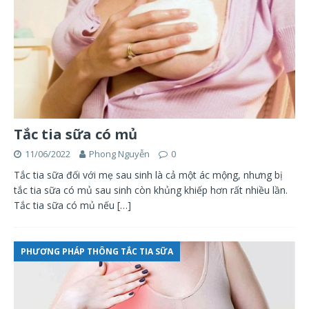
Tắc tia sữa có mủ
11/06/2022
Phong Nguyễn
0
Tắc tia sữa đối với mẹ sau sinh là cả một ác mộng, nhưng bị
tắc tia sữa có mủ sau sinh còn khủng khiếp hơn rất nhiều lần.
Tắc tia sữa có mủ nếu
[…]
PHƯƠNG PHÁP THÔNG TẮC TIA SỮA