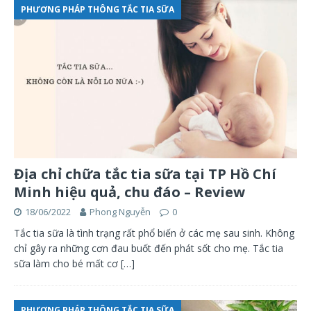
PHƯƠNG PHÁP THÔNG TẮC TIA SỮA
Địa chỉ chữa tắc tia sữa tại TP Hồ Chí
Minh hiệu quả, chu đáo – Review
18/06/2022
Phong Nguyễn
0
Tắc tia sữa là tình trạng rất phổ biến ở các mẹ sau sinh. Không
chỉ gây ra những cơn đau buốt đến phát sốt cho mẹ. Tắc tia
sữa làm cho bé mất cơ
[…]
PHƯƠNG PHÁP THÔNG TẮC TIA SỮA