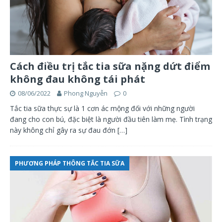
Cách điều trị tắc tia sữa nặng dứt điểm
không đau không tái phát
08/06/2022
Phong Nguyễn
0
Tắc tia sữa thực sự là 1 cơn ác mộng đối với những người
đang cho con bú, đặc biệt là người đầu tiên làm mẹ. Tình trạng
này không chỉ gây ra sự đau đớn
[…]
PHƯƠNG PHÁP THÔNG TẮC TIA SỮA