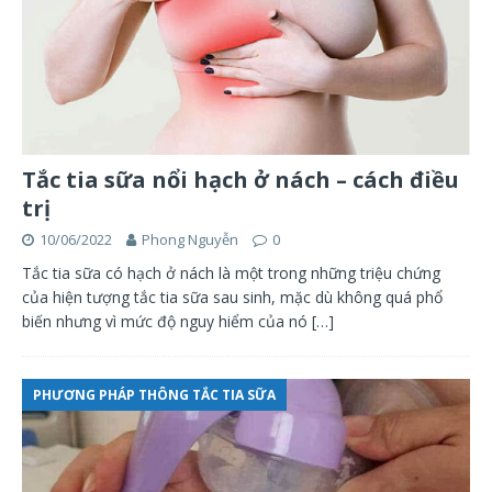
Tắc tia sữa nổi hạch ở nách – cách điều
trị
10/06/2022
Phong Nguyễn
0
Tắc tia sữa có hạch ở nách là một trong những triệu chứng
của hiện tượng tắc tia sữa sau sinh, mặc dù không quá phổ
biến nhưng vì mức độ nguy hiểm của nó
[…]
PHƯƠNG PHÁP THÔNG TẮC TIA SỮA