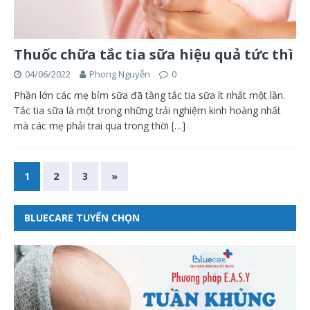
Thuốc chữa tắc tia sữa hiệu quả tức thì
04/06/2022
Phong Nguyễn
0
Phần lớn các mẹ bỉm sữa đã tầng tắc tia sữa ít nhất một lần.
Tắc tia sữa là một trong những trải nghiệm kinh hoàng nhất
mà các mẹ phải trai qua trong thời
[…]
1
2
3
»
BLUECARE TUYỂN CHỌN