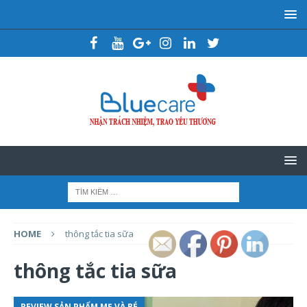
HOME
thông tắc tia sữa
thông tắc tia sữa
REVIEW SẢN PHẨM MẸ VÀ BÉ