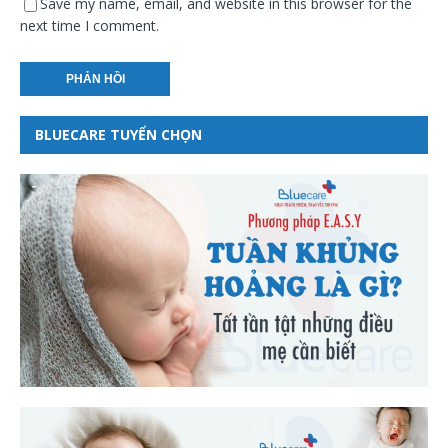
Save my name, email, and website in this browser for the
next time I comment.
BLUECARE TUYỂN CHỌN