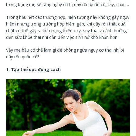
trong bụng mẹ sẽ tăng nguy cơ bị dây rốn quấn cổ, tay, chân…
Trong hầu hết các trường hợp, hiện tượng này không gây nguy
hiểm nhưng trong trường hợp hiếm gặp, khi dây rốn thắt quá
chặt có thể gây ra tình trạng thiếu oxy, suy thai và ảnh hưởng
đến sức khỏe thai nhi dẫn đến việc sinh nở khó khăn hơn.
Vậy mẹ bầu có thể làm gì để phòng ngừa nguy cơ thai nhi bị
dây rốn quấn cổ?
1. Tập thể dục đúng cách