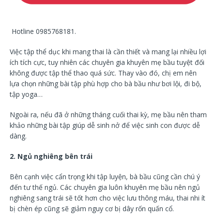
Hotline 0985768181.
Việc tập thể dục khi mang thai là cần thiết và mang lại nhiều lợi
ích tích cực, tuy nhiên các chuyên gia khuyên mẹ bầu tuyệt đối
không được tập thể thao quá sức. Thay vào đó, chị em nên
lựa chọn những bài tập phù hợp cho bà bầu như bơi lội, đi bộ,
tập yoga…
Ngoài ra, nếu đã ở những tháng cuối thai kỳ, mẹ bầu nên tham
khảo những bài tập giúp dễ sinh nở để việc sinh con được dễ
dàng.
2. Ngủ nghiêng bên trái
Bên cạnh việc cẩn trọng khi tập luyện, bà bầu cũng cần chú ý
đến tư thế ngủ. Các chuyên gia luôn khuyên mẹ bầu nên ngủ
nghiêng sang trái sẽ tốt hơn cho việc lưu thông máu, thai nhi ít
bị chèn ép cũng sẽ giảm nguy cơ bị dây rốn quấn cổ.