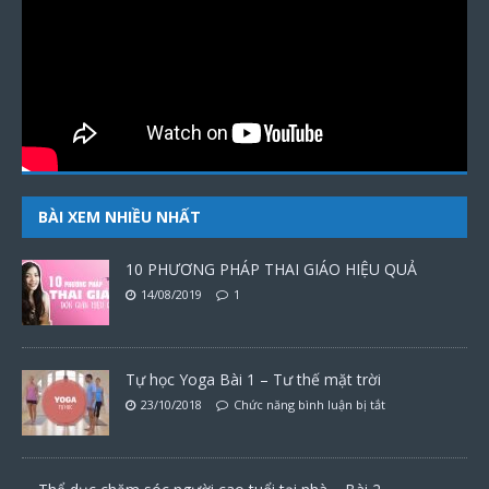
BÀI XEM NHIỀU NHẤT
10 PHƯƠNG PHÁP THAI GIÁO HIỆU QUẢ
14/08/2019
1
Tự học Yoga Bài 1 – Tư thế mặt trời
23/10/2018
Chức năng bình luận bị tắt