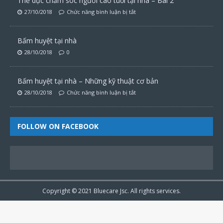
Thể dục chăm sóc người cao tuổi tại nhà – Bài 2
27/10/2018
Chức năng bình luận bị tắt
Bấm huyệt tại nhà
28/10/2018
0
Bấm huyệt tại nhà – Những kỹ thuật cơ bản
28/10/2018
Chức năng bình luận bị tắt
FOLLOW ON FACEBOOK
Copyright © 2021
Bluecare
Jsc. All rights services.