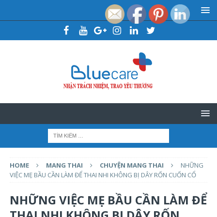
HOME
MANG THAI
CHUYỆN MANG THAI
NHỮNG
VIỆC MẸ BẦU CẦN LÀM ĐỂ THAI NHI KHÔNG BỊ DÂY RỐN CUỐN CỔ
NHỮNG VIỆC MẸ BẦU CẦN LÀM ĐỂ
THAI NHI KHÔNG BỊ DÂY RỐN