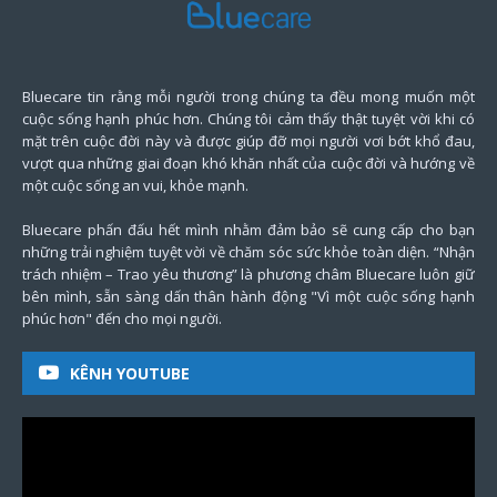
Bluecare tin rằng mỗi người trong chúng ta đều mong muốn một
cuộc sống hạnh phúc hơn. Chúng tôi cảm thấy thật tuyệt vời khi có
mặt trên cuộc đời này và được giúp đỡ mọi người vơi bớt khổ đau,
vượt qua những giai đoạn khó khăn nhất của cuộc đời và hướng về
một cuộc sống an vui, khỏe mạnh.
Bluecare phấn đấu hết mình nhằm đảm bảo sẽ cung cấp cho bạn
những trải nghiệm tuyệt vời về chăm sóc sức khỏe toàn diện. “Nhận
trách nhiệm – Trao yêu thương” là phương châm Bluecare luôn giữ
bên mình, sẵn sàng dấn thân hành động "Vì một cuộc sống hạnh
phúc hơn" đến cho mọi người.
KÊNH YOUTUBE