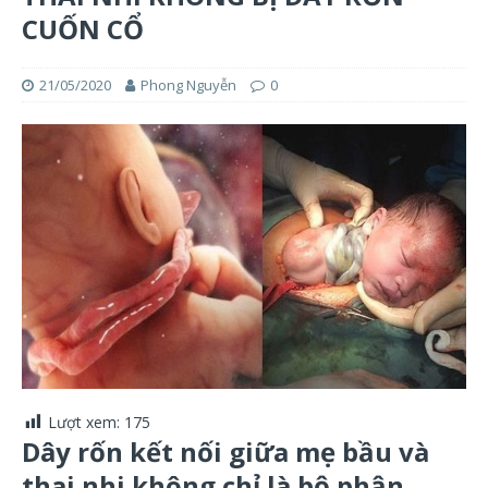
CUỐN CỔ
21/05/2020
Phong Nguyễn
0
Lượt xem:
175
Dây rốn kết nối giữa mẹ bầu và
thai nhi không chỉ là bộ phận