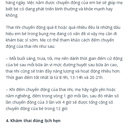
hàng ngày. Việc nắm được chuyển động của em bé sẽ giúp mẹ
biết bé có đang phát triển bình thường và khỏe mạnh hay
không.
Thai nhi chuyển động quá ít hoặc quá nhiều đều là những dấu
hiệu em bé trong bụng mẹ đang có vấn đề vì vậy mẹ cần đi
khám bác sĩ sớm. Mẹ có thể tham khảo cách đếm chuyển
động của thai nhi như sau:
– Mỗi buổi sáng, trưa, tối, mẹ nên dành thời gian đếm cử động
của bé sau mỗi bữa ăn vì mức đường huyết sau bữa ăn cao,
thai nhi cũng sẽ tràn đầy năng lượng và hoạt động nhiều hơn.
Thời gian đếm tốt nhất là từ 8-9h, 13-14h và 20-21h.
– Khi đếm chuyển động của thai nhi, mẹ hãy ngồi yên hoặc
nằm nghiêng, đếm trong vòng 1 giờ mỗi lần, sau đó nhân số
lần chuyển động của 3 lần với 4 giờ sẽ được tổng cộng số
chuyển động của bé trong 12 giờ.
4. Khám thai đúng lịch hẹn