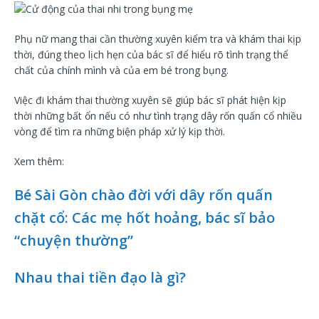
Phụ nữ mang thai cần thường xuyên kiểm tra và khám thai kịp
thời, đúng theo lịch hẹn của bác sĩ để hiểu rõ tình trạng thể
chất của chính mình và của em bé trong bụng.
Việc đi khám thai thường xuyên sẽ giúp bác sĩ phát hiện kịp
thời những bất ổn nếu có như tình trạng dây rốn quấn cổ nhiều
vòng để tìm ra những biện pháp xử lý kịp thời.
Xem thêm:
Bé Sài Gòn chào đời với dây rốn quấn
chặt cổ: Các mẹ hốt hoảng, bác sĩ bảo
“chuyện thường”
Nhau thai tiền đạo là gì?