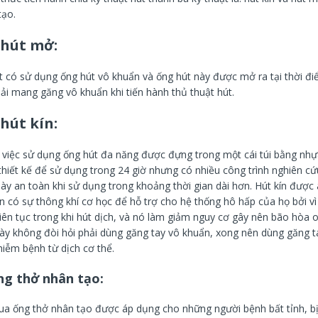
tạo.
 hút mở:
út có sử dụng ống hút vô khuẩn và ống hút này được mở ra tại thời đi
ải mang găng vô khuẩn khi tiến hành thủ thuật hút.
hút kín:
 việc sử dụng ống hút đa năng được đựng trong một cái túi bằng nh
thiết kế để sử dụng trong 24 giờ nhưng có nhiều công trình nghiên cứ
này an toàn khi sử dụng trong khoảng thời gian dài hơn. Hút kín được
n có sự thông khí cơ học để hỗ trợ cho hệ thống hô hấp của họ bởi v
iên tục trong khi hút dịch, và nó làm giảm nguy cơ gây nên bão hòa 
này không đòi hỏi phải dùng găng tay vô khuẩn, xong nên dùng găng t
hiễm bệnh từ dịch cơ thể.
ng thở nhân tạo:
qua ống thở nhân tạo được áp dụng cho những người bệnh bất tỉnh, b