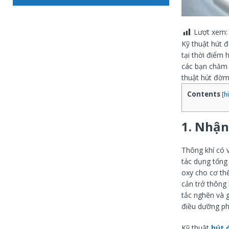
Lượt xem:
Kỹ thuật hút 
tại thời điểm 
các bạn chăm
thuật hút đờm
Contents
[
h
1. Nhận
Thông khí có v
tác dụng tống
oxy cho cơ th
cản trở thông
tắc nghẽn và 
điều dưỡng ph
Kỹ thuật
hút 