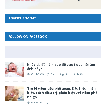
ADVERTISEMENT
FOLLOW ON FACEBOOK
Khóc dạ đề: làm sao để vượt qua nỗi ám
ảnh này?
05/11/2019
Chức năng bình luận bị tắt
Trẻ bị viêm tiểu phế quản: Dấu hiệu nhận
biết, cách điều trị, phân biệt với viêm phổi,
ho gà
02/02/2021
0