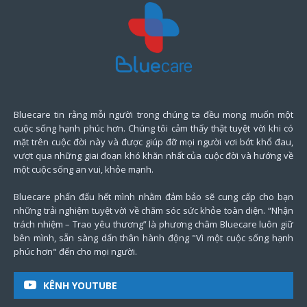
Bluecare tin rằng mỗi người trong chúng ta đều mong muốn một
cuộc sống hạnh phúc hơn. Chúng tôi cảm thấy thật tuyệt vời khi có
mặt trên cuộc đời này và được giúp đỡ mọi người vơi bớt khổ đau,
vượt qua những giai đoạn khó khăn nhất của cuộc đời và hướng về
một cuộc sống an vui, khỏe mạnh.
Bluecare phấn đấu hết mình nhằm đảm bảo sẽ cung cấp cho bạn
những trải nghiệm tuyệt vời về chăm sóc sức khỏe toàn diện. “Nhận
trách nhiệm – Trao yêu thương” là phương châm Bluecare luôn giữ
bên mình, sẵn sàng dấn thân hành động "Vì một cuộc sống hạnh
phúc hơn" đến cho mọi người.
KÊNH YOUTUBE