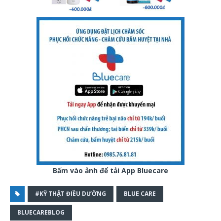
Bấm vào ảnh để tải App Bluecare
#KỸ THẬT ĐIỀU DƯỠNG
BLUE CARE
BLUECAREBLOG