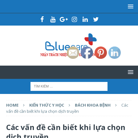
HOME
KIẾN THỨC Y HỌC
BÁCH KHOA BỆNH
Các
vấn đề cần biết khi lựa chọn dịch truyền
Các vấn đề cần biết khi lựa chọn
dịch truyền