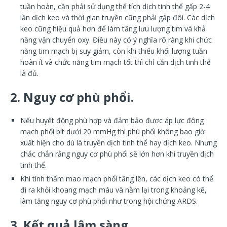
tuần hoàn, cần phải sử dụng thể tích dịch tinh thể gấp 2-4
lần dịch keo và thời gian truyền cũng phải gấp đôi. Các dịch
keo cũng hiệu quả hơn để làm tăng lưu lượng tim và khả
năng vận chuyển oxy. Điều này có ý nghĩa rõ ràng khi chức
năng tim mạch bị suy giảm, còn khi thiếu khối lượng tuần
hoàn ít và chức năng tim mạch tốt thì chỉ cần dịch tinh thể
là đủ.
2. Nguy cơ phù phổi.
Nếu huyết động phù hợp và đảm bảo được áp lực đông
mạch phổi bít dưới 20 mmHg thì phù phổi không bao giờ
xuất hiện cho dù là truyền dịch tinh thể hay dịch keo. Nhưng
chắc chắn rằng nguy cơ phù phổi sẽ lớn hơn khi truyền dịch
tinh thể.
Khi tính thấm mao mạch phổi tăng lên, các dịch keo có thể
đi ra khỏi khoang mạch máu và nằm lại trong khoảng kẽ,
làm tăng nguy cơ phù phổi như trong hội chứng ARDS.
3. Kết quả lâm sàng.