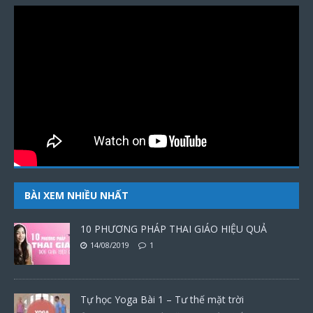
BÀI XEM NHIỀU NHẤT
10 PHƯƠNG PHÁP THAI GIÁO HIỆU QUẢ
14/08/2019
1
Tự học Yoga Bài 1 – Tư thế mặt trời