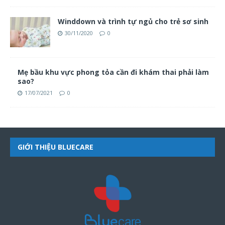
Winddown và trình tự ngủ cho trẻ sơ sinh
30/11/2020
0
Mẹ bầu khu vực phong tỏa cần đi khám thai phải làm
sao?
17/07/2021
0
GIỚI THIỆU BLUECARE