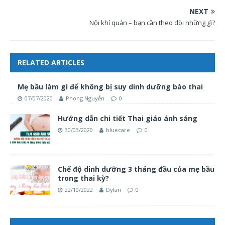
NEXT
Nội khí quản – bạn cần theo dõi những gì?
RELATED ARTICLES
Mẹ bầu làm gì để không bị suy dinh dưỡng bào thai
07/07/2020
Phong Nguyễn
0
Hướng dẫn chi tiết Thai giáo ánh sáng
30/03/2020
bluecare
0
Chế độ dinh dưỡng 3 tháng đầu của mẹ bầu
trong thai kỳ?
22/10/2022
Dylan
0