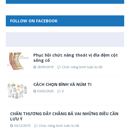
FOLLOW ON FACEBOOK
Phục hồi chức năng thoát vị đĩa đệm cột
sống cổ
28/09/2019
Chức năng bình luận bị tắt
CÁCH CHỌN BÌNH VÀ NÚM TI
03/02/2020
0
CHẤN THƯƠNG DÂY CHẰNG BẢ VAI NHỮNG ĐIỀU CẦN
LƯU Ý
06/12/2019
Chức năng bình luận bị tắt