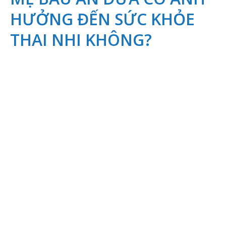
HƯỞNG ĐẾN SỨC KHỎE
THAI NHI KHÔNG?