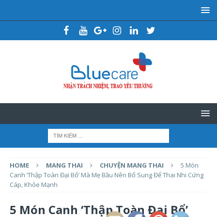
HOME
MANG THAI
CHUYỆN MANG THAI
5 Món
Canh ‘Thập Toàn Đại Bổ’ Mà Mẹ Bầu Nên Bổ Sung Để Thai Nhi Cứng
Cáp, Khỏe Mạnh
5 Món Canh ‘Thập Toàn Đại Bổ’