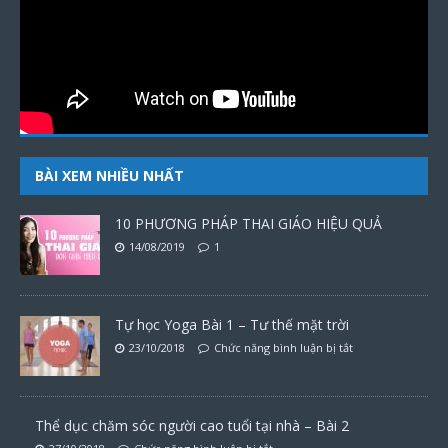
BÀI XEM NHIỀU NHẤT
10 PHƯƠNG PHÁP THAI GIÁO HIỆU QUẢ
14/08/2019
1
Tự học Yoga Bài 1 – Tư thế mặt trời
23/10/2018
Chức năng bình luận bị tắt
Thể dục chăm sóc người cao tuổi tại nhà – Bài 2