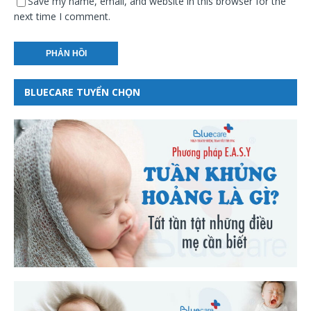
Save my name, email, and website in this browser for the
next time I comment.
BLUECARE TUYỂN CHỌN