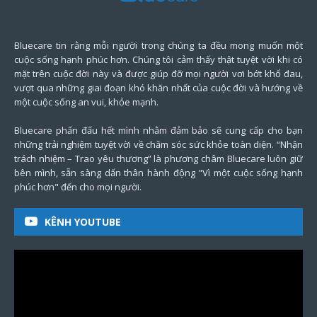
Bluecare tin rằng mỗi người trong chúng ta đều mong muốn một
cuộc sống hạnh phúc hơn. Chúng tôi cảm thấy thật tuyệt vời khi có
mặt trên cuộc đời này và được giúp đỡ mọi người vơi bớt khổ đau,
vượt qua những giai đoạn khó khăn nhất của cuộc đời và hướng về
một cuộc sống an vui, khỏe mạnh.
Bluecare phấn đấu hết mình nhằm đảm bảo sẽ cung cấp cho bạn
những trải nghiệm tuyệt vời về chăm sóc sức khỏe toàn diện. “Nhận
trách nhiệm – Trao yêu thương” là phương châm Bluecare luôn giữ
bên mình, sẵn sàng dấn thân hành động "Vì một cuộc sống hạnh
phúc hơn" đến cho mọi người.
KÊNH YOUTUBE