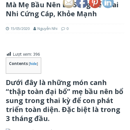
Mà Mẹ Bầu Nên Bổ Sung Để Thai
Nhi Cứng Cáp, Khỏe Mạnh
15/05/2020
Nguyễn Nhi
0
Lượt xem:
396
Contents
[
hide
]
Dưới đây là những món canh
“thập toàn đại bổ” mẹ bầu nên bổ
sung trong thai kỳ để con phát
triển toàn diện. Đặc biệt là trong
3 tháng đầu.