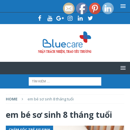
HOME
em bé sơ sinh 8 tháng tuổi
em bé sơ sinh 8 tháng tuổi
CHĂM SÓC TRẺ SƠ SINH