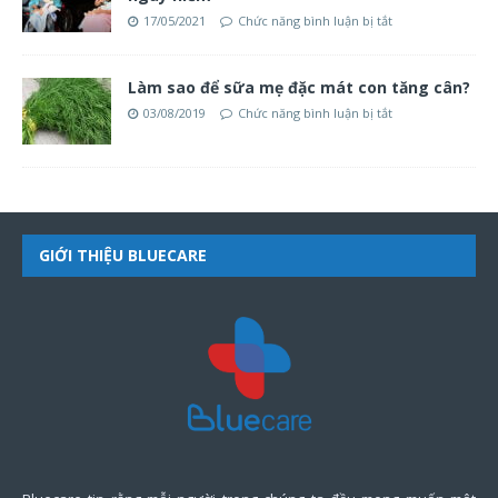
17/05/2021
Chức năng bình luận bị tắt
Làm sao để sữa mẹ đặc mát con tăng cân?
03/08/2019
Chức năng bình luận bị tắt
GIỚI THIỆU BLUECARE