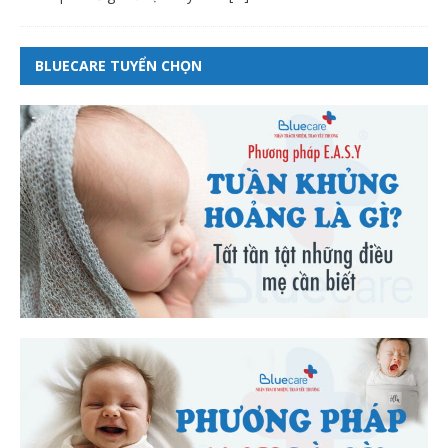
BLUECARE TUYỂN CHỌN