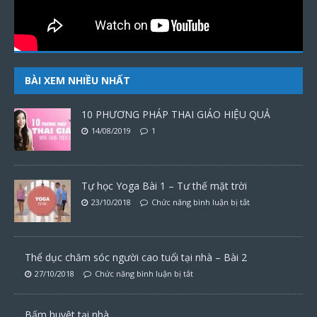
BÀI XEM NHIỀU NHẤT
10 PHƯƠNG PHÁP THAI GIÁO HIỆU QUẢ
14/08/2019
1
Tự học Yoga Bài 1 – Tư thế mặt trời
23/10/2018
Chức năng bình luận bị tắt
Thể dục chăm sóc người cao tuổi tại nhà – Bài 2
27/10/2018
Chức năng bình luận bị tắt
Bấm huyệt tại nhà