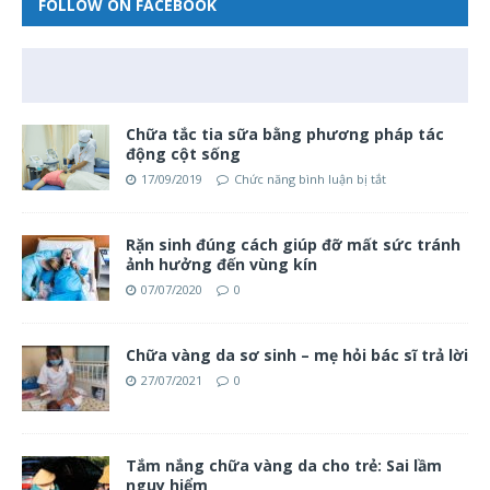
FOLLOW ON FACEBOOK
Chữa tắc tia sữa bằng phương pháp tác
động cột sống
17/09/2019
Chức năng bình luận bị tắt
Rặn sinh đúng cách giúp đỡ mất sức tránh
ảnh hưởng đến vùng kín
07/07/2020
0
Chữa vàng da sơ sinh – mẹ hỏi bác sĩ trả lời
27/07/2021
0
Tắm nắng chữa vàng da cho trẻ: Sai lầm
nguy hiểm