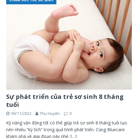
Sự phát triển của trẻ sơ sinh 8 tháng
tuổi
09/11/2022
Thu Huyền
0
Kỹ năng vận động tốt có thể giúp trẻ sơ sinh 8 tháng tuổi tạo
nên nhiều “kỳ tích” trong quá trình phát triển. Cùng Bluecare
khám phá về giai đoạn này nhé.
[…]