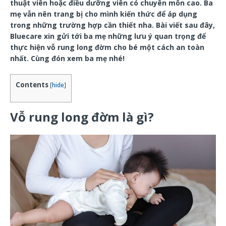
thuật viên hoặc điều dưỡng viên có chuyên môn cao. Ba
mẹ vẫn nên trang bị cho mình kiến thức để áp dụng
trong những trường hợp cần thiết nha. Bài viết sau đây,
Bluecare xin gửi tới ba mẹ những lưu ý quan trọng để
thực hiện vỗ rung long đờm cho bé một cách an toàn
nhất. Cùng đón xem ba mẹ nhé!
Contents
[
hide
]
Vỗ rung long đờm là gì?