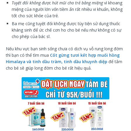
Tuyệt đối không được hút mũi cho trẻ bằng miệng
vì khoang
miệng của người lớn vốn tiềm ẩn rất nhiều vi khuẩn, không
tốt cho sức khỏe của trẻ.
Ba mẹ cũng tuyệt đối không được tùy tiện sử dụng thuốc
kháng sinh để ức chế cơn ho cho bé nếu như không có sự
cho phép của bác sĩ.
Nếu khu vực bạn sinh sống chưa có dịch vụ vỗ rung long đờm
thì bạn có thể tìm mua
Cốt gừng tươi kết hợp muối hồng
Himalaya và tinh dầu tràm, tinh dầu khuynh diệp
để tắm
cho bé sẽ giúp long đờm cho bé rất hiệu quả.