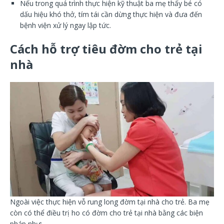
Nếu trong quá trình thực hiện kỹ thuật ba mẹ thấy bé có
dấu hiệu khó thở, tím tái cần dừng thực hiện và đưa đến
bệnh viện xử lý ngay lập tức.
Cách hỗ trợ tiêu đờm cho trẻ tại
nhà
Ngoài việc thực hiện vỗ rung long đờm tại nhà cho trẻ. Ba mẹ
còn có thể điều trị ho có đờm cho trẻ tại nhà bằng các biện
pháp như: