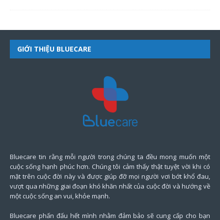
GIỚI THIỆU BLUECARE
Bluecare tin rằng mỗi người trong chúng ta đều mong muốn một
cuộc sống hạnh phúc hơn. Chúng tôi cảm thấy thật tuyệt vời khi có
mặt trên cuộc đời này và được giúp đỡ mọi người vơi bớt khổ đau,
vượt qua những giai đoạn khó khăn nhất của cuộc đời và hướng về
một cuộc sống an vui, khỏe mạnh.
Bluecare phấn đấu hết mình nhằm đảm bảo sẽ cung cấp cho bạn