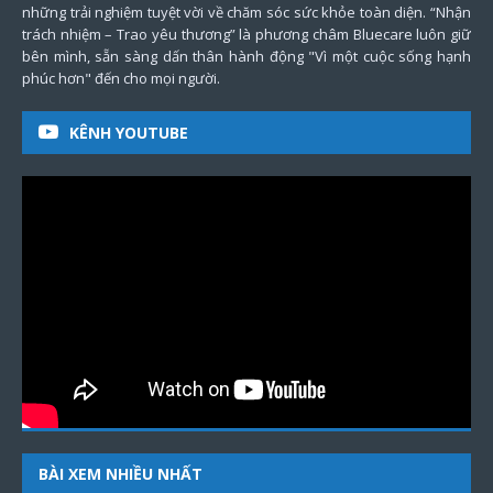
những trải nghiệm tuyệt vời về chăm sóc sức khỏe toàn diện. “Nhận
trách nhiệm – Trao yêu thương” là phương châm Bluecare luôn giữ
bên mình, sẵn sàng dấn thân hành động "Vì một cuộc sống hạnh
phúc hơn" đến cho mọi người.
KÊNH YOUTUBE
BÀI XEM NHIỀU NHẤT