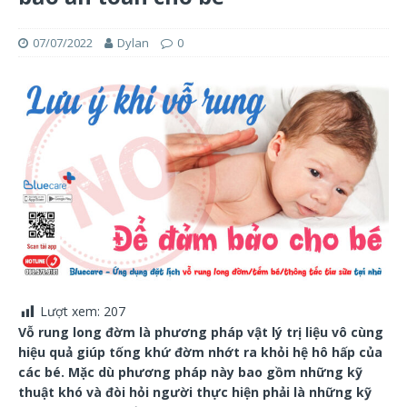
07/07/2022
Dylan
0
Lượt xem:
207
Vỗ rung long đờm là phương pháp vật lý trị liệu vô cùng
hiệu quả giúp tống khứ đờm nhớt ra khỏi hệ hô hấp của
các bé. Mặc dù phương pháp này bao gồm những kỹ
thuật khó và đòi hỏi người thực hiện phải là những kỹ