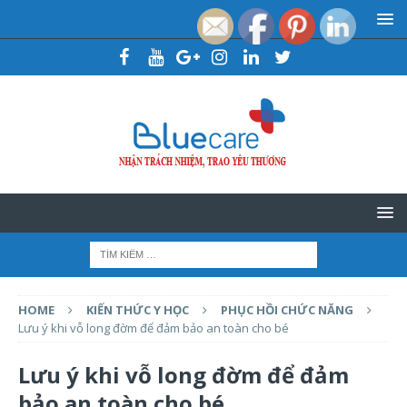
HOME
KIẾN THỨC Y HỌC
PHỤC HỒI CHỨC NĂNG
Lưu ý khi vỗ long đờm để đảm bảo an toàn cho bé
Lưu ý khi vỗ long đờm để đảm
bảo an toàn cho bé