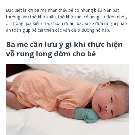
Đặc biệt là khi ba mẹ nhận thấy bé có những biểu hiện bất
thường như thở khó khăn, thở khò khè, cổ họng có đờm nhớt,
… Thông qua kiểm tra, chuẩn đoán, bác sĩ sẽ đưa ra giải pháp
an toàn giúp bé cải thiện các vấn đề ở đường hô hấp.
Ba mẹ cần lưu ý gì khi thực hiện
vỗ rung long đờm cho bé