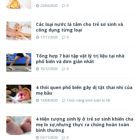
25/06/2020
0
Các loại nước lá tắm cho trẻ sơ sinh và
công dụng từng loại
17/11/2020
0
Tổng hợp 7 bài tập vật lý trị liệu tại nhà
phổ biến và đơn giản nhất
10/12/2020
0
4 thói quen phổ biến gây dị tật thai nhi của
mẹ bầu
13/04/2020
Chức năng bình luận bị tắt
4 Hiện tượng sinh lý ở trẻ sơ sinh khiến cha
mẹ lo sợ,nhưng thực ra chúng hoàn toàn
bình thường
05/11/2020
0