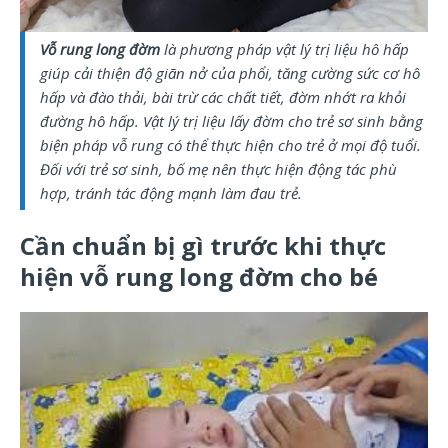
Vỗ rung long đờm
là phương pháp vật lý trị liệu hô hấp
giúp cải thiện độ giãn nở của phổi, tăng cường sức cơ hô
hấp và đào thải, bài trừ các chất tiết, đờm nhớt ra khỏi
đường hô hấp. Vật lý trị liệu lấy đờm cho trẻ sơ sinh bằng
biện pháp vỗ rung có thể thực hiện cho trẻ ở mọi độ tuổi.
Đối với trẻ sơ sinh, bố mẹ nên thực hiện động tác phù
hợp, tránh tác động mạnh làm đau trẻ.
Cần chuẩn bị gì trước khi thực
hiện vỗ rung long đờm cho bé