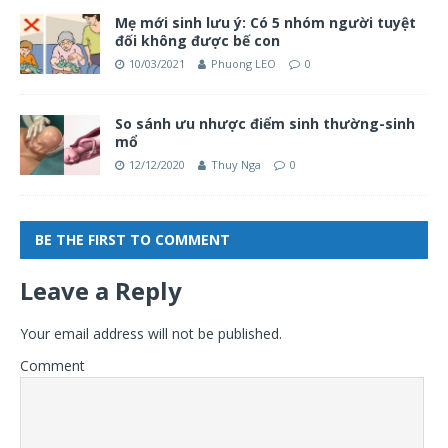
Mẹ mới sinh lưu ý: Có 5 nhóm người tuyệt
đối không được bế con
10/03/2021
Phuong LEO
0
So sánh ưu nhược điểm sinh thường-sinh
mổ
12/12/2020
Thuy Nga
0
BE THE FIRST TO COMMENT
Leave a Reply
Your email address will not be published.
Comment