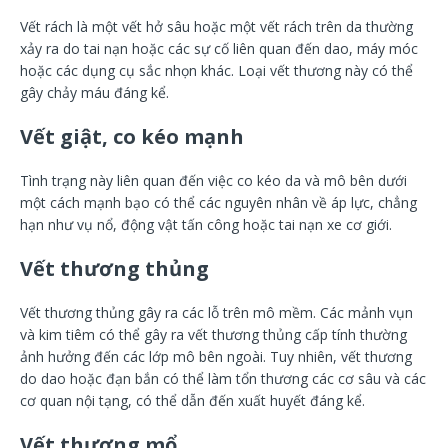
Vết rách là một vết hở sâu hoặc một vết rách trên da thường
xảy ra do tai nạn hoặc các sự cố liên quan đến dao, máy móc
hoặc các dụng cụ sắc nhọn khác. Loại vết thương này có thể
gây chảy máu đáng kể.
Vết giật, co kéo mạnh
Tình trạng này liên quan đến việc co kéo da và mô bên dưới
một cách mạnh bạo có thể các nguyên nhân về áp lực, chẳng
hạn như vụ nổ, động vật tấn công hoặc tai nạn xe cơ giới.
Vết thương thủng
Vết thương thủng gây ra các lỗ trên mô mềm. Các mảnh vụn
và kim tiêm có thể gây ra vết thương thủng cấp tính thường
ảnh hưởng đến các lớp mô bên ngoài. Tuy nhiên, vết thương
do dao hoặc đạn bắn có thể làm tổn thương các cơ sâu và các
cơ quan nội tạng, có thể dẫn đến xuất huyết đáng kể.
Vết thương mổ