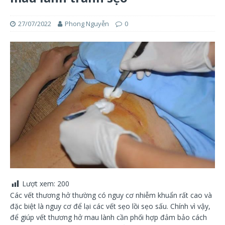
27/07/2022
Phong Nguyễn
0
Lượt xem:
200
Các vết thương hở thường có nguy cơ nhiễm khuẩn rất cao và
đặc biệt là nguy cơ để lại các vết sẹo lồi sẹo sấu. Chính vì vậy,
để giúp vết thương hở mau lành cần phối hợp đảm bảo cách