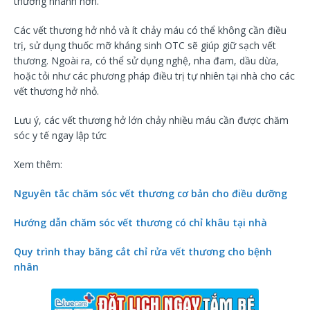
thương nhanh hơn.
Các vết thương hở nhỏ và ít chảy máu có thể không cần điều
trị, sử dụng thuốc mỡ kháng sinh OTC sẽ giúp giữ sạch vết
thương. Ngoài ra, có thể sử dụng nghệ, nha đam, dầu dừa,
hoặc tỏi như các phương pháp điều trị tự nhiên tại nhà cho các
vết thương hở nhỏ.
Lưu ý, các vết thương hở lớn chảy nhiều máu cần được chăm
sóc y tế ngay lập tức
Xem thêm:
Nguyên tắc chăm sóc vết thương cơ bản cho điều dưỡng
Hướng dẫn chăm sóc vết thương có chỉ khâu tại nhà
Quy trình thay băng cắt chỉ rửa vết thương cho bệnh
nhân