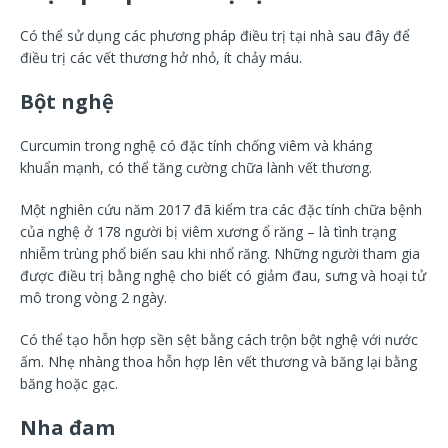
Có thể sử dụng các phương pháp điều trị tại nhà sau đây để
điều trị các vết thương hở nhỏ, ít chảy máu.
Bột nghệ
Curcumin trong nghệ có đặc tính chống viêm và kháng
khuẩn mạnh, có thể tăng cường chữa lành vết thương.
Một nghiên cứu năm 2017 đã kiểm tra các đặc tính chữa bệnh
của nghệ ở 178 người bị viêm xương ổ răng – là tình trạng
nhiễm trùng phổ biến sau khi nhổ răng. Những người tham gia
được điều trị bằng nghệ cho biết có giảm đau, sưng và hoại tử
mô trong vòng 2 ngày.
Có thể tạo hỗn hợp sền sệt bằng cách trộn bột nghệ với nước
ấm. Nhẹ nhàng thoa hỗn hợp lên vết thương và băng lại bằng
băng hoặc gạc.
Nha đam