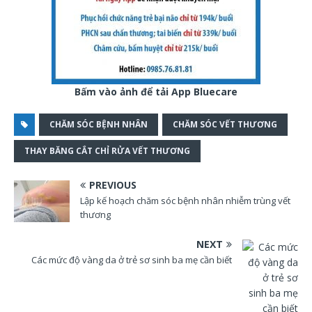
Bấm vào ảnh để tải App Bluecare
CHĂM SÓC BỆNH NHÂN
CHĂM SÓC VẾT THƯƠNG
THAY BĂNG CẮT CHỈ RỬA VẾT THƯƠNG
PREVIOUS
Lập kế hoạch chăm sóc bệnh nhân nhiễm trùng vết
thương
NEXT
Các mức độ vàng da ở trẻ sơ sinh ba mẹ cần biết