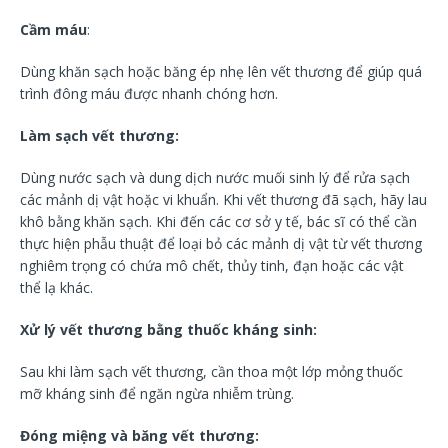
Cầm máu
:
Dùng khăn sạch hoặc băng ép nhẹ lên vết thương để giúp quá
trình đông máu được nhanh chóng hơn.
Làm sạch vết thương:
Dùng nước sạch và dung dịch nước muối sinh lý để rửa sạch
các mảnh dị vật hoặc vi khuẩn. Khi vết thương đã sạch, hãy lau
khô bằng khăn sạch. Khi đến các cơ sở y tế, bác sĩ có thể cần
thực hiện phẫu thuật để loại bỏ các mảnh dị vật từ vết thương
nghiêm trọng có chứa mô chết, thủy tinh, đạn hoặc các vật
thể lạ khác.
Xử lý vết thương bằng thuốc kháng sinh:
Sau khi làm sạch vết thương, cần thoa một lớp mỏng thuốc
mỡ kháng sinh để ngăn ngừa nhiễm trùng.
Đóng miệng và băng vết thương: