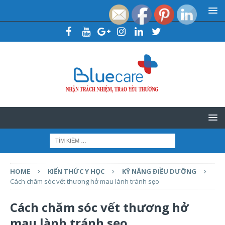
HOME
KIẾN THỨC Y HỌC
KỸ NĂNG ĐIỀU DƯỠNG
Cách chăm sóc vết thương hở mau lành tránh sẹo
Cách chăm sóc vết thương hở
mau lành tránh sẹo