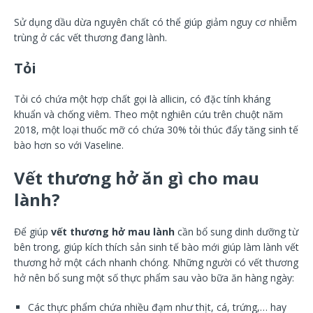
Sử dụng dầu dừa nguyên chất có thể giúp giảm nguy cơ nhiễm
trùng ở các vết thương đang lành.
Tỏi
Tỏi có chứa một hợp chất gọi là allicin, có đặc tính kháng
khuẩn và chống viêm. Theo một nghiên cứu trên chuột năm
2018, một loại thuốc mỡ có chứa 30% tỏi thúc đẩy tăng sinh tế
bào hơn so với Vaseline.
Vết thương hở ăn gì cho mau
lành?
Để giúp
vết thương hở mau lành
cần bổ sung dinh dưỡng từ
bên trong, giúp kích thích sản sinh tế bào mới giúp làm lành vết
thương hở một cách nhanh chóng. Những người có vết thương
hở nên bổ sung một số thực phẩm sau vào bữa ăn hàng ngày:
Các thực phẩm chứa nhiều đạm như thịt, cá, trứng,… hay