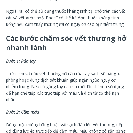
Ngoài ra, có thể sử dụng thuốc kháng sinh tại chỗ trên các vết
cắt và vết xước nhỏ. Bác sĩ có thể kê đơn thuốc kháng sinh
uống nếu cảm thấy một người có nguy cơ cao bị nhiễm trùng.
Các bước chăm sóc vết thương hở
nhanh lành
Bước 1: Rửa tay
Trước khi sơ cứu vết thương hở cần rửa tay sạch sẽ bằng xà
phòng hoặc dung dịch sát khuẩn giúp ngăn ngừa nguy cơ
nhiễm trùng. Nếu có găng tay cao su một lần thì nên sử dụng
để hạn chế tiếp xúc trực tiếp với máu và dịch từ cơ thể nạn
nhân.
Bước 2: Cầm máu
Dùng một miếng băng hoặc vải sạch đắp lên vết thương, tiếp
đó dùng lực ép trực tiếp để cầm máu. Nếu không có sẵn băng