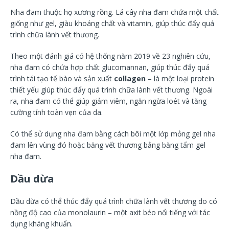
Nha đam thuộc họ xương rồng. Lá cây nha đam chứa một chất
giống như gel, giàu khoáng chất và vitamin, giúp thúc đẩy quá
trình chữa lành vết thương.
Theo một đánh giá có hệ thống năm 2019 về 23 nghiên cứu,
nha đam có chứa hợp chất glucomannan, giúp thúc đẩy quá
trình tái tạo tế bào và sản xuất
collagen
– là một loại protein
thiết yếu giúp thúc đẩy quá trình chữa lành vết thương. Ngoài
ra, nha đam có thể giúp giảm viêm, ngăn ngừa loét và tăng
cường tính toàn vẹn của da.
Có thể sử dụng nha đam bằng cách bôi một lớp mỏng gel nha
đam lên vùng đó hoặc băng vết thương bằng băng tẩm gel
nha đam.
Dầu dừa
Dầu dừa có thể thúc đẩy quá trình chữa lành vết thương do có
nồng độ cao của monolaurin – một axit béo nổi tiếng với tác
dụng kháng khuẩn.