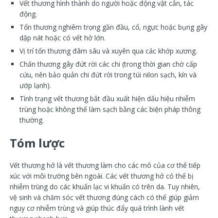
Vết thương hình thành do người hoặc động vật cắn, tác
động.
Tổn thương nghiêm trọng gần đầu, cổ, ngực hoặc bụng gây
dập nát hoặc có vết hở lớn.
Vị trí tổn thương đâm sâu và xuyên qua các khớp xương.
Chấn thương gây đứt rời các chi (trong thời gian chờ cấp
cứu, nên bảo quản chi đứt rời trong túi nilon sạch, kín và
ướp lạnh).
Tình trạng vết thương bắt đầu xuất hiện dấu hiệu nhiễm
trùng hoặc không thể làm sạch bằng các biện pháp thông
thường.
Tóm lược
Vết thương hở là vết thương làm cho các mô của cơ thể tiếp
xúc với môi trường bên ngoài. Các vết thương hở có thể bị
nhiễm trùng do các khuẩn lạc vi khuẩn có trên da. Tuy nhiên,
vệ sinh và chăm sóc vết thương đúng cách có thể giúp giảm
nguy cơ nhiễm trùng và giúp thúc đẩy quá trình lành vết