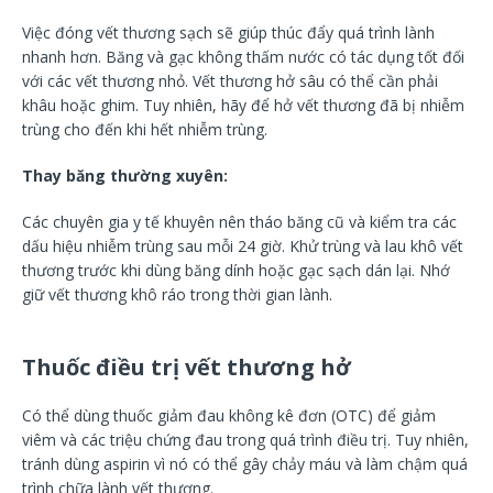
Việc đóng vết thương sạch sẽ giúp thúc đẩy quá trình lành
nhanh hơn. Băng và gạc không thấm nước có tác dụng tốt đối
với các vết thương nhỏ. Vết thương hở sâu có thể cần phải
khâu hoặc ghim. Tuy nhiên, hãy để hở vết thương đã bị nhiễm
trùng cho đến khi hết nhiễm trùng.
Thay băng thường xuyên:
Các chuyên gia y tế khuyên nên tháo băng cũ và kiểm tra các
dấu hiệu nhiễm trùng sau mỗi 24 giờ. Khử trùng và lau khô vết
thương trước khi dùng băng dính hoặc gạc sạch dán lại. Nhớ
giữ vết thương khô ráo trong thời gian lành.
Thuốc điều trị vết thương hở
Có thể dùng thuốc giảm đau không kê đơn (OTC) để giảm
viêm và các triệu chứng đau trong quá trình điều trị. Tuy nhiên,
tránh dùng aspirin vì nó có thể gây chảy máu và làm chậm quá
trình chữa lành vết thương.