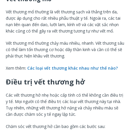
Vết thương mổ thường là vết thương sạch và thẳng trên da,
được áp dụng cho rất nhiều phẫu thuật y tế. Ngoài ra, các tai
nạn liên quan đến dao, lưỡi lam, kính vỡ và các vật sắc nhọn
khác cũng có thể gây ra vết thương tương tự như vết mổ.
Vết thương mổ thường chảy máu nhiều, nhanh. Vết thương sâu
có thể làm tổn thương cơ hoặc dây thần kinh và cần có thể sẽ
phải thực hiện khâu vết thương.
Xem thêm:
Các loại vết thương khác nhau như thế nào?
Điều trị vết thương hở
Các vết thương hở nhẹ hoặc cấp tính có thể không cần điều trị
y tế. Mọi người có thể điều trị các loại vết thương này tại nhà.
Tuy nhiên, những vết thương hở nặng và chảy nhiều máu sẽ
cần được chăm sóc y tế ngay lập tức.
Chăm sóc vết thương hở cần bao gồm các bước sau: