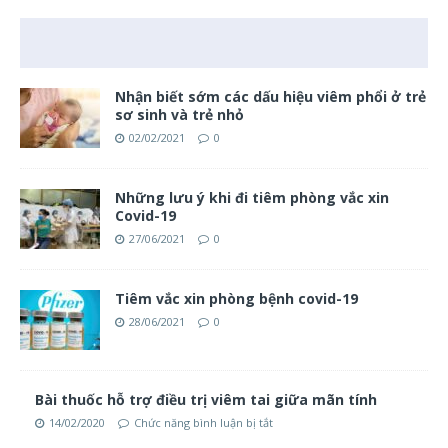
Nhận biết sớm các dấu hiệu viêm phổi ở trẻ
sơ sinh và trẻ nhỏ
02/02/2021
0
Những lưu ý khi đi tiêm phòng vắc xin
Covid-19
27/06/2021
0
Tiêm vắc xin phòng bệnh covid-19
28/06/2021
0
Bài thuốc hỗ trợ điều trị viêm tai giữa mãn tính
14/02/2020
Chức năng bình luận bị tắt