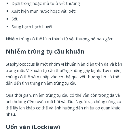
Dịch trong hoặc mủ tụ ở vết thương;
Xuất hiện mụn nước hoặc vết loét;
Sốt;
Sưng hạch bạch huyết.
Nhiễm trùng có thể hình thành từ vết thương hở bao gồm:
Nhiễm trùng tụ cầu khuẩn
Staphylococcus là một nhóm vi khuẩn hiện diện trên da và bên
trong mũi. Vi khuẩn tụ cầu thường không gây bệnh. Tuy nhiên,
chúng có thể xâm nhập vào cơ thể qua vết thương hở có thể
dẫn đến tình trạng nhiễm trùng tụ cầu.
Qua thời gian, nhiễm trùng tụ cầu có thể vẫn còn trong da và
ảnh hưởng đến tuyến mồ hôi và dầu. Ngoài ra, chúng cũng có
thể lây lan khắp cơ thể và ảnh hưởng đến nhiều cơ quan khác
nhau.
Uốn ván (Lockjaw)