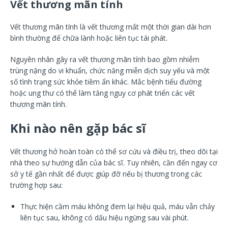
Vết thương mãn tính
Vết thương mãn tính là vết thương mất một thời gian dài hơn
bình thường để chữa lành hoặc liên tục tái phát.
Nguyên nhân gây ra vết thương mãn tính bao gồm nhiễm
trùng nặng do vi khuẩn, chức năng miễn dịch suy yếu và một
số tình trạng sức khỏe tiềm ẩn khác. Mắc bệnh tiểu đường
hoặc ung thư có thể làm tăng nguy cơ phát triển các vết
thương mãn tính.
Khi nào nên gặp bác sĩ
Vết thương hở hoàn toàn có thể sơ cứu và điều trị, theo dõi tại
nhà theo sự hướng dẫn của bác sĩ. Tuy nhiên, cần đến ngay cơ
sở y tế gần nhất để được giúp đỡ nếu bị thương trong các
trường hợp sau:
Thực hiện cầm máu không đem lại hiệu quả, máu vẫn chảy
liên tục sau, không có dấu hiệu ngừng sau vài phút.