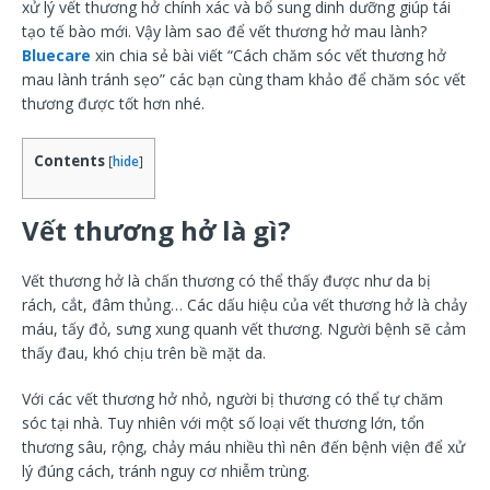
xử lý vết thương hở chính xác và bổ sung dinh dưỡng giúp tái
tạo tế bào mới. Vậy làm sao để vết thương hở mau lành?
Bluecare
xin chia sẻ bài viết “Cách chăm sóc vết thương hở
mau lành tránh sẹo” các bạn cùng tham khảo để chăm sóc vết
thương được tốt hơn nhé.
Contents
[
hide
]
Vết thương hở là gì?
Vết thương hở là chấn thương có thể thấy được như da bị
rách, cắt, đâm thủng… Các dấu hiệu của vết thương hở là chảy
máu, tấy đỏ, sưng xung quanh vết thương. Người bệnh sẽ cảm
thấy đau, khó chịu trên bề mặt da.
Với các vết thương hở nhỏ, người bị thương có thể tự chăm
sóc tại nhà. Tuy nhiên với một số loại vết thương lớn, tổn
thương sâu, rộng, chảy máu nhiều thì nên đến bệnh viện để xử
lý đúng cách, tránh nguy cơ nhiễm trùng.