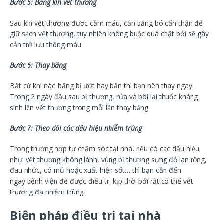
Bước 5: Băng kín vết thương
Sau khi vết thương được cầm máu, cần băng bó cẩn thận để
giữ sạch vết thương, tuy nhiên không buộc quá chặt bởi sẽ gây
cản trở lưu thông máu.
Bước 6: Thay băng
Bất cứ khi nào băng bị ướt hay bẩn thì bạn nên thay ngay.
Trong 2 ngày đầu sau bị thương, rửa và bôi lại thuốc kháng
sinh lên vết thương trong mỗi lần thay băng.
Bước 7: Theo dõi các dấu hiệu nhiễm trùng
Trong trường hợp tự chăm sóc tại nhà, nếu có các dấu hiệu
như: vết thương không lành, vùng bị thương sưng đỏ lan rộng,
đau nhức, có mủ hoặc xuất hiện sốt… thì bạn cần đến
ngay bệnh viện để được điều trị kịp thời bới rất có thể vết
thương đã nhiễm trùng.
Biện pháp điều trị tại nhà