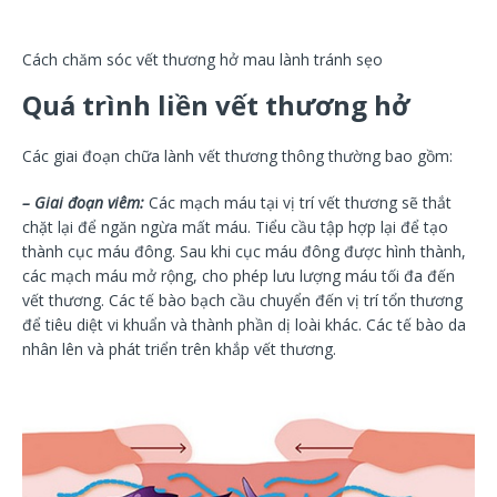
Cách chăm sóc vết thương hở mau lành tránh sẹo
Quá trình liền vết thương hở
Các giai đoạn chữa lành vết thương thông thường bao gồm:
– Giai đoạn viêm:
Các mạch máu tại vị trí vết thương sẽ thắt
chặt lại để ngăn ngừa mất máu. Tiểu cầu tập hợp lại để tạo
thành cục máu đông. Sau khi cục máu đông được hình thành,
các mạch máu mở rộng, cho phép lưu lượng máu tối đa đến
vết thương. Các tế bào bạch cầu chuyển đến vị trí tổn thương
để tiêu diệt vi khuẩn và thành phần dị loài khác. Các tế bào da
nhân lên và phát triển trên khắp vết thương.