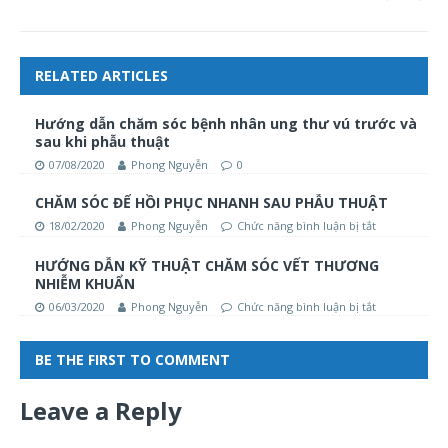
RELATED ARTICLES
Hướng dẫn chăm sóc bệnh nhân ung thư vú trước và
sau khi phẫu thuật
07/08/2020
Phong Nguyễn
0
CHĂM SÓC ĐỂ HỒI PHỤC NHANH SAU PHẪU THUẬT
18/02/2020
Phong Nguyễn
Chức năng bình luận bị tắt
HƯỚNG DẪN KỸ THUẬT CHĂM SÓC VẾT THƯƠNG
NHIỄM KHUẨN
06/03/2020
Phong Nguyễn
Chức năng bình luận bị tắt
BE THE FIRST TO COMMENT
Leave a Reply