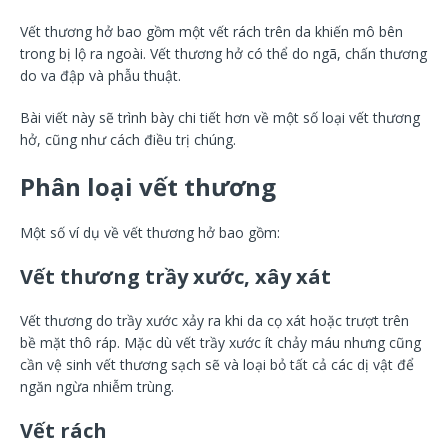
Vết thương hở bao gồm một vết rách trên da khiến mô bên
trong bị lộ ra ngoài. Vết thương hở có thể do ngã, chấn thương
do va đập và phẫu thuật.
Bài viết này sẽ trình bày chi tiết hơn về một số loại vết thương
hở, cũng như cách điều trị chúng.
Phân loại vết thương
Một số ví dụ về vết thương hở bao gồm:
Vết thương trầy xước, xây xát
Vết thương do trầy xước xảy ra khi da cọ xát hoặc trượt trên
bề mặt thô ráp. Mặc dù vết trầy xước ít chảy máu nhưng cũng
cần vệ sinh vết thương sạch sẽ và loại bỏ tất cả các dị vật để
ngăn ngừa nhiễm trùng.
Vết rách