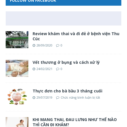
FOLLOW ON FACEBOOK
Review khám thai và đi đẻ ở bệnh viện Thu
Cúc
28/09/2020
0
Vết thương ở bụng và cách xử lý
24/02/2021
0
Thực đơn cho bà bầu 3 tháng cuối
29/07/2019
Chức năng bình luận bị tắt
KHI MANG THAI, ĐAU LƯNG NHƯ THẾ NÀO
THÌ CẦN ĐI KHÁM?