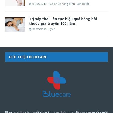
01/05/2019
Chức năng bình luận bị tắt
Trị sảy thai liên tục hiệu quả bằng bài
thuốc gia truyền 100 năm
22/05/2020
0
GIỚI THIỆU BLUECARE
Bluecare tin rằng mỗi người trong chúng ta đều mong muốn một