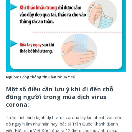
Nguồn: Cổng thông tin điện tử Bộ Y tế
Một số điều cần lưu ý khi đi đến chỗ
đông người trong mùa dịch virus
corona:
Trước tình hình bệnh dịch virus corona lây lan nhanh với mức
độ nguy hiểm như hiện nay, bác sĩ Trần Quốc Khánh (Bệnh
viện Hữu nghị Việt Đức) đưa ra 12 điểm cần lưu ý như sau: