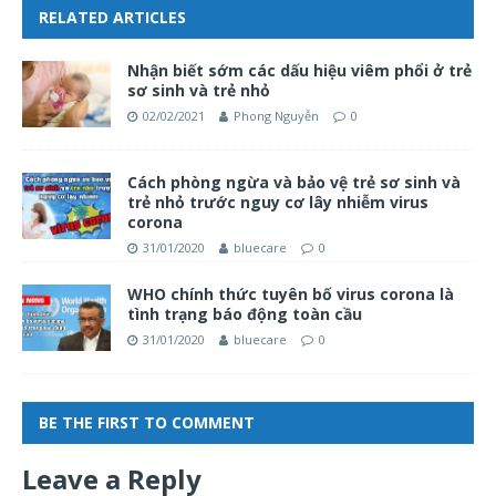
RELATED ARTICLES
Nhận biết sớm các dấu hiệu viêm phổi ở trẻ
sơ sinh và trẻ nhỏ
02/02/2021
Phong Nguyễn
0
Cách phòng ngừa và bảo vệ trẻ sơ sinh và
trẻ nhỏ trước nguy cơ lây nhiễm virus
corona
31/01/2020
bluecare
0
WHO chính thức tuyên bố virus corona là
tình trạng báo động toàn cầu
31/01/2020
bluecare
0
BE THE FIRST TO COMMENT
Leave a Reply