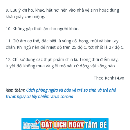
9. Lưu ý khi ho, khạc, hắt hơi nên vào nhà vệ sinh hoặc dùng
khăn giấy che miệng.
10. Không gắp thức ăn cho người khác.
11. Giữ ấm cơ thể, đặc biệt là vùng cổ, họng, mũi và bàn tay
chân. Khi ngủ nên để nhiệt độ trên 25 độ C, tốt nhất là 27 độ C.
12. Chỉ sử dụng các thực phẩm chín kĩ. Trong thời điểm này,
tuyệt đối không mua và giết mổ bất cứ động vật sống nào.
Theo Kenh14.vn
Xem thêm
:
Cách phòng ngừa và bảo vệ trẻ sơ sinh và trẻ nhỏ
trước nguy cơ lây nhiễm virus corona