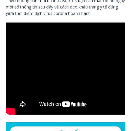
Theo hướng dẫn mới nhất từ Bộ Y tế, bạn cần tham khảo ngay
một số thông tin sau đây về cách đeo khẩu trang y tế đúng
giữa thời điểm dịch virus corona hoành hành.