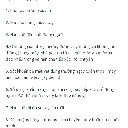
1. Rửa tay thường xuyên.
2. Mở cửa bằng khuỷu tay.
3. Hạn chế đến chỗ đông người.
4. Ở không gian đông người, đứng sát, không khí không lưu
thông (thang máy, nhà ga, toa tàu…) nên mặc áo quần kín,
đeo khẩu trang và hạn chế tiếp xúc, nói chuyện.
5. Sát khuẩn bề mặt vật dụng thường ngày (điện thoại, máy
tính, bàn làm việc, giày dép…).
6. Sử dụng khẩu trang 3 lớp khi ra ngoài, tiếp xúc chỗ đông
người. Đã tháo khẩu trang là không dùng lại.
7. Hạn chế tối đa sờ tay lên mặt.
8. Súc miệng bằng các dung dịch chuyên dụng hoặc pha nước
muối.