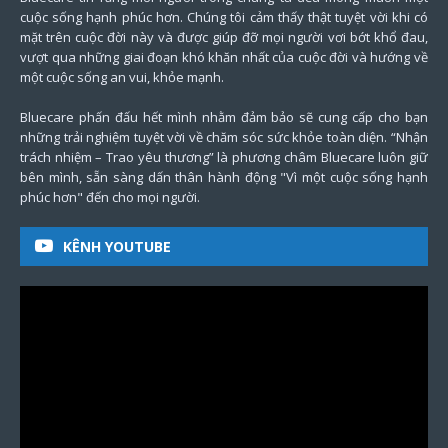
cuộc sống hạnh phúc hơn. Chúng tôi cảm thấy thật tuyệt vời khi có
mặt trên cuộc đời này và được giúp đỡ mọi người vơi bớt khổ đau,
vượt qua những giai đoạn khó khăn nhất của cuộc đời và hướng về
một cuộc sống an vui, khỏe mạnh.
Bluecare phấn đấu hết mình nhằm đảm bảo sẽ cung cấp cho bạn
những trải nghiệm tuyệt vời về chăm sóc sức khỏe toàn diện. “Nhận
trách nhiệm – Trao yêu thương” là phương châm Bluecare luôn giữ
bên mình, sẵn sàng dấn thân hành động "Vì một cuộc sống hạnh
phúc hơn" đến cho mọi người.
KÊNH YOUTUBE