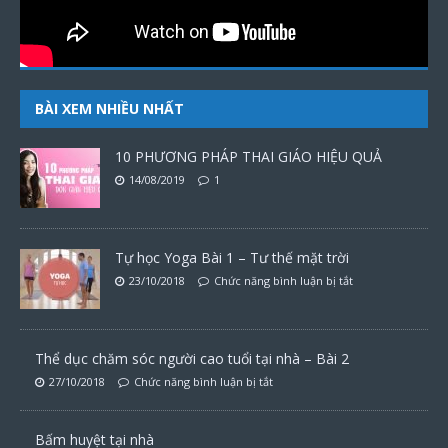
BÀI XEM NHIỀU NHẤT
10 PHƯƠNG PHÁP THAI GIÁO HIỆU QUẢ
14/08/2019
1
Tự học Yoga Bài 1 – Tư thế mặt trời
23/10/2018
Chức năng bình luận bị tắt
Thể dục chăm sóc người cao tuổi tại nhà – Bài 2
27/10/2018
Chức năng bình luận bị tắt
Bấm huyệt tại nhà