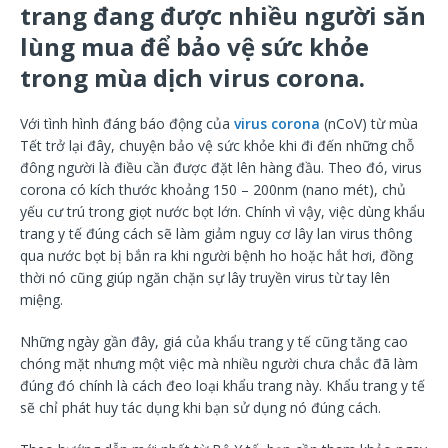
trang đang được nhiều người săn
lùng mua để bảo vệ sức khỏe
trong mùa dịch virus corona.
Với tình hình đáng báo động của
virus corona
(nCoV) từ mùa
Tết trở lại đây, chuyện bảo vệ sức khỏe khi đi đến những chỗ
đông người là điều cần được đặt lên hàng đầu. Theo đó, virus
corona có kích thước khoảng 150 – 200nm (nano mét), chủ
yếu cư trú trong giọt nước bọt lớn. Chính vì vậy, việc dùng khẩu
trang y tế đúng cách sẽ làm giảm nguy cơ lây lan virus thông
qua nước bọt bị bắn ra khi người bệnh ho hoặc hắt hơi, đồng
thời nó cũng giúp ngăn chặn sự lây truyền virus từ tay lên
miệng.
Những ngày gần đây, giá của khẩu trang y tế cũng tăng cao
chóng mặt nhưng một việc mà nhiều người chưa chắc đã làm
đúng đó chính là cách đeo loại khẩu trang này. Khẩu trang y tế
sẽ chỉ phát huy tác dụng khi bạn sử dụng nó đúng cách.