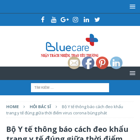
HOME
HỎI BÁC SĨ
Bộ Y tế thông báo cách đeo khẩu
trang y tế đúng giữa thời điểm virus corona bùng phát
Bộ Y tế thông báo cách đeo khẩu
trang y tế đúng giữa thời điểm