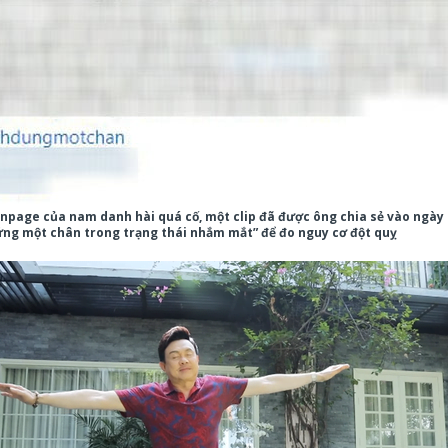
npage của nam danh hài quá cố, một clip đã được ông chia sẻ vào ngày 
ứng một chân trong trạng thái nhắm mắt” để đo nguy cơ đột quỵ