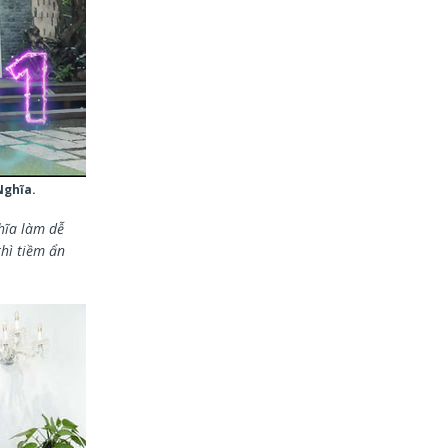
Nghĩa.
hĩa làm dễ
hì tiềm ẩn