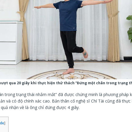
vượt qua 20 giây khi thực hiện thử thách “Đứng một chân trong trạng 
n trong trạng thái nhắm mắt” đã được chứng minh là phương pháp k
ản và có độ chính xác cao. Bản thân cố nghệ sĩ Chí Tài cũng đã thực 
 quả nhận về là ông chỉ đứng được 4 giây.
ide
]