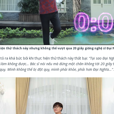
hiện thử thách này nhưng không thể vượt qua 20 giây giống nghệ sĩ Đại 
ỏ ra khá bức bối khi thực hiện thử thách này thất bại:
“Tại sao Đại Ng
làm không được… Bác sĩ nói nếu mà đứng một chân không tới 20 giây t
 quỵ. Mình không thể bị đột quỵ, mình phải khỏe, phải hơn Đại Nghĩa…”
.