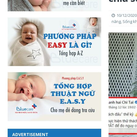
10/12/2020
năng
,
Sống k
ADVERTISEMENT