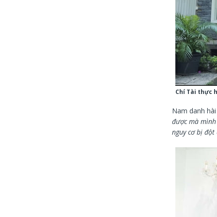
Chí Tài thực 
Nam danh hài t
được mà mình 
nguy cơ bị đột