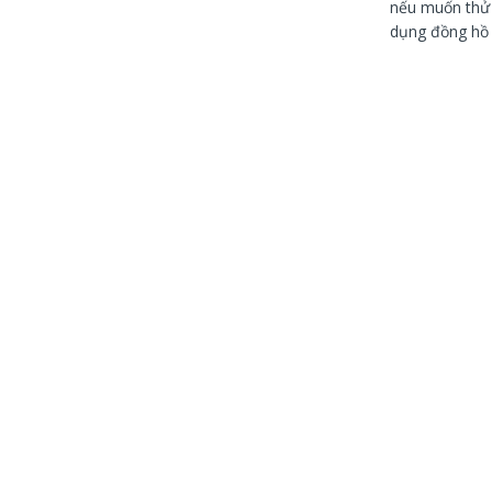
nếu muốn thử 
dụng đồng hồ 