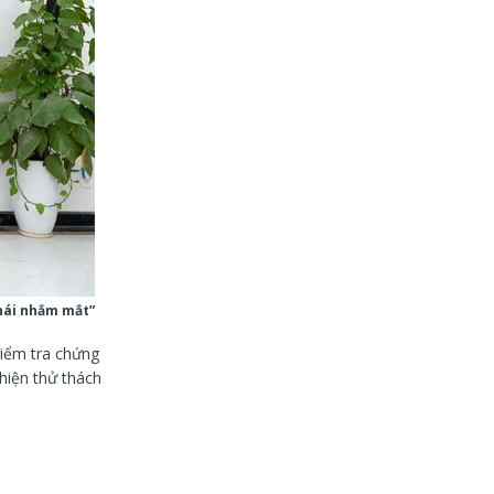
thái nhắm mắt”
iểm tra chứng
hiện thử thách