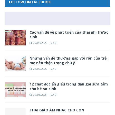
FOLLOW ON FACEBOOK
Các vấn đề về phát triển của thai nhi trước
sinh
09/05/2020
0
Những vấn đề thường gặp với rốn của trẻ,
mẹ nên thận trọng chú ý
28/09/2020
0
12 chất độc ẩn giấu trong dầu gội sữa tắm
cho bé sơ sinh
07/05/2021
0
THAI GIÁO ÂM NHẠC CHO CON