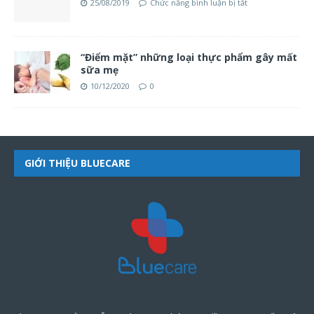
25/08/2019
Chức năng bình luận bị tắt
“Điểm mặt” những loại thực phẩm gây mất
sữa mẹ
10/12/2020
0
GIỚI THIỆU BLUECARE