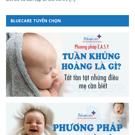
BLUECARE TUYỂN CHỌN