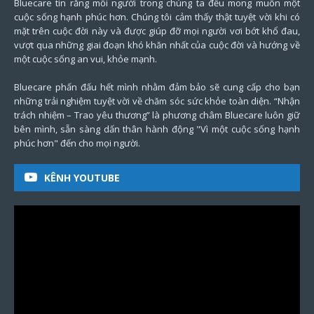
Bluecare tin rằng mỗi người trong chúng ta đều mong muốn một
cuộc sống hạnh phúc hơn. Chúng tôi cảm thấy thật tuyệt vời khi có
mặt trên cuộc đời này và được giúp đỡ mọi người vơi bớt khổ đau,
vượt qua những giai đoạn khó khăn nhất của cuộc đời và hướng về
một cuộc sống an vui, khỏe mạnh.
Bluecare phấn đấu hết mình nhằm đảm bảo sẽ cung cấp cho bạn
những trải nghiệm tuyệt vời về chăm sóc sức khỏe toàn diện. “Nhận
trách nhiệm – Trao yêu thương” là phương châm Bluecare luôn giữ
bên mình, sẵn sàng dấn thân hành động "Vì một cuộc sống hạnh
phúc hơn" đến cho mọi người.
KÊNH YOUTUBE