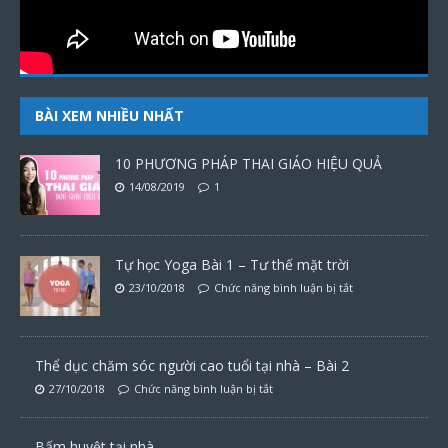
BÀI XEM NHIỀU NHẤT
10 PHƯƠNG PHÁP THAI GIÁO HIỆU QUẢ
14/08/2019
1
Tự học Yoga Bài 1 – Tư thế mặt trời
23/10/2018
Chức năng bình luận bị tắt
Thể dục chăm sóc người cao tuổi tại nhà – Bài 2
27/10/2018
Chức năng bình luận bị tắt
Bấm huyệt tại nhà