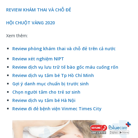
REVIEW KHÁM THAI VÀ CHỖ ĐẺ
HỘI CHUỘT VÀNG 2020
Xem thêm:
Review phòng khám thai và chỗ đẻ trên cả nước
Review xét nghiệm NIPT
Review dịch vụ lưu trữ tế bào gốc máu cuống rốn
Review dịch vụ tắm bé Tp Hồ Chí Minh
Gợi ý danh mục chuẩn bị trước sinh
Chọn người tắm cho trẻ sơ sinh
Review dịch vụ tắm bé Hà Nội
Review đi đẻ bệnh viện Vinmec Times City