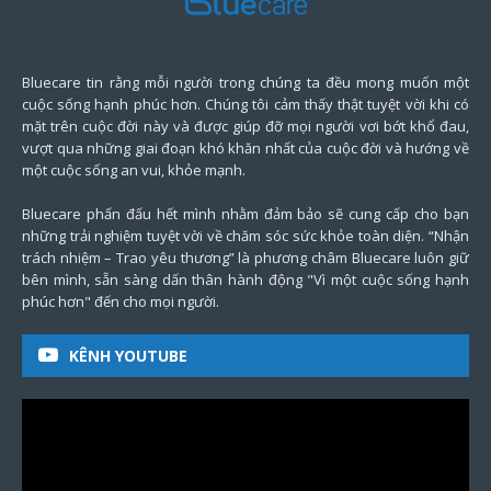
Bluecare tin rằng mỗi người trong chúng ta đều mong muốn một
cuộc sống hạnh phúc hơn. Chúng tôi cảm thấy thật tuyệt vời khi có
mặt trên cuộc đời này và được giúp đỡ mọi người vơi bớt khổ đau,
vượt qua những giai đoạn khó khăn nhất của cuộc đời và hướng về
một cuộc sống an vui, khỏe mạnh.
Bluecare phấn đấu hết mình nhằm đảm bảo sẽ cung cấp cho bạn
những trải nghiệm tuyệt vời về chăm sóc sức khỏe toàn diện. “Nhận
trách nhiệm – Trao yêu thương” là phương châm Bluecare luôn giữ
bên mình, sẵn sàng dấn thân hành động "Vì một cuộc sống hạnh
phúc hơn" đến cho mọi người.
KÊNH YOUTUBE