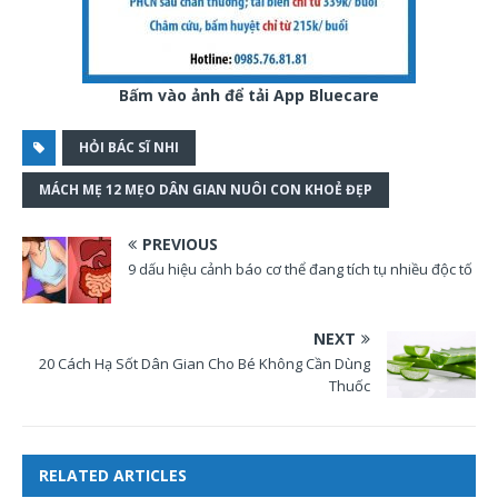
Bấm vào ảnh để tải App Bluecare
HỎI BÁC SĨ NHI
MÁCH MẸ 12 MẸO DÂN GIAN NUÔI CON KHOẺ ĐẸP
PREVIOUS
9 dấu hiệu cảnh báo cơ thể đang tích tụ nhiều độc tố
NEXT
20 Cách Hạ Sốt Dân Gian Cho Bé Không Cần Dùng
Thuốc
RELATED ARTICLES