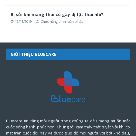
Bị sởi khi mang thai có gây dị tật thai nhi?
19/11/2019
Chức năng bình luận bị tắt
GIỚI THIỆU BLUECARE
Bluecare tin rằng mỗi người trong chúng ta đều mong muốn một
cuộc sống hạnh phúc hơn. Chúng tôi cảm thấy thật tuyệt vời khi có
mặt trên cuộc đời này và được giúp đỡ mọi người vơi bớt khổ đau,