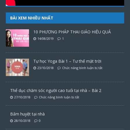
BÀI XEM NHIỀU NHẤT
10 PHƯƠNG PHÁP THAI GIÁO HIỆU QUẢ
14/08/2019
1
Tự học Yoga Bài 1 – Tư thế mặt trời
23/10/2018
Chức năng bình luận bị tắt
Thể dục chăm sóc người cao tuổi tại nhà – Bài 2
27/10/2018
Chức năng bình luận bị tắt
Bấm huyệt tại nhà
28/10/2018
0