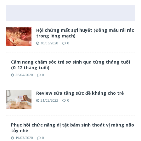
Hội chứng mất sợi huyết (Đông máu rải rác
trong lòng mạch)
10/06/2020
0
Cẩm nang chăm sóc trẻ sơ sinh qua từng tháng tuổi
(0-12 tháng tuổi)
26/04/2020
0
Review sữa tăng sức đề kháng cho trẻ
21/03/2023
0
Phục hồi chức năng dị tật bẩm sinh thoát vị màng não
tủy nhé
19/03/2020
0