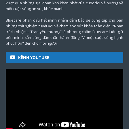
vượt qua những giai đoạn khó khăn nhất của cuộc đời và hướng về
một cuộc sống an vui, khỏe mạnh.
Bluecare phấn đấu hết mình nhằm đảm bảo sẽ cung cấp cho bạn
những trải nghiệm tuyệt vời về chăm sóc sức khỏe toàn diện. “Nhận
trách nhiệm – Trao yêu thương” là phương châm Bluecare luôn giữ
bên mình, sẵn sàng dấn thân hành động "Vì một cuộc sống hạnh
phúc hơn" đến cho mọi người.
KÊNH YOUTUBE