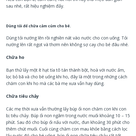
sau nhé, rất hiệu nghiệm đấy.
Dùng tỏi để chữa cảm cúm cho bé.
Dùng tỏi nướng lên rồi nghiền nát vào nước cho con uống. Tỏi
nướng lên rất ngọt và thơm nên không sợ cay cho bé đâu nhé.
Chữa ho
Bạn thử lấy một ít hạt tía tô tán thành bột, hoà với nước ấm,
lọc bỏ bã và cho bé uống khi ho, đây là một trong những cách
chăm con khi ho mà các bà mẹ xưa vẫn hay dùng.
Chữa tiêu chảy
Các mẹ thời xưa vẫn thường lấy búp ổi non chăm con khi con
bị tiêu chảy. Búp ổi non ngâm trong nước muối khoảng 10 – 15
phút. Sau đó cho búp ổi nấu với nước, đun khoảng 30 phút cho
thêm chút muối. Cuối cùng chăm con mau khỏe bằng cách lọc
lấy nước đó cho bé uống, búp ổi non chữa tiêu chảy rất tốt.