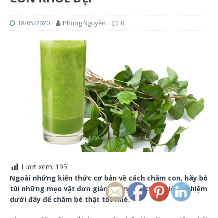
18/05/2020
Phong Nguyễn
0
Lượt xem:
195
Ngoài những kiến thức cơ bản về cách chăm con, hãy bỏ
túi những mẹo vặt đơn giản nhưng vô cùng hiệu nghiệm
dưới đây để chăm bé thật tốt nhé.