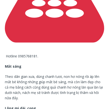
Hotline 0985768181.
Mắt sáng
Theo dân gian xưa, dùng chanh tươi, non hơ nóng rồi áp lên
mắt bé không những giúp mắt bé sáng, mà còn làm đẹp cho
cả mẹ bằng cách cũng dùng quả chanh hơ nóng lăn qua lăn lại
dưới nách, nách mẹ sẽ tránh được tình trạng bị thâm và hôi
nữa đấy.
Lông mi dài, cong