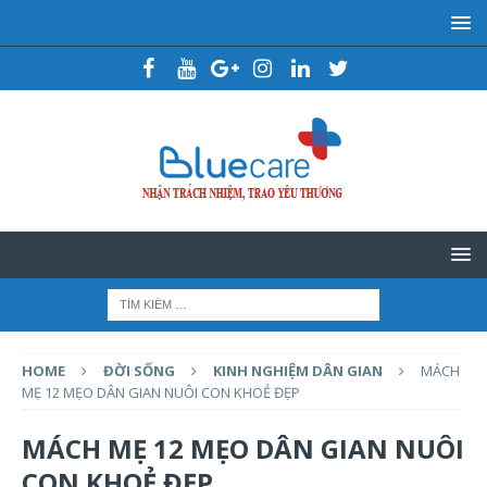
HOME
ĐỜI SỐNG
KINH NGHIỆM DÂN GIAN
MÁCH
MẸ 12 MẸO DÂN GIAN NUÔI CON KHOẺ ĐẸP
MÁCH MẸ 12 MẸO DÂN GIAN NUÔI
CON KHOẺ ĐẸP