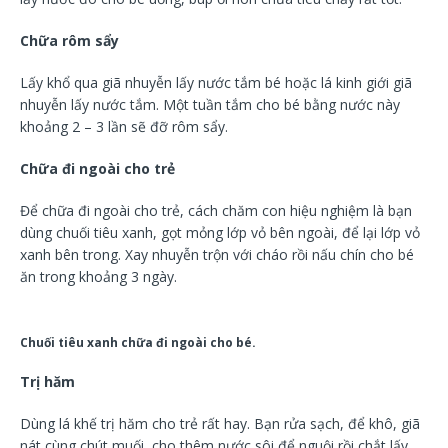
Chữa rôm sẩy
Lấy khổ qua giã nhuyễn lấy nước tắm bé hoặc lá kinh giới giã
nhuyễn lấy nước tắm. Một tuần tắm cho bé bằng nước này
khoảng 2 – 3 lần sẽ đỡ rôm sẩy.
Chữa đi ngoài cho trẻ
Để chữa đi ngoài cho trẻ, cách chăm con hiệu nghiệm là bạn
dùng chuối tiêu xanh, gọt mỏng lớp vỏ bên ngoài, để lại lớp vỏ
xanh bên trong. Xay nhuyễn trộn với cháo rồi nấu chín cho bé
ăn trong khoảng 3 ngày.
Chuối tiêu xanh chữa đi ngoài cho bé.
Trị hăm
Dùng lá khế trị hăm cho trẻ rất hay. Bạn rửa sạch, để khô, giã
nát cùng chút muối, cho thêm nước sôi để nguội rồi chắt lấy