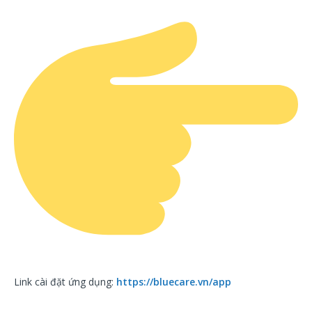
Link cài đặt ứng dụng:
https://bluecare.vn/app