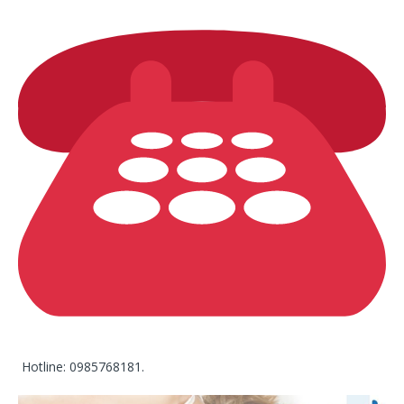
Hotline: 0985768181.