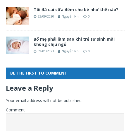
Tôi đã cai sữa đêm cho bé như thế nào?
23/09/2020
Nguyễn Nhi
0
Bố mẹ phải làm sao khi trẻ sơ sinh mãi
không chịu ngủ
09/01/2021
Nguyễn Nhi
0
BE THE FIRST TO COMMENT
Leave a Reply
Your email address will not be published.
Comment