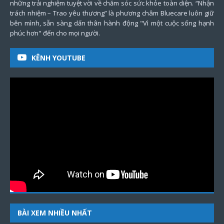
những trải nghiệm tuyệt vời về chăm sóc sức khỏe toàn diện. “Nhận
trách nhiệm – Trao yêu thương” là phương châm Bluecare luôn giữ
bên mình, sẵn sàng dấn thân hành động "Vì một cuộc sống hạnh
phúc hơn" đến cho mọi người.
KÊNH YOUTUBE
BÀI XEM NHIỀU NHẤT