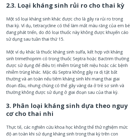
2.3. Loại kháng sinh rủi ro cho thai kỳ
Một số loại kháng sinh khác được cho là gây ra rủi ro trong
thai kỳ. Ví dụ, tetracycline có thể làm mất màu răng của em bé
đang phát triển, do đó loại thuốc này không được khuyến cáo
sử dụng sau tuần thai thứ 15.
Một ví dụ khác là thuốc kháng sinh sulfa, kết hợp với kháng
sinh trimethoprim có trong thuốc Septra hoặc Bactrim thường
được sử dụng để điều trị nhiễm trùng tiết niệu hoặc các bệnh
nhiễm trùng khác. Mặc dù Septra không gây ra dị tật bất
thường và an toàn nếu tiêm kháng sinh khi mang thai giai
đoạn đầu, nhưng chúng có thể gây vàng da ở trẻ sơ sinh và
thường không được sử dụng ở giai đoạn sau của thai kỳ.
3. Phân loại kháng sinh dựa theo nguy
cơ cho thai nhi
Thực tế, các nghiên cứu khoa học không thể thử nghiệm mức
độ an toàn khi sử dụng kháng sinh trong thai kỳ trên con