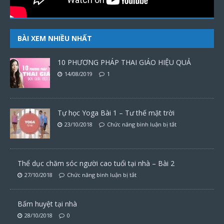
BÀI XEM NHIỀU NHẤT
10 PHƯƠNG PHÁP THAI GIÁO HIỆU QUẢ
14/08/2019
1
Tự học Yoga Bài 1 – Tư thế mặt trời
23/10/2018
Chức năng bình luận bị tắt
Thể dục chăm sóc người cao tuổi tại nhà – Bài 2
27/10/2018
Chức năng bình luận bị tắt
Bấm huyệt tại nhà
28/10/2018
0