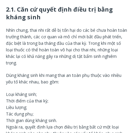
2.1. Căn cứ quyết định điều trị bằng
kháng sinh
Nhìn chung, thai nhi rất dễ bị tổn hại do các bé chưa hoàn toàn
trưởng thành, các cơ quan và mô chỉ mới bắt đầu phát triển,
đặc biệt là trong ba tháng đầu của thai kỳ. Trong khi một số
loại thuốc có thể hoàn toàn vô hại cho thai nhi, những loại
khác lại có khả năng gây ra những dị tật bẩm sinh nghiêm
trọng.
Dùng kháng sinh khi mang thai an toàn phụ thuộc vào nhiều
yếu tố khác nhau, bao gồm:
Loại kháng sinh;
Thời điểm của thai kỳ;
Liều lượng;
Tác dụng phụ;
Thời gian dùng kháng sinh.
Ngoài ra, quyết định lựa chọn điều trị bằng bất cứ một loại