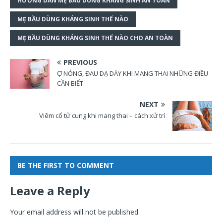
HƯỚNG DẪN MẸ BẦU DÙNG KHÁNG SINH AN TOÀN
MẸ BẦU DÙNG KHÁNG SINH THẾ NÀO
MẸ BẦU DÙNG KHÁNG SINH THẾ NÀO CHO AN TOÀN
PREVIOUS
Ợ NÓNG, ĐAU DẠ DÀY KHI MANG THAI NHỮNG ĐIỀU
CẦN BIẾT
NEXT
Viêm cổ tử cung khi mang thai – cách xử trí
BE THE FIRST TO COMMENT
Leave a Reply
Your email address will not be published.