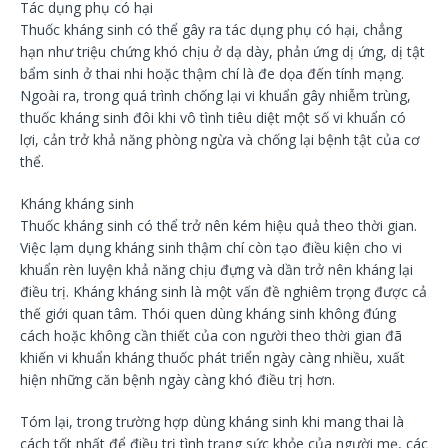
Tác dụng phụ có hại
Thuốc kháng sinh có thể gây ra tác dụng phụ có hại, chẳng
hạn như triệu chứng khó chịu ở dạ dày, phản ứng dị ứng, dị tật
bẩm sinh ở thai nhi hoặc thậm chí là đe dọa đến tính mạng.
Ngoài ra, trong quá trình chống lại vi khuẩn gây nhiễm trùng,
thuốc kháng sinh đôi khi vô tình tiêu diệt một số vi khuẩn có
lợi, cản trở khả năng phòng ngừa và chống lại bệnh tật của cơ
thể.
Kháng kháng sinh
Thuốc kháng sinh có thể trở nên kém hiệu quả theo thời gian.
Việc lạm dụng kháng sinh thậm chí còn tạo điều kiện cho vi
khuẩn rèn luyện khả năng chịu đựng và dần trở nên kháng lại
điều trị. Kháng kháng sinh là một vấn đề nghiêm trọng được cả
thế giới quan tâm. Thói quen dùng kháng sinh không đúng
cách hoặc không cần thiết của con người theo thời gian đã
khiến vi khuẩn kháng thuốc phát triển ngày càng nhiều, xuất
hiện những căn bệnh ngày càng khó điều trị hơn.
Tóm lại, trong trường hợp dùng kháng sinh khi mang thai là
cách tốt nhất để điều trị tình trạng sức khỏe của người mẹ, các