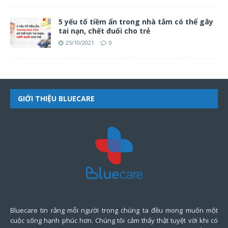
5 yếu tố tiềm ẩn trong nhà tắm có thể gây
tai nạn, chết đuối cho trẻ
25/10/2021
0
GIỚI THIỆU BLUECARE
Bluecare tin rằng mỗi người trong chúng ta đều mong muốn một
cuộc sống hạnh phúc hơn. Chúng tôi cảm thấy thật tuyệt vời khi có