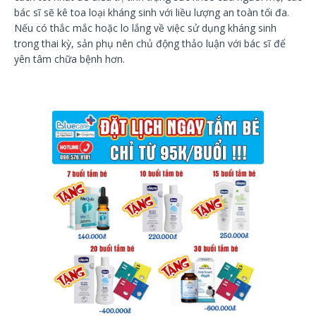
bác sĩ sẽ kê toa loại kháng sinh với liều lượng an toàn tối đa.
Nếu có thắc mắc hoặc lo lắng về việc sử dụng kháng sinh
trong thai kỳ, sản phụ nên chủ động thảo luận với bác sĩ để
yên tâm chữa bệnh hơn.