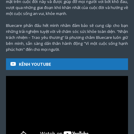
mặt trên cuộc đời này và được giúp đỡ mọi người vơi bớt khổ đau,
vượt qua những giai đoạn khó khăn nhất của cuộc đời và hướng về
một cuộc sống an vui, khỏe mạnh.
Bluecare phấn đấu hết mình nhằm đảm bảo sẽ cung cấp cho bạn
những trải nghiệm tuyệt vời về chăm sóc sức khỏe toàn diện. “Nhận
trách nhiệm – Trao yêu thương” là phương châm Bluecare luôn giữ
bên mình, sẵn sàng dấn thân hành động "Vì một cuộc sống hạnh
phúc hơn" đến cho mọi người.
KÊNH YOUTUBE