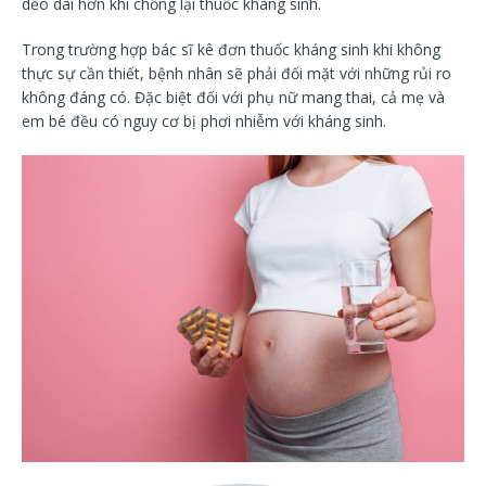
dẻo dai hơn khi chống lại thuốc kháng sinh.
Trong trường hợp bác sĩ kê đơn thuốc kháng sinh khi không
thực sự cần thiết, bệnh nhân sẽ phải đối mặt với những rủi ro
không đáng có. Đặc biệt đối với phụ nữ mang thai, cả mẹ và
em bé đều có nguy cơ bị phơi nhiễm với kháng sinh.