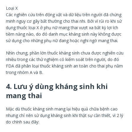
Loại X
Các nghiên cứu trên động vật và dữ liệu trên người đã chứng
minh nguy cơ gây bất thường cho thai nhi. Bởi vì rủi ro khi sử
dụng thuốc loại X ở phụ nữ mang thai vượt xa bất kỳ lợi ích
tiềm năng nào, do đó danh mục kháng sinh này không được
sử dụng cho những phụ nữ đang hoặc nghi ngờ mang thai.
Nhìn chung, phần lớn thuốc kháng sinh chưa được nghiên cứu
nhiều trong các thử nghiệm có kiểm soát trên người, do đó
FDA đã phân loại thuốc kháng sinh an toàn cho thai phụ nằm
trong nhóm A và B.
4. Lưu ý dùng kháng sinh khi
mang thai
Mặc dù thuốc kháng sinh mang lại hiệu quả chữa bệnh cao
nhưng chỉ nên sử dụng kháng sinh khi thật sự cần thiết, vì 2 lý
do chính sau đây: