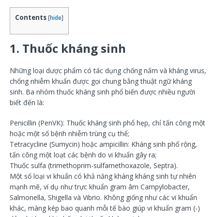
Contents
[
hide
]
1. Thuốc kháng sinh
Những loại dược phẩm có tác dụng chống nấm và kháng virus,
chống nhiễm khuẩn được gọi chung bằng thuật ngữ kháng
sinh. Ba nhóm thuốc kháng sinh phổ biến được nhiều người
biết đến là:
Penicillin (PenVK): Thuốc kháng sinh phổ hẹp, chỉ tấn công một
hoặc một số bệnh nhiễm trùng cụ thể;
Tetracycline (Sumycin) hoặc ampicillin: Kháng sinh phổ rộng,
tấn công một loạt các bệnh do vi khuẩn gây ra;
Thuốc sulfa (trimethoprim-sulfamethoxazole, Septra).
Một số loại vi khuẩn có khả năng kháng kháng sinh tự nhiên
mạnh mẽ, ví dụ như trực khuẩn gram âm Campylobacter,
Salmonella, Shigella và Vibrio. Không giống như các vi khuẩn
khác, màng kép bao quanh mỗi tế bào giúp vi khuẩn gram (-)