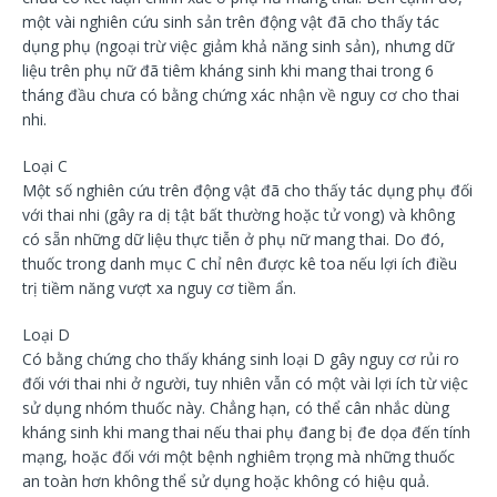
một vài nghiên cứu sinh sản trên động vật đã cho thấy tác
dụng phụ (ngoại trừ việc giảm khả năng sinh sản), nhưng dữ
liệu trên phụ nữ đã tiêm kháng sinh khi mang thai trong 6
tháng đầu chưa có bằng chứng xác nhận về nguy cơ cho thai
nhi.
Loại C
Một số nghiên cứu trên động vật đã cho thấy tác dụng phụ đối
với thai nhi (gây ra dị tật bất thường hoặc tử vong) và không
có sẵn những dữ liệu thực tiễn ở phụ nữ mang thai. Do đó,
thuốc trong danh mục C chỉ nên được kê toa nếu lợi ích điều
trị tiềm năng vượt xa nguy cơ tiềm ẩn.
Loại D
Có bằng chứng cho thấy kháng sinh loại D gây nguy cơ rủi ro
đối với thai nhi ở người, tuy nhiên vẫn có một vài lợi ích từ việc
sử dụng nhóm thuốc này. Chẳng hạn, có thể cân nhắc dùng
kháng sinh khi mang thai nếu thai phụ đang bị đe dọa đến tính
mạng, hoặc đối với một bệnh nghiêm trọng mà những thuốc
an toàn hơn không thể sử dụng hoặc không có hiệu quả.