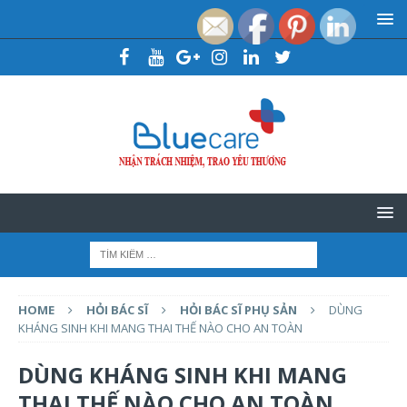
HOME
HỎI BÁC SĨ
HỎI BÁC SĨ PHỤ SẢN
DÙNG
KHÁNG SINH KHI MANG THAI THẾ NÀO CHO AN TOÀN
DÙNG KHÁNG SINH KHI MANG
THAI THẾ NÀO CHO AN TOÀN