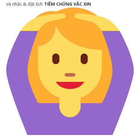
và nhắc & đặt lịch
TIÊM CHỦNG VẮC XIN