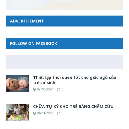
ADVERTISEMENT
FOLLOW ON FACEBOOK
Thiết lập thói quen tốt cho giấc ngủ của
trẻ sơ sinh
09/10/2020
0
CHỮA TỰ KỶ CHO TRẺ BẰNG CHÂM CỨU
06/11/2019
0