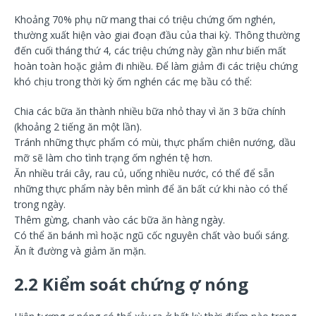
Khoảng 70% phụ nữ mang thai có triệu chứng ốm nghén,
thường xuất hiện vào giai đoạn đầu của thai kỳ. Thông thường
đến cuối tháng thứ 4, các triệu chứng này gần như biến mất
hoàn toàn hoặc giảm đi nhiều. Để làm giảm đi các triệu chứng
khó chịu trong thời kỳ ốm nghén các mẹ bầu có thể:
Chia các bữa ăn thành nhiều bữa nhỏ thay vì ăn 3 bữa chính
(khoảng 2 tiếng ăn một lần).
Tránh những thực phẩm có mùi, thực phẩm chiên nướng, dầu
mỡ sẽ làm cho tình trạng ốm nghén tệ hơn.
Ăn nhiều trái cây, rau củ, uống nhiều nước, có thể để sẵn
những thực phẩm này bên mình để ăn bất cứ khi nào có thể
trong ngày.
Thêm gừng, chanh vào các bữa ăn hàng ngày.
Có thể ăn bánh mì hoặc ngũ cốc nguyên chất vào buổi sáng.
Ăn ít đường và giảm ăn mặn.
2.2 Kiểm soát chứng ợ nóng