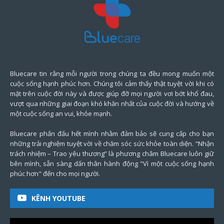
Bluecare tin rằng mỗi người trong chúng ta đều mong muốn một
cuộc sống hạnh phúc hơn. Chúng tôi cảm thấy thật tuyệt vời khi có
mặt trên cuộc đời này và được giúp đỡ mọi người vơi bớt khổ đau,
vượt qua những giai đoạn khó khăn nhất của cuộc đời và hướng về
một cuộc sống an vui, khỏe mạnh.
Bluecare phấn đấu hết mình nhằm đảm bảo sẽ cung cấp cho bạn
những trải nghiệm tuyệt vời về chăm sóc sức khỏe toàn diện. “Nhận
trách nhiệm – Trao yêu thương” là phương châm Bluecare luôn giữ
bên mình, sẵn sàng dấn thân hành động "Vì một cuộc sống hạnh
phúc hơn" đến cho mọi người.
KÊNH YOUTUBE