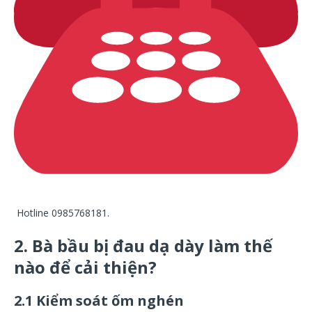
Hotline 0985768181.
2. Bà bầu bị đau dạ dày làm thế
nào để cải thiện?
2.1 Kiểm soát ốm nghén