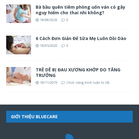
Bà bầu quên tiêm phòng uốn ván có gây
nguy hiểm cho thai nhi không?
18/08/2020
0
6 Cách Đơn Giản Để Sữa Mẹ Luôn Dồi Dào
18/05/2020
0
TRẺ DỄ BỊ ĐAU XƯƠNG KHỚP DO TĂNG
TRƯỞNG
18/11/2019
Chức năng bình luận bị tắt
GIỚI THIỆU BLUECARE