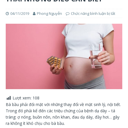
04/11/2019
Phong Nguyễn
Chức năng bình luận bị tắt
Lượt xem:
108
Bà bầu phải đối mặt với những thay đổi về mặt sinh lý, nội tiết.
Trong đó phải kể đến các triệu chứng của bệnh dạ dày – tá
tràng: ợ nóng, buồn nôn, nôn khan, đau dạ dày, đầy hơi… gây
ra không ít khó chịu cho bà bầu.