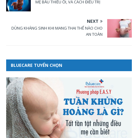
MẸ BẦU THIẾU ỐI, VÀ CÁCH ĐIỀU TRỊ
NEXT
DÙNG KHÁNG SINH KHI MANG THAI THẾ NÀO CHO
AN TOÀN
BLUECARE TUYỂN CHỌN