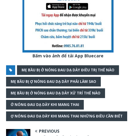
Bấm vào ảnh để tải App Bluecare
MẸ BẦU BỊ Ở NÓNG ĐAU DẠ DÀY ĐIỀU TRỊ THẾ NÀO
MẸ BẦU BỊ Ợ NÓNG ĐAU DẠ DÀY PHẢI LÀM SAO
MẸ BẦU BỊ Ở NÓNG ĐAU DẠ DÀY XỬ TRÍ THẾ NÀO
Ở NÓNG ĐAU DẠ DÀY KHI MANG THAI
Ợ NÓNG ĐAU DẠ DÀY KHI MANG THAI NHỮNG ĐIỀU CẦN BIẾT
PREVIOUS