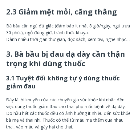
2.3 Giảm mệt mỏi, căng thẳng
Bà bầu cần ngủ đủ giấc (đảm bảo ít nhất 8 giờ/ngày, ngủ trưa
30 phút), ngủ đúng giờ, tránh thức khuya.
Dành nhiều thời gian thư giãn, đọc sách, xem tivi, nghe nhạc…
3. Bà bầu bị đau dạ dày cần thận
trọng khi dùng thuốc
3.1 Tuyệt đối không tự ý dùng thuốc
giảm đau
Đây là lời khuyên của các chuyên gia sức khỏe khi nhắc đến
việc dùng thuốc giảm đau cho thai phụ mắc bệnh về dạ dày.
Do hầu hết các thuốc đều có ảnh hưởng ít nhiều đến sức khỏe
bà mẹ và thai nhi. Thuốc có thể từ máu mẹ thấm qua nhau
thai, vào máu và gây hại cho thai.