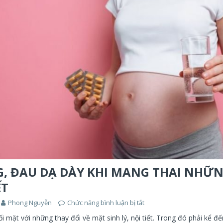
, ĐAU DẠ DÀY KHI MANG THAI NHỮN
ẾT
Phong Nguyễn
Chức năng bình luận bị tắt
i mặt với những thay đổi về mặt sinh lý, nội tiết. Trong đó phải kể đế