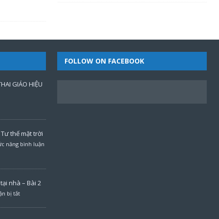
FOLLOW ON FACEBOOK
HAI GIÁO HIỆU
Tư thế mặt trời
c năng bình luận
ại nhà – Bài 2
n bị tắt