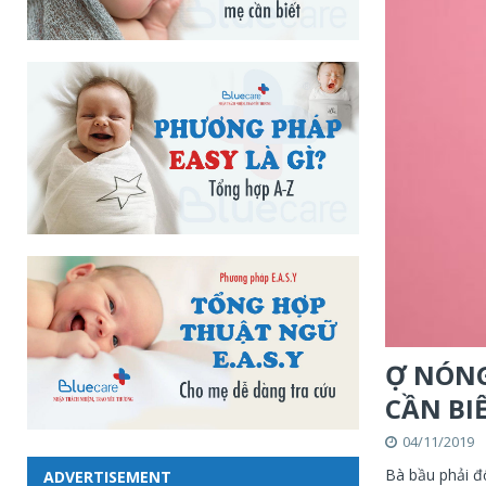
Ợ NÓNG
CẦN BI
04/11/2019
Bà bầu phải đố
ADVERTISEMENT