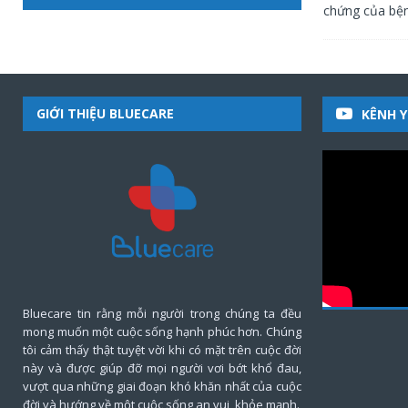
chứng của bện
GIỚI THIỆU BLUECARE
KÊNH 
Bluecare tin rằng mỗi người trong chúng ta đều
mong muốn một cuộc sống hạnh phúc hơn. Chúng
tôi cảm thấy thật tuyệt vời khi có mặt trên cuộc đời
này và được giúp đỡ mọi người vơi bớt khổ đau,
vượt qua những giai đoạn khó khăn nhất của cuộc
đời và hướng về một cuộc sống an vui, khỏe mạnh.