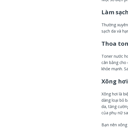
Làm sạch
Thường xuyê
sạch da và hạ
Thoa ton
Toner nước ho
cân bằng cho d
khỏe mạnh. Sa
Xông hơi
Xông hơi là bi
dàng loại bỏ b
da, tăng cườn
của phụ nữ sau
Bạn nên xông 