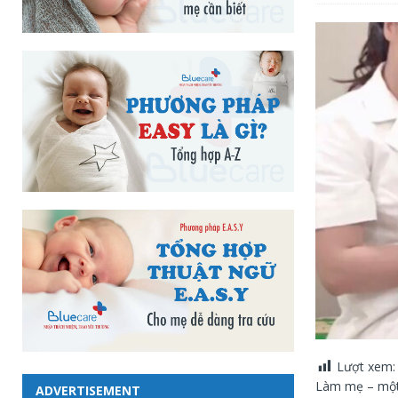
Lượt xem:
Làm mẹ – một 
ADVERTISEMENT