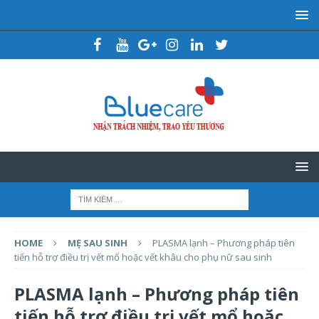
HOME
MẸ SAU SINH
PLASMA lạnh – Phương pháp tiên
tiến hỗ trợ điều trị vết mổ hoặc vết khâu cho phụ nữ sau sinh
PLASMA lạnh – Phương pháp tiên
tiến hỗ trợ điều trị vết mổ hoặc