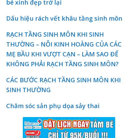
bé xinh đẹp trở lại
Dấu hiệu rách vết khâu tầng sinh môn
RẠCH TẦNG SINH MÔN KHI SINH
THƯỜNG – NỖI KINH HOÀNG CỦA CÁC
MẸ BẦU KHI VƯỢT CẠN – LÀM SAO ĐỂ
KHÔNG PHẢI RẠCH TẦNG SINH MÔN?
CÁC BƯỚC RẠCH TẦNG SINH MÔN KHI
SINH THƯỜNG
Chăm sóc sản phụ dọa sảy thai