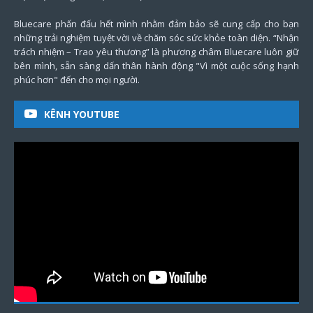
Bluecare phấn đấu hết mình nhằm đảm bảo sẽ cung cấp cho bạn
những trải nghiệm tuyệt vời về chăm sóc sức khỏe toàn diện. “Nhận
trách nhiệm – Trao yêu thương” là phương châm Bluecare luôn giữ
bên mình, sẵn sàng dấn thân hành động "Vì một cuộc sống hạnh
phúc hơn" đến cho mọi người.
KÊNH YOUTUBE