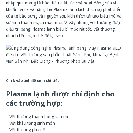
nhập qua màng tế bào, tiêu diệt, ức chế hoạt động của vi
khuẩn, virus và nấm; Tia Plasma lạnh kích thích sự phát triển
của tế bào sừng và nguyên sợi, kích thích tái tạo biểu mô và
sự hình thành mạch máu mới. Vì vậy những vết thương được
điều trị bằng Plasma lạnh biểu bì mọc rất tốt, vết thương
nhanh liền, hạn chế để lại sẹo…
Click vào ảnh để xem chi tiết
Plasma lạnh được chỉ định cho
các trường hợp:
– Vết thương thành bụng sau mổ
– Vết khâu tầng sinh môn
– Vết thương phù nề