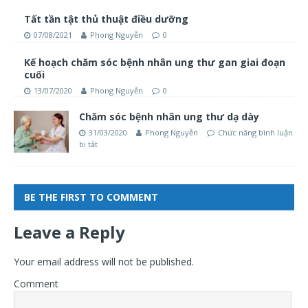
Tất tần tật thủ thuật điều dưỡng
07/08/2021
Phong Nguyễn
0
Kế hoạch chăm sóc bệnh nhân ung thư gan giai đoạn
cuối
13/07/2020
Phong Nguyễn
0
Chăm sóc bệnh nhân ung thư dạ dày
31/03/2020
Phong Nguyễn
Chức năng bình luận
bị tắt
BE THE FIRST TO COMMENT
Leave a Reply
Your email address will not be published.
Comment