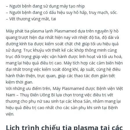
– Người bệnh đang sử dụng máy tạo nhịp
– Người bệnh đang có dấu hiệu suy hô hấp, truỵ mạch, sốc.
– Vết thương vùng mắt, tai
Máy phát tia plasma lạnh Plasmamed dựa trên nguyên lý hồ
quang trượt hiện đại nhất hiện nay với nhiệt độ tia, độ dài và
đường kính tia được kiểm soát chặt chẽ giúp tối ưu hiệu quả
sử dụng. Trục khuỷu với thiết kế các khớp thông minh cùng
trục đối trọng giúp việc vận hành được linh hoạt và tối ưu hoá,
mang lại hiệu quả điều trị cao. Máy tích hợp các cảm biến hiện
đại nhất trong việc kiểm soát dòng khí, áp suất, cùng hệ điều
hành thân thiện, trực quan, giúp các thao tác đơn giản tiết
kiệm thời gian.
Với những ưu điểm trên, Máy Plasmamed được Bệnh viện Việt
Nam – Thuỵ Điển Uông Bí lựa chọn trong việc điều trị vết
thương cho phụ nữ sau sinh tại các khoa Sản, nhằm mang lại
hiệu quả điều trị cao nhất cho các sản phụ khi sinh tại Bệnh
viện.
Lịch trình chiếu tia plasma tại các