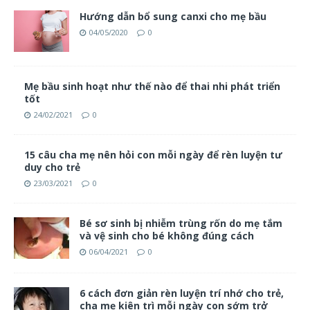
Hướng dẫn bổ sung canxi cho mẹ bầu
04/05/2020
0
Mẹ bầu sinh hoạt như thế nào để thai nhi phát triển
tốt
24/02/2021
0
15 câu cha mẹ nên hỏi con mỗi ngày để rèn luyện tư
duy cho trẻ
23/03/2021
0
Bé sơ sinh bị nhiễm trùng rốn do mẹ tắm
và vệ sinh cho bé không đúng cách
06/04/2021
0
6 cách đơn giản rèn luyện trí nhớ cho trẻ,
cha mẹ kiên trì mỗi ngày con sớm trở