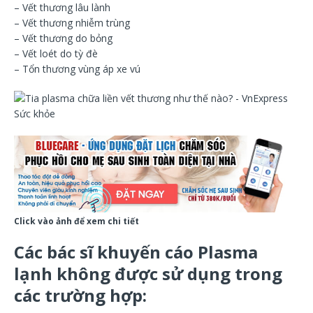
– Vết thương lâu lành
– Vết thương nhiễm trùng
– Vết thương do bỏng
– Vết loét do tỳ đè
– Tổn thương vùng áp xe vú
Click vào ảnh để xem chi tiết
Các bác sĩ khuyến cáo Plasma
lạnh không được sử dụng trong
các trường hợp: