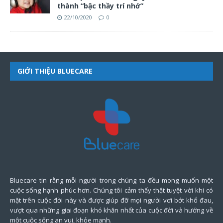
thành “bậc thầy trí nhớ”
22/10/2020
0
GIỚI THIỆU BLUECARE
Bluecare tin rằng mỗi người trong chúng ta đều mong muốn một
cuộc sống hạnh phúc hơn. Chúng tôi cảm thấy thật tuyệt vời khi có
mặt trên cuộc đời này và được giúp đỡ mọi người vơi bớt khổ đau,
vượt qua những giai đoạn khó khăn nhất của cuộc đời và hướng về
một cuộc sống an vui, khỏe mạnh.