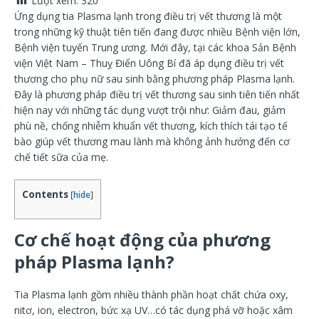
Lượt xem:
320
Ứng dụng tia Plasma lạnh trong điều trị vết thương là một
trong những kỹ thuật tiên tiến đang được nhiều Bệnh viện lớn,
Bệnh viện tuyến Trung ương. Mới đây, tại các khoa Sản Bệnh
viện Việt Nam – Thuỵ Điển Uông Bí đã áp dụng điều trị vết
thương cho phụ nữ sau sinh bằng phương pháp Plasma lạnh.
Đây là phương pháp điều trị vết thương sau sinh tiên tiến nhất
hiện nay với những tác dụng vượt trội như: Giảm đau, giảm
phù nề, chống nhiễm khuẩn vết thương, kích thích tái tạo tế
bào giúp vết thương mau lành mà không ảnh hưởng đến cơ
chế tiết sữa của mẹ.
Contents
[
hide
]
Cơ chế hoạt động của phương
pháp Plasma lạnh?
Tia Plasma lạnh gồm nhiều thành phần hoạt chất chứa oxy,
nitơ, ion, electron, bức xạ UV…có tác dụng phá vỡ hoặc xâm