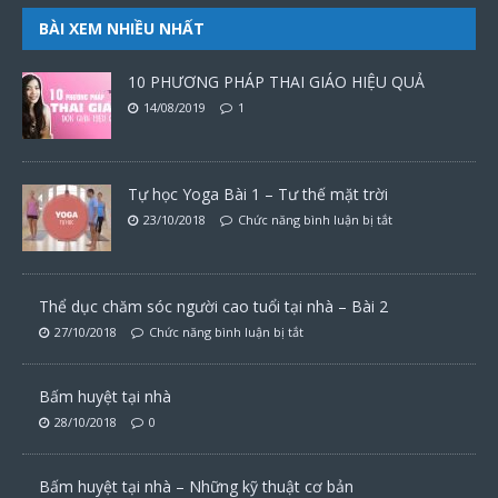
BÀI XEM NHIỀU NHẤT
10 PHƯƠNG PHÁP THAI GIÁO HIỆU QUẢ
14/08/2019
1
Tự học Yoga Bài 1 – Tư thế mặt trời
23/10/2018
Chức năng bình luận bị tắt
Thể dục chăm sóc người cao tuổi tại nhà – Bài 2
27/10/2018
Chức năng bình luận bị tắt
Bấm huyệt tại nhà
28/10/2018
0
Bấm huyệt tại nhà – Những kỹ thuật cơ bản