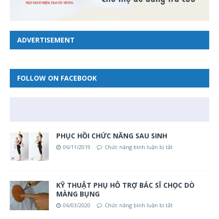
ADVERTISEMENT
FOLLOW ON FACEBOOK
PHỤC HỒI CHỨC NĂNG SAU SINH
06/11/2019
Chức năng bình luận bị tắt
KỸ THUẬT PHỤ HỖ TRỢ BÁC SĨ CHỌC DÒ
MÀNG BỤNG
06/03/2020
Chức năng bình luận bị tắt