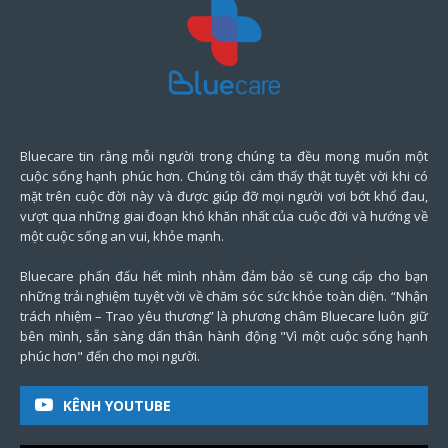
Bluecare tin rằng mỗi người trong chúng ta đều mong muốn một
cuộc sống hạnh phúc hơn. Chúng tôi cảm thấy thật tuyệt vời khi có
mặt trên cuộc đời này và được giúp đỡ mọi người vơi bớt khổ đau,
vượt qua những giai đoạn khó khăn nhất của cuộc đời và hướng về
một cuộc sống an vui, khỏe mạnh.
Bluecare phấn đấu hết mình nhằm đảm bảo sẽ cung cấp cho bạn
những trải nghiệm tuyệt vời về chăm sóc sức khỏe toàn diện. “Nhận
trách nhiệm – Trao yêu thương” là phương châm Bluecare luôn giữ
bên mình, sẵn sàng dấn thân hành động "Vì một cuộc sống hạnh
phúc hơn" đến cho mọi người.
KÊNH YOUTUBE