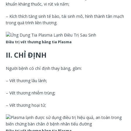
khuẩn kháng thuốc, vi rút và nấm;
– Kích thích tăng sinh tế bào, tái sinh mô, hình thành tân mạch
trong quá trình liền thương.
Điều trị vết thương bằng tia Plasma
II. CHỈ ĐỊNH
Người bệnh có chỉ định thay băng, gồm:
– Vết thương lâu lành;
– Vết thương nhiễm trùng;
– Vết thương hoại tử;
Điều trị vết thương bằng tia Plasma