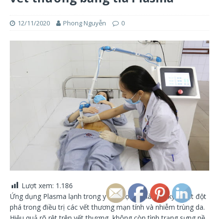
12/11/2020
Phong Nguyễn
0
Lượt xem:
1.186
Ứng dụng Plasma lạnh trong y tế được coi là một kỹ thuật đột
phá trong điều trị các vết thương mạn tính và nhiễm trùng da.
Hiệu quả rõ rệt trên vết thương, không còn tình trạng sưng nề,