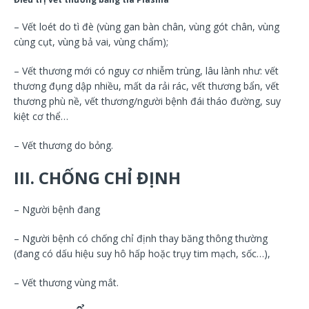
– Vết loét do tì đè (vùng gan bàn chân, vùng gót chân, vùng
cùng cụt, vùng bả vai, vùng chẩm);
– Vết thương mới có nguy cơ nhiễm trùng, lâu lành như: vết
thương đụng dập nhiều, mất da rải rác, vết thương bẩn, vết
thương phù nề, vết thương/người bệnh đái tháo đường, suy
kiệt cơ thể…
– Vết thương do bỏng.
III. CH
Ố
NG CHỈ ĐỊNH
– Người bệnh đang
– Người bệnh có chống chỉ định thay băng thông thường
(đang có dấu hiệu suy hô hấp hoặc trụy tim mạch, sốc…),
– Vết thương vùng mắt.