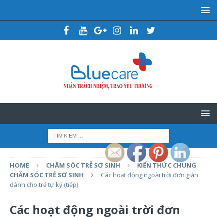
HOME
CHĂM SÓC TRẺ SƠ SINH
KIẾN THỨC CHUNG
CHĂM SÓC TRẺ SƠ SINH
Các hoạt động ngoài trời đơn giản
dành cho trẻ tự kỷ (tiếp)
Các hoạt động ngoài trời đơn