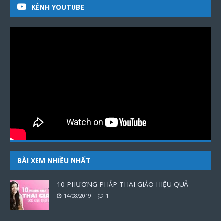
KÊNH YOUTUBE
BÀI XEM NHIỀU NHẤT
10 PHƯƠNG PHÁP THAI GIÁO HIỆU QUẢ
14/08/2019
1