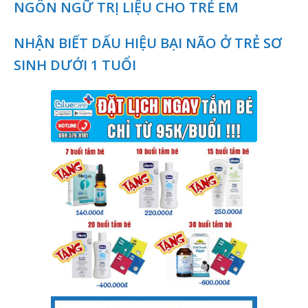
NGÔN NGỮ TRỊ LIỆU CHO TRẺ EM
NHẬN BIẾT DẤU HIỆU BẠI NÃO Ở TRẺ SƠ
SINH DƯỚI 1 TUỔI