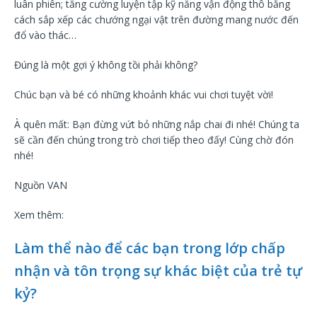
luân phiên; tăng cường luyện tập kỹ năng vận động thô bằng
cách sắp xếp các chướng ngại vật trên đường mang nước đến
đổ vào thác…
Đúng là một gợi ý không tồi phải không?
Chúc bạn và bé có những khoảnh khác vui chơi tuyệt vời!
À quên mất: Bạn đừng vứt bỏ những nắp chai đi nhé! Chúng ta
sẽ cần đến chúng trong trò chơi tiếp theo đấy! Cùng chờ đón
nhé!
Nguồn VAN
Xem thêm:
Làm thể nào để các bạn trong lớp chấp
nhận và tôn trọng sự khác biệt của trẻ tự
kỷ?