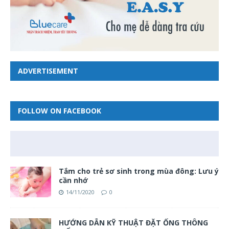
ADVERTISEMENT
FOLLOW ON FACEBOOK
Tắm cho trẻ sơ sinh trong mùa đông: Lưu ý
cần nhớ
14/11/2020
0
HƯỚNG DẪN KỸ THUẬT ĐẶT ỐNG THÔNG