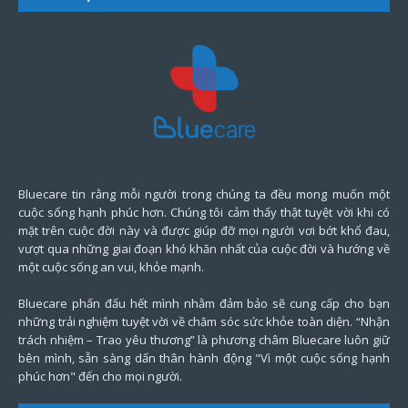
Bluecare tin rằng mỗi người trong chúng ta đều mong muốn một
cuộc sống hạnh phúc hơn. Chúng tôi cảm thấy thật tuyệt vời khi có
mặt trên cuộc đời này và được giúp đỡ mọi người vơi bớt khổ đau,
vượt qua những giai đoạn khó khăn nhất của cuộc đời và hướng về
một cuộc sống an vui, khỏe mạnh.
Bluecare phấn đấu hết mình nhằm đảm bảo sẽ cung cấp cho bạn
những trải nghiệm tuyệt vời về chăm sóc sức khỏe toàn diện. “Nhận
trách nhiệm – Trao yêu thương” là phương châm Bluecare luôn giữ
bên mình, sẵn sàng dấn thân hành động "Vì một cuộc sống hạnh
phúc hơn" đến cho mọi người.