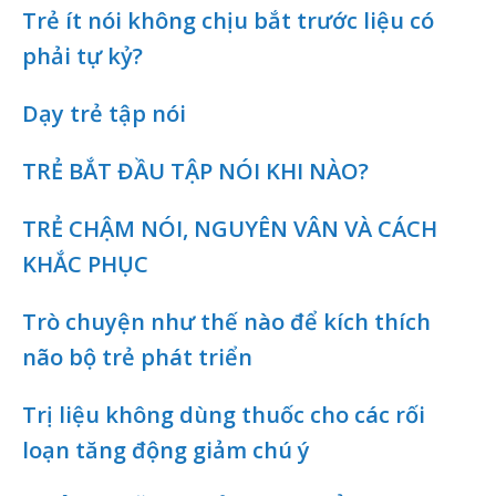
Trẻ ít nói không chịu bắt trước liệu có
phải tự kỷ?
Dạy trẻ tập nói
TRẺ BẮT ĐẦU TẬP NÓI KHI NÀO?
TRẺ CHẬM NÓI, NGUYÊN VÂN VÀ CÁCH
KHẮC PHỤC
Trò chuyện như thế nào để kích thích
não bộ trẻ phát triển
Trị liệu không dùng thuốc cho các rối
loạn tăng động giảm chú ý