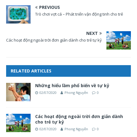
PREVIOUS
Trò chơi vợt cá – Phát triển vận động tinh cho trẻ
NEXT
Các hoạt động ngoài trời đơn giản dành cho trẻ tự kỷ
RELATED ARTICLES
Những hiểu lầm phổ biến về tự kỷ
02/07/2020
Phong Nguyễn
0
Các hoạt động ngoài trời đơn giản dành
cho trẻ tự kỷ
02/07/2020
Phong Nguyễn
0