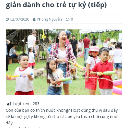
giản dành cho trẻ tự kỷ (tiếp)
02/07/2020
Phong Nguyễn
0
Lượt xem:
283
Con của bạn có thích nước không? Hoạt động thú vị sau đây
sẽ là một gợi ý không tồi cho các bé yêu thích chơi cùng nước
đấy!