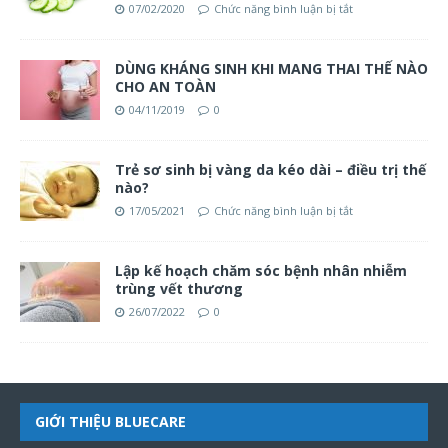
07/02/2020
Chức năng bình luận bị tắt
DÙNG KHÁNG SINH KHI MANG THAI THẾ NÀO
CHO AN TOÀN
04/11/2019
0
Trẻ sơ sinh bị vàng da kéo dài – điều trị thế
nào?
17/05/2021
Chức năng bình luận bị tắt
Lập kế hoạch chăm sóc bệnh nhân nhiễm
trùng vết thương
26/07/2022
0
GIỚI THIỆU BLUECARE