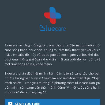
Bluecare tin rằng mỗi người trong chúng ta đều mong muốn một
cuộc sống hạnh phúc hơn. Chúng tôi cảm thấy thật tuyệt vời khi có
mặt trên cuộc đời này và được giúp đỡ mọi người vơi bớt khổ đau,
vượt qua những giai đoạn khó khăn nhất của cuộc đời và hướng về
một cuộc sống an vui, khỏe mạnh.
Bluecare phấn đấu hết mình nhằm đảm bảo sẽ cung cấp cho bạn
những trải nghiệm tuyệt vời về chăm sóc sức khỏe toàn diện. “Nhận
trách nhiệm – Trao yêu thương” là phương châm Bluecare luôn giữ
bên mình, sẵn sàng dấn thân hành động "Vì một cuộc sống hạnh
phúc hơn" đến cho mọi người.
KÊNH YOUTUBE