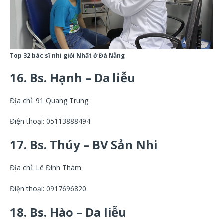
Top 32 bác sĩ nhi giỏi Nhất ở Đà Nẵng
16. Bs. Hạnh – Da liễu
Địa chỉ: 91 Quang Trung
Điện thoại: 05113888494
17. Bs. Thúy – BV Sản Nhi
Địa chỉ: Lê Đình Thám
Điện thoại: 0917696820
18. Bs. Hào – Da liễu