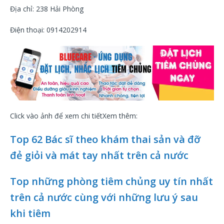
Địa chỉ: 238 Hải Phòng
Điện thoại: 0914202914
Click vào ảnh để xem chi tiếtXem thêm:
Top 62 Bác sĩ theo khám thai sản và đỡ
đẻ giỏi và mát tay nhất trên cả nước
Top những phòng tiêm chủng uy tín nhất
trên cả nước cùng với những lưu ý sau
khi tiêm