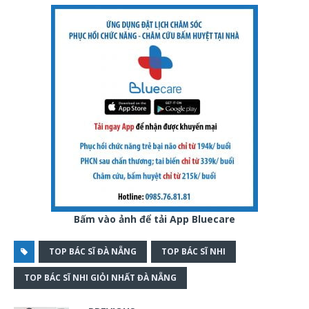
Bấm vào ảnh để tải App Bluecare
TOP BÁC SĨ ĐÀ NẴNG
TOP BÁC SĨ NHI
TOP BÁC SĨ NHI GIỎI NHẤT ĐÀ NẴNG