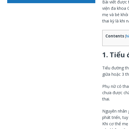
Bài viết được
viện đa khoa Q
mẹ và bé khỏi
thai kỳ là khi
Contents
[
h
1. Tiểu
Tiểu đường th
giữa hoặc 3 th
Phụ nữ có tha
chưa được chẩ
thai.
Nguyên nhân g
phát triển, tu
Khi cơ thể mẹ