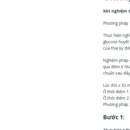
Xét nghiệm t
Phương pháp 1
Thực hiện ngh
glucose huyết 
của thai kỳ đ
Nghiệm pháp d
qua đêm ít nhấ
chuẩn sau đây
Lúc đói ≥ 92 
Ở thời điểm 1
Ở thời điểm 2
Phương pháp 2
Bước 1:
Thực hiện ngh