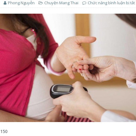
Phong Nguyễn
Chuyện Mang Thai
Chức năng bình luận bị tắt
150