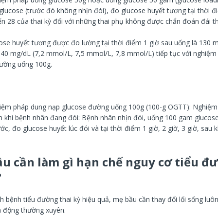
lucose (trước đó không nhịn đói), đo glucose huyết tương tại thời đi
ến 28 của thai kỳ đối với những thai phụ không được chẩn đoán đái 
se huyết tương được đo lường tại thời điểm 1 giờ sau uống là 130 
40 mg/dL (7,2 mmol/L, 7,5 mmol/L, 7,8 mmol/L) tiếp tục với nghiệm
ường uống 100g.
iệm pháp dung nạp glucose đường uống 100g (100-g OGTT): Nghiệm
n khi bệnh nhân đang đói: Bệnh nhân nhịn đói, uống 100 gam glucos
c, đo glucose huyết lúc đói và tại thời điểm 1 giờ, 2 giờ, 3 giờ, sau 
ầu cần làm gì hạn chế nguy cơ tiểu đ
?
 bệnh tiểu đường thai kỳ hiệu quả, mẹ bầu cần thay đổi lối sống luôn 
n động thường xuyên.