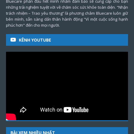
Bluecare phấn đấu hết mình nhằm đảm bảo sẽ cung cấp cho bạn
những trải nghiệm tuyệt vời về chăm sóc sức khỏe toàn diện. “Nhận
trách nhiệm – Trao yêu thương” là phương châm Bluecare luôn giữ
bên mình, sẵn sàng dấn thân hành động "Vì một cuộc sống hạnh
phúc hơn" đến cho mọi người.
KÊNH YOUTUBE
BÀI XEM NHIỀU NHẤT