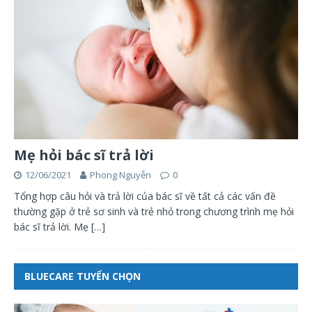
Mẹ hỏi bác sĩ trả lời
12/06/2021
Phong Nguyễn
0
Tổng hợp câu hỏi và trả lời của bác sĩ về tất cả các vấn đề
thường gặp ở trẻ sơ sinh và trẻ nhỏ trong chương trình mẹ hỏi
bác sĩ trả lời. Mẹ
[…]
BLUECARE TUYỂN CHỌN