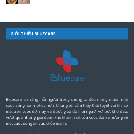
GIỚI THIỆU BLUECARE
Bluecare tin rằng mỗi người trong chúng ta đều mong muốn một
cuộc sống hạnh phúc hơn. Chúng tôi cảm thấy thật tuyệt vời khi có
mặt trên cuộc đời này và được giúp đỡ mọi người vơi bớt khổ đau,
vượt qua những giai đoạn khó khăn nhất của cuộc đời và hướng về
một cuộc sống an vui, khỏe mạnh.