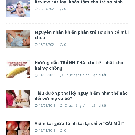
Review các loại khăn tắm cho trẻ sơ sinh
21/09/2021
0
Nguyên nhân khiến phân trẻ sơ sinh có mùi
chua
13/03/2021
0
Hướng dẫn TRÁNH THAI chi tiết nhất cho
hai vợ chồng
14/05/2019
Chức năng bình luận bị tắt
Tiểu đường thai kỳ nguy hiểm như thế nào
đối với mẹ và bé?
12/08/2019
Chức năng bình luận bị tắt
Viêm tai giữa tái đi tái lại chỉ vì “CÁI MŨI”
18/11/2019
0