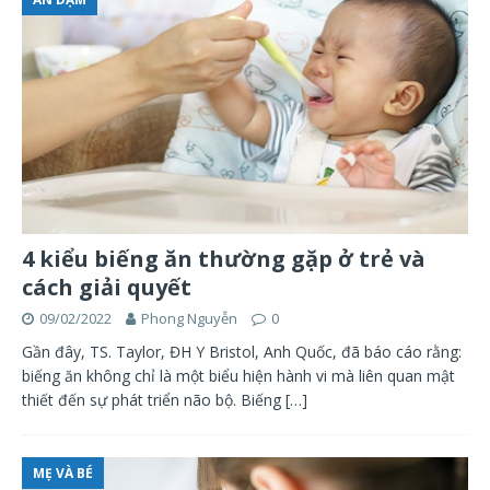
4 kiểu biếng ăn thường gặp ở trẻ và
cách giải quyết
09/02/2022
Phong Nguyễn
0
Gần đây, TS. Taylor, ĐH Y Bristol, Anh Quốc, đã báo cáo rằng:
biếng ăn không chỉ là một biểu hiện hành vi mà liên quan mật
thiết đến sự phát triển não bộ. Biếng
[…]
MẸ VÀ BÉ