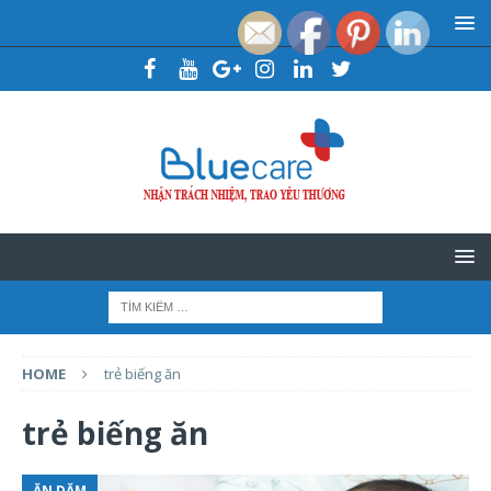
HOME
trẻ biếng ăn
trẻ biếng ăn
ĂN DẶM