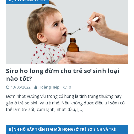
Siro ho long đờm cho trẻ sơ sinh loại
nào tốt?
13/06/2022
Hoàng Hiệp
0
Đờm nhớt vướng víu trong cổ họng là tình trạng thường hay
gặp ở trẻ sơ sinh và trẻ nhỏ. Nếu không được điều trị sớm có
thể làm trẻ sốt, cảm lạnh, nhức đầu,
[…]
BỆNH HÔ HẤP TRÊN (TAI MŨI HỌNG) Ở TRẺ SƠ SINH VÀ TRẺ