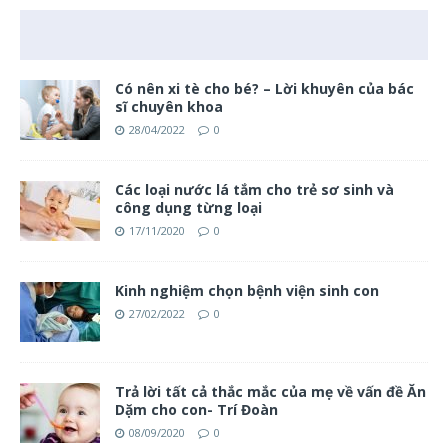
Có nên xi tè cho bé? – Lời khuyên của bác
sĩ chuyên khoa
28/04/2022
0
Các loại nước lá tắm cho trẻ sơ sinh và
công dụng từng loại
17/11/2020
0
Kinh nghiệm chọn bệnh viện sinh con
27/02/2022
0
Trả lời tất cả thắc mắc của mẹ về vấn đề Ăn
Dặm cho con- Trí Đoàn
08/09/2020
0