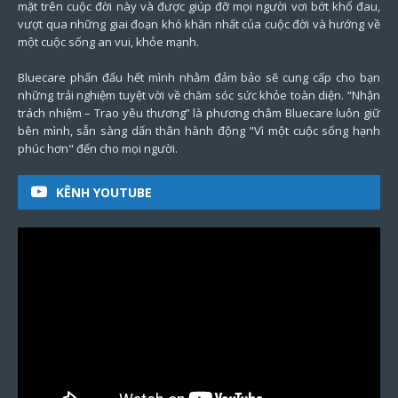
mặt trên cuộc đời này và được giúp đỡ mọi người vơi bớt khổ đau,
vượt qua những giai đoạn khó khăn nhất của cuộc đời và hướng về
một cuộc sống an vui, khỏe mạnh.
Bluecare phấn đấu hết mình nhằm đảm bảo sẽ cung cấp cho bạn
những trải nghiệm tuyệt vời về chăm sóc sức khỏe toàn diện. “Nhận
trách nhiệm – Trao yêu thương” là phương châm Bluecare luôn giữ
bên mình, sẵn sàng dấn thân hành động "Vì một cuộc sống hạnh
phúc hơn" đến cho mọi người.
KÊNH YOUTUBE