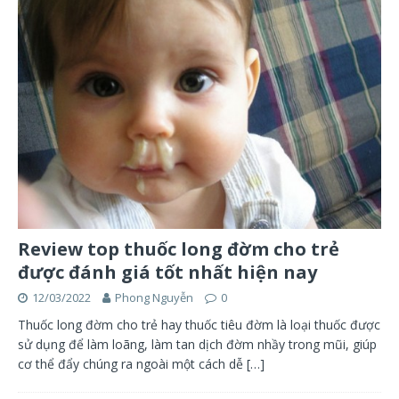
Review top thuốc long đờm cho trẻ
được đánh giá tốt nhất hiện nay
12/03/2022
Phong Nguyễn
0
Thuốc long đờm cho trẻ hay thuốc tiêu đờm là loại thuốc được
sử dụng để làm loãng, làm tan dịch đờm nhầy trong mũi, giúp
cơ thể đẩy chúng ra ngoài một cách dễ
[…]