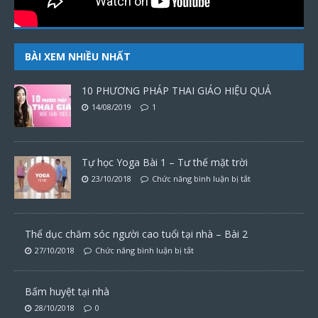
BÀI XEM NHIỀU NHẤT
10 PHƯƠNG PHÁP THAI GIÁO HIỆU QUẢ
14/08/2019
1
Tự học Yoga Bài 1 – Tư thế mặt trời
23/10/2018
Chức năng bình luận bị tắt
Thể dục chăm sóc người cao tuổi tại nhà – Bài 2
27/10/2018
Chức năng bình luận bị tắt
Bấm huyệt tại nhà
28/10/2018
0